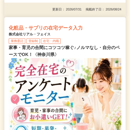
更新日： 2026/07/31 掲載終了日： 2026/08/24
化粧品・サプリの在宅データ入力
株式会社リアル・フェイス
業務委託
登録制
在宅・内職
家事・育児の合間にコツコツ稼ぐ♪ノルマなし・自分のペ
ースでOK！〈神奈川県〉