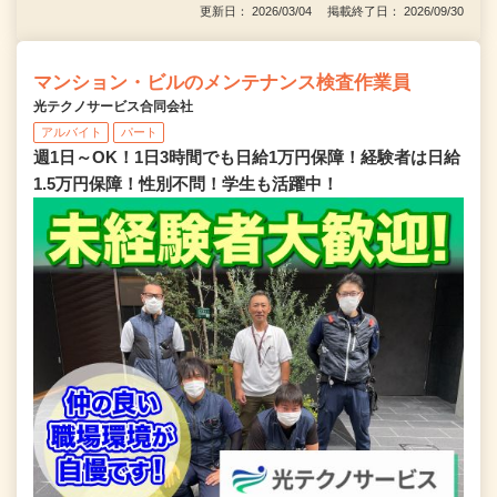
更新日： 2026/03/04 掲載終了日： 2026/09/30
マンション・ビルのメンテナンス検査作業員
光テクノサービス合同会社
アルバイト
パート
週1日～OK！1日3時間でも日給1万円保障！経験者は日給
1.5万円保障！性別不問！学生も活躍中！