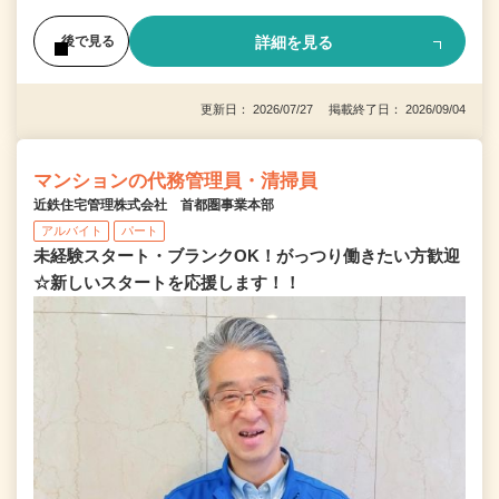
詳細を見る
後で見る
更新日： 2026/07/27 掲載終了日： 2026/09/04
マンションの代務管理員・清掃員
近鉄住宅管理株式会社 首都圏事業本部
アルバイト
パート
未経験スタート・ブランクOK！がっつり働きたい方歓迎
☆新しいスタートを応援します！！