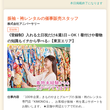
本日掲載終了になります
振袖・袴レンタルの催事販売スタッフ
株式会社アニバーサリー
登録制
《登録制》入れる土日祝だけ&週1日～OK！着付けや着物
の知識もイチから学べる♪【東京エリア】
仕事内容
「100年企業」きものやまとグループの 振袖・袴のレンタル
専門店『KIMONO＆』。 お客様が振袖・袴を選ぶサポートを
お願いします。 ★店舗や周辺エリアで行われ…