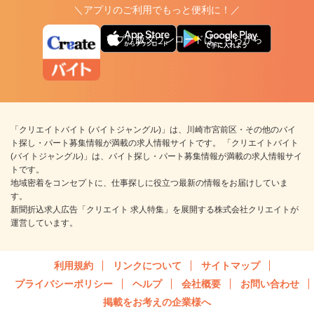
＼アプリのご利用でもっと便利に！／
アプリ版ダウンロードはこちらから
「クリエイトバイト (バイトジャングル)」は、川崎市宮前区・その他のバイ
ト探し・パート募集情報が満載の求人情報サイトです。 「クリエイトバイト
(バイトジャングル)」は、バイト探し・パート募集情報が満載の求人情報サイ
トです。
地域密着をコンセプトに、仕事探しに役立つ最新の情報をお届けしていま
す。
新聞折込求人広告「クリエイト 求人特集」を展開する株式会社クリエイトが
運営しています。
利用規約
リンクについて
サイトマップ
プライバシーポリシー
ヘルプ
会社概要
お問い合わせ
掲載をお考えの企業様へ