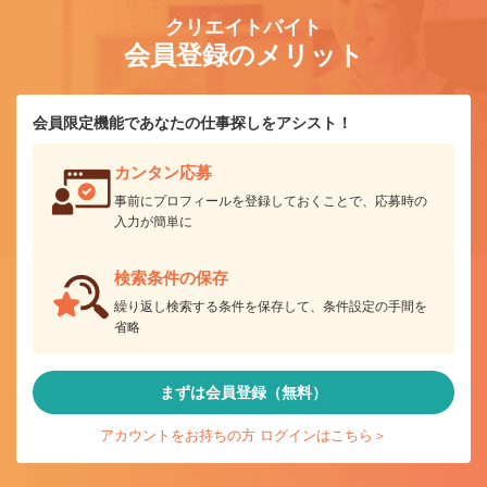
クリエイトバイト
会員登録のメリット
会員限定機能であなたの仕事探しをアシスト！
カンタン応募
事前にプロフィールを登録しておくことで、応募時の
入力が簡単に
検索条件の保存
繰り返し検索する条件を保存して、条件設定の手間を
省略
まずは会員登録（無料）
アカウントをお持ちの方 ログインはこちら＞