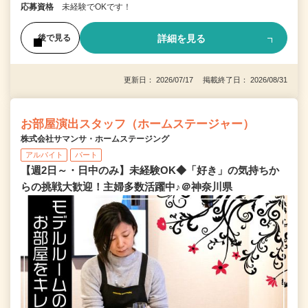
応募資格
未経験でOKです！
詳細を見る
後で見る
更新日： 2026/07/17 掲載終了日： 2026/08/31
お部屋演出スタッフ（ホームステージャー）
株式会社サマンサ・ホームステージング
アルバイト
パート
【週2日～・日中のみ】未経験OK◆「好き」の気持ちか
らの挑戦大歓迎！主婦多数活躍中♪＠神奈川県