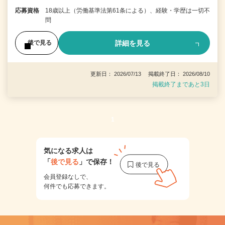
応募資格
18歳以上（労働基準法第61条による）、経験・学歴は一切不
問
詳細を見る
後で見る
更新日： 2026/07/13 掲載終了日： 2026/08/10
掲載終了まであと3日
1
気になる求人は
「
後で見る
」で保存！
会員登録なしで、
何件でも応募できます。