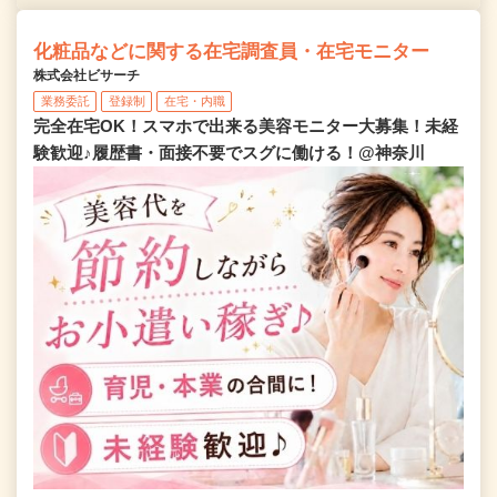
化粧品などに関する在宅調査員・在宅モニター
株式会社ビサーチ
業務委託
登録制
在宅・内職
完全在宅OK！スマホで出来る美容モニター大募集！未経
験歓迎♪履歴書・面接不要でスグに働ける！@神奈川