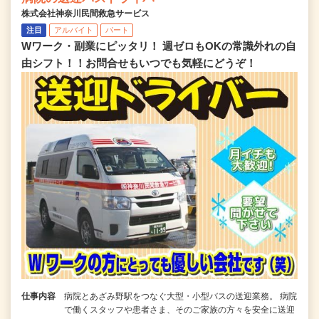
株式会社神奈川民間救急サービス
注目
アルバイト
パート
Wワーク・副業にピッタリ！ 週ゼロもOKの常識外れの自
由シフト！！お問合せもいつでも気軽にどうぞ！
仕事内容
病院とあざみ野駅をつなぐ大型・小型バスの送迎業務。 病院
で働くスタッフや患者さま、そのご家族の方々を安全に送迎