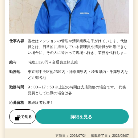
仕事内容
当社はマンションの管理や清掃業務を手がけています。代務
員とは、日常的に担当している管理員や清掃員が出勤できな
い場合に、その人に替わって現場へ行き、業務を代行しま…
給与
時給1,320円＋交通費全額支給
勤務地
東京都中央区他23区内・神奈川県内・埼玉県内・千葉県内な
ど近郊各地
勤務時間
9：00～17：50 ※上記の時間は支店勤務の場合です。 代務
要員として出勤の場合は各…
応募資格
未経験者歓迎！
詳細を見る
後で見る
更新日： 2026/07/24 掲載終了日： 2026/08/07