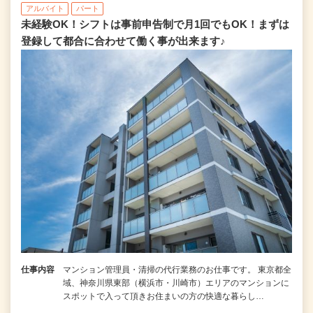
アルバイト
パート
未経験OK！シフトは事前申告制で月1回でもOK！まずは
登録して都合に合わせて働く事が出来ます♪
仕事内容
マンション管理員・清掃の代行業務のお仕事です。 東京都全
域、神奈川県東部（横浜市・川崎市）エリアのマンションに
スポットで入って頂きお住まいの方の快適な暮らし…