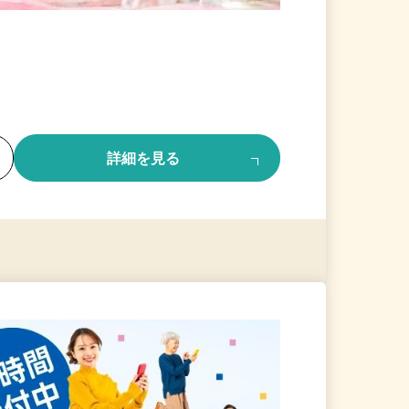
る
詳細を見る