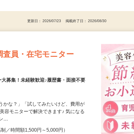
、30代、40代、50代の女性の登録多数
後で見
更新日： 2026/07/23 掲載終了日： 2026/08/30
調査員・在宅モニター
ー大募集！未経験歓迎♪履歴書・面接不要
合うかな？」「試してみたいけど、費用が
、美容モニターで解決できます♪ 気になる
メン…