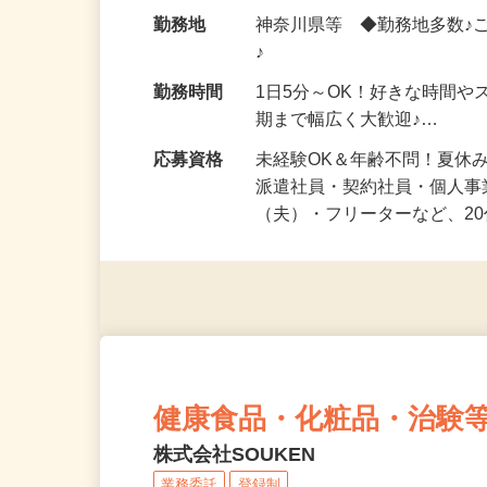
給与
時給1,500円以上（完全出来高
勤務地
神奈川県等 ◆勤務地多数♪
♪
勤務時間
1日5分～OK！好きな時間や
期まで幅広く大歓迎♪…
応募資格
未経験OK＆年齢不問！夏休
派遣社員・契約社員・個人
（夫）・フリーターなど、20
健康食品・化粧品・治験