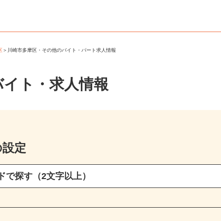
摩区
＞
川崎市多摩区・その他のバイト・パート求人情報
バイト・求人情報
の設定