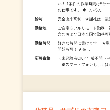
仕事内容
おうちでお仕事ができる『
い！ 1案件の作業時間は5
お仕事です。 ◆【いろん…
給与
完全出来高制 ★謝礼は、
勤務地
ご自宅※フルリモート勤務
含むおよび日本全国で勤務可能
勤務時間
好きな時間に働けます！ ★
開始も可！ ★在…
応募資格
＜未経験者OK／年齢不問＞
※スマートフォンもしくは