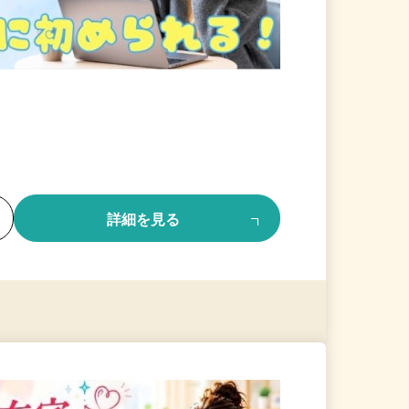
る
詳細を見る