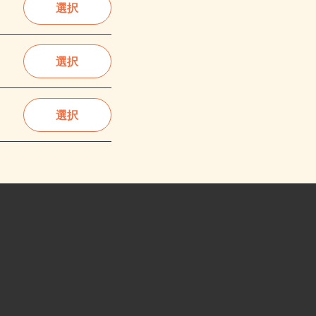
選択
選択
選択