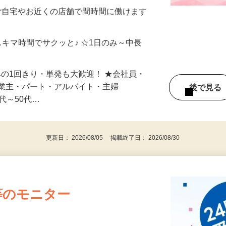
制／時間額1,500円～5,000円）
ご自宅やお近くの店舗で間時間に働けます
スキマ時間でサクッと♪ ☆1日のみ～中長
みの1回きり・単発も大歓迎！ ★会社員・
事業主・パート・アルバイト・主婦
後で見
代～50代…
更新日： 2026/08/05 掲載終了日： 2026/08/30
等のモニター