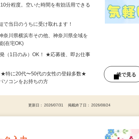
美容系モニター』として活躍してくださ
分〜10分程度。空いた時間を有効活用できる
最短で当日のうちに受け取れます！
 神奈川県横浜市その他、神奈川県全域を
(在宅OK)
単発（1日のみ）OK！ ★応募後、即お仕事
⇒★特に20代〜50代の女性の登録多数★
後で見
パソコンをお持ちの方
更新日： 2026/07/31 掲載終了日： 2026/08/24