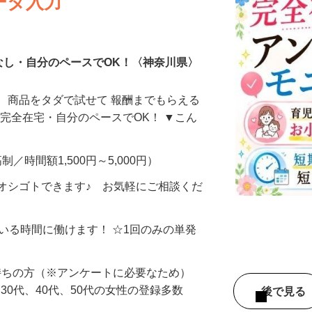
ータ入力
なし・自分のペースでOK！〈神奈川県〉
、商品をタダで試せて 報酬までもらえる
・完全在宅・自分のペースでOK！ ▼こん
制／時間額1,500円～5,000円）
オシゴトできます♪ お気軽にご相談くだ
ている時間に働けます！ ☆1回のみの単発
持ちの方（※アンケートに必要なため）