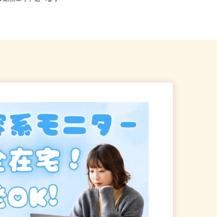
 ★勤務エリア選べます
相鉄岩崎学園ビル2階（JR...