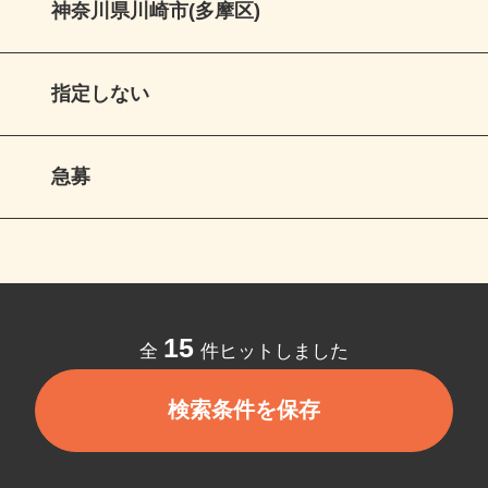
神奈川県川崎市(多摩区)
指定しない
急募
15
全
件ヒットしました
検索条件を保存