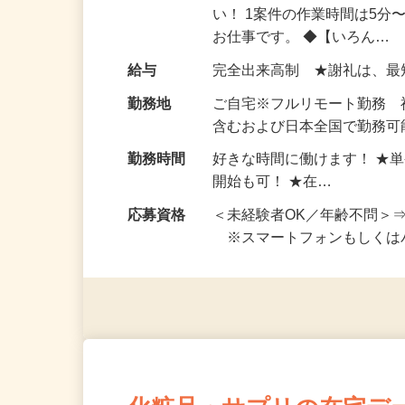
仕事内容
おうちでお仕事ができる『
い！ 1案件の作業時間は5
お仕事です。 ◆【いろん…
給与
完全出来高制 ★謝礼は、
勤務地
ご自宅※フルリモート勤務
含むおよび日本全国で勤務可能
勤務時間
好きな時間に働けます！ ★
開始も可！ ★在…
応募資格
＜未経験者OK／年齢不問＞
※スマートフォンもしくは