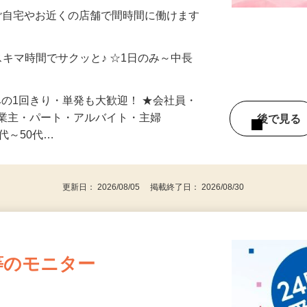
制／時間額1,500円～5,000円）
ご自宅やお近くの店舗で間時間に働けます
スキマ時間でサクッと♪ ☆1日のみ～中長
みの1回きり・単発も大歓迎！ ★会社員・
事業主・パート・アルバイト・主婦
後で見
代～50代…
更新日： 2026/08/05 掲載終了日： 2026/08/30
等のモニター