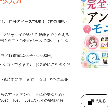
ータ入力
なし・自分のペースでOK！〈神奈川県〉
、商品をタダで試せて 報酬までもらえる
・完全在宅・自分のペースでOK！ ▼こん
制／時間額1,500円～5,000円）
オシゴトできます♪ お気軽にご相談くだ
ている時間に働けます！ ☆1回のみの単発
持ちの方（※アンケートに必要なため）