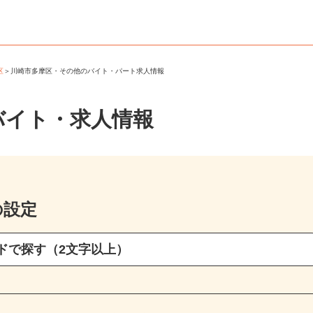
摩区
＞
川崎市多摩区・その他のバイト・パート求人情報
バイト・求人情報
の設定