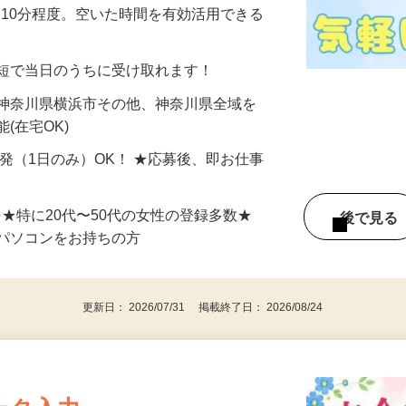
美容系モニター』として活躍してくださ
分〜10分程度。空いた時間を有効活用できる
最短で当日のうちに受け取れます！
 神奈川県横浜市その他、神奈川県全域を
(在宅OK)
単発（1日のみ）OK！ ★応募後、即お仕事
⇒★特に20代〜50代の女性の登録多数★
後で見
パソコンをお持ちの方
更新日： 2026/07/31 掲載終了日： 2026/08/24