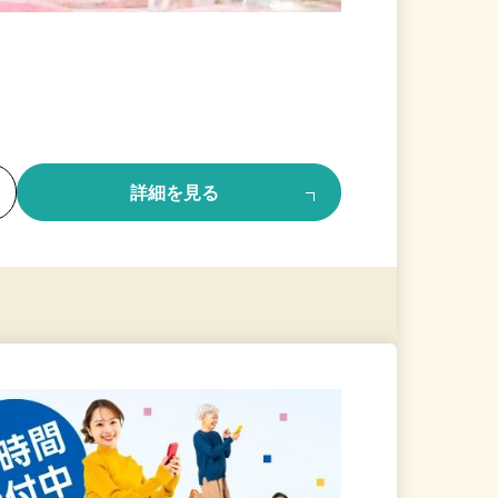
る
詳細を見る