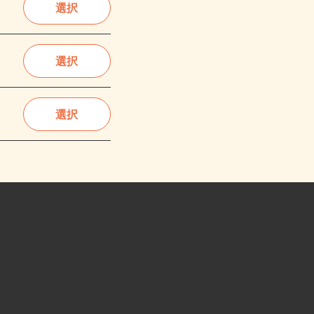
選択
選択
選択