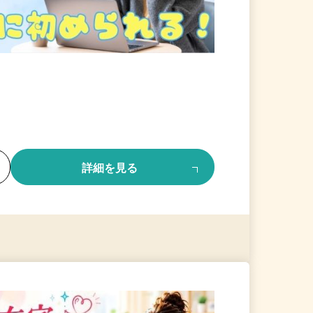
る
詳細を見る