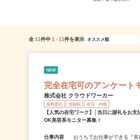
多数有り※直行・直帰OK
原駅」より徒歩1分）
全
11
件中
1
-
11
件を表示
NEW
完全在宅可のアンケート
株式会社 クラウドワーカー
業務委託
登録制
在宅・内職
【人気の在宅ワーク】│当日に謝礼をお支
OK美容系モニター募集！