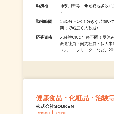
給与
時給1,500円以上（完全出来高
勤務地
神奈川県等 ◆勤務地多数♪
♪
勤務時間
1日5分～OK！好きな時間や
期まで幅広く大歓迎♪…
応募資格
未経験OK＆年齢不問！夏休
派遣社員・契約社員・個人
（夫）・フリーターなど、20
健康食品・化粧品・治験