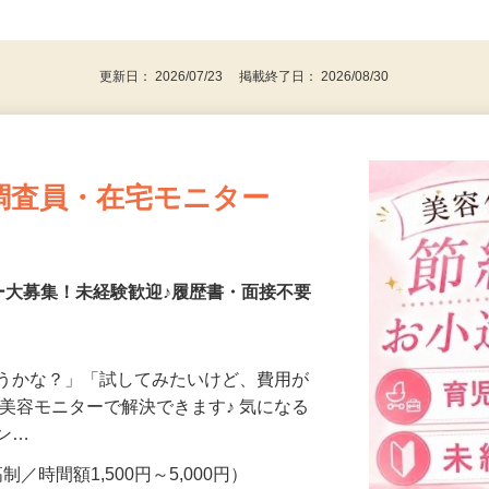
、30代、40代、50代の女性の登録多数
後で見
更新日： 2026/07/23 掲載終了日： 2026/08/30
調査員・在宅モニター
ー大募集！未経験歓迎♪履歴書・面接不要
合うかな？」「試してみたいけど、費用が
、美容モニターで解決できます♪ 気になる
メン…