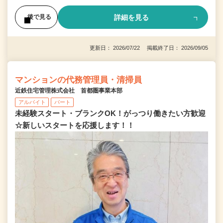
詳細を見る
後で見る
更新日： 2026/07/22 掲載終了日： 2026/09/05
マンションの代務管理員・清掃員
近鉄住宅管理株式会社 首都圏事業本部
アルバイト
パート
未経験スタート・ブランクOK！がっつり働きたい方歓迎
☆新しいスタートを応援します！！