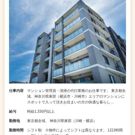
仕事内容
マンション管理員・清掃の代行業務のお仕事です。 東京都全
域、神奈川県東部（横浜市・川崎市）エリアのマンションに
スポットで入って頂きお住まいの方の快適な暮らし…
給与
時給1,330円以上
勤務地
東京都全域、 神奈川県東部（川崎・横浜）
勤務時間
シフト制 ※物件によってシフトは異なります。 1日3時間