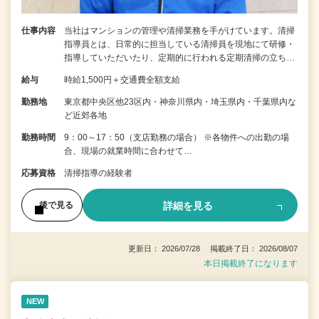
仕事内容
当社はマンションの管理や清掃業務を手がけています。清掃
指導員とは、日常的に担当している清掃員を現地にて研修・
指導していただいたり、定期的に行われる定期清掃の立ち…
給与
時給1,500円＋交通費全額支給
勤務地
東京都中央区他23区内・神奈川県内・埼玉県内・千葉県内な
ど近郊各地
勤務時間
9：00～17：50（支店勤務の場合） ※各物件への出勤の場
合、現場の就業時間に合わせて…
応募資格
清掃指導の経験者
詳細を見る
後で見る
更新日： 2026/07/28 掲載終了日： 2026/08/07
本日掲載終了になります
NEW