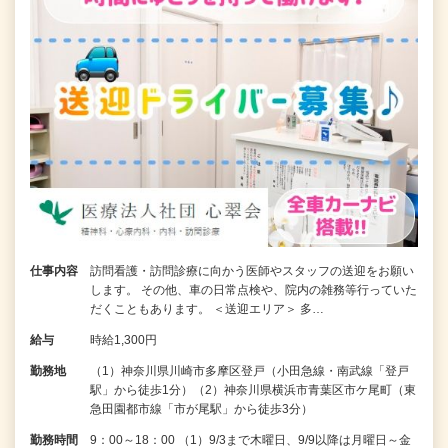
仕事内容
訪問看護・訪問診療に向かう医師やスタッフの送迎をお願い
します。 その他、車の日常点検や、院内の雑務等行っていた
だくこともあります。 ＜送迎エリア＞ 多…
給与
時給1,300円
勤務地
（1）神奈川県川崎市多摩区登戸（小田急線・南武線「登戸
駅」から徒歩1分）（2）神奈川県横浜市青葉区市ケ尾町（東
急田園都市線「市が尾駅」から徒歩3分）
勤務時間
9：00～18：00 （1）9/3まで木曜日、9/9以降は月曜日～金