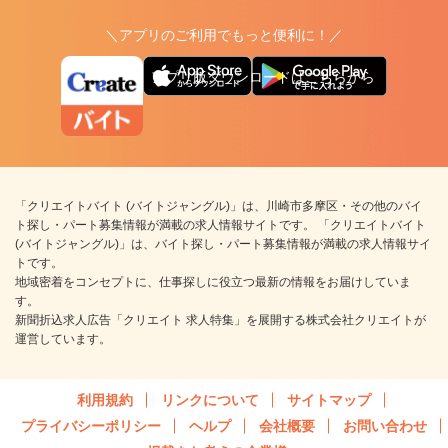
＼アプリのご利用でもっと便利に！／
アプリ版ダウンロードはこちらから
「クリエイトバイト (バイトジャングル)」は、川崎市多摩区・その他のバイ
ト探し・パート募集情報が満載の求人情報サイトです。 「クリエイトバイト
(バイトジャングル)」は、バイト探し・パート募集情報が満載の求人情報サイ
トです。
地域密着をコンセプトに、仕事探しに役立つ最新の情報をお届けしていま
す。
新聞折込求人広告「クリエイト 求人特集」を展開する株式会社クリエイトが
運営しています。
利用規約
リンクについて
サイトマップ
プライバシーポリシー
ヘルプ
会社概要
お問い合わせ