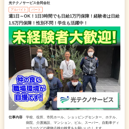
光テクノサービス合同会社
アルバイト
パート
週1日～OK！1日3時間でも日給1万円保障！経験者は日給
1.5万円保障！性別不問！学生も活躍中！
仕事内容
学校、役所、市民ホール、ショッピングセンター、ホテル、
病院、介護施設、マンション、ビル、スーパー、自動車ディ
ーラーなどの建物点検や検査をお願いいたします。 …