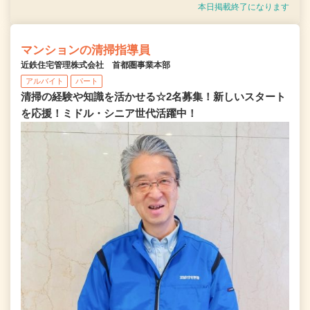
本日掲載終了になります
マンションの清掃指導員
近鉄住宅管理株式会社 首都圏事業本部
アルバイト
パート
清掃の経験や知識を活かせる☆2名募集！新しいスタート
を応援！ミドル・シニア世代活躍中！