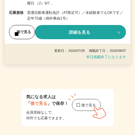
曜日 （2）9/7…
応募資格
普通自動車運転免許（AT限定可）／未経験者でもOKです／
定年70歳（例外事由1号）
詳細を見る
後で見る
更新日： 2026/07/28 掲載終了日： 2026/08/07
本日掲載終了になります
1
気になる求人は
「
後で見る
」で保存！
会員登録なしで、
何件でも応募できます。