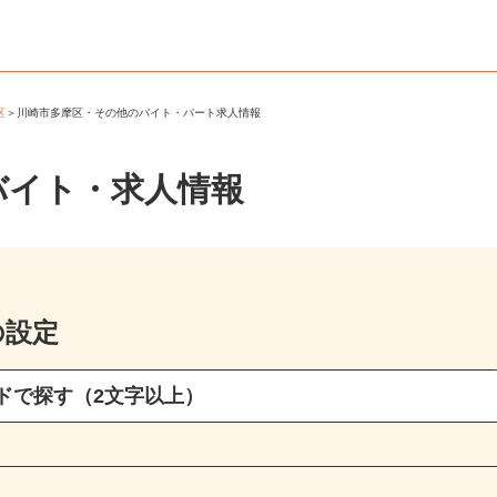
摩区
＞
川崎市多摩区・その他のバイト・パート求人情報
バイト・求人情報
の設定