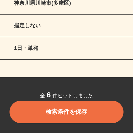
神奈川県川崎市(多摩区)
指定しない
1日・単発
6
全
件ヒットしました
検索条件を保存