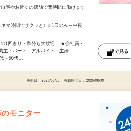
メン…
制／時間額1,500円～5,000円）
ご自宅やお近くの店舗で間時間に働けます
スキマ時間でサクッと♪ ☆1日のみ～中長
みの1回きり・単発も大歓迎！ ★会社員・
事業主・パート・アルバイト・主婦
後で見
代～50代…
更新日： 2026/08/05 掲載終了日： 2026/08/30
等のモニター