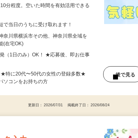
美容系モニター』として活躍してくださ
分〜10分程度。空いた時間を有効活用できる
最短で当日のうちに受け取れます！
 神奈川県横浜市その他、神奈川県全域を
(在宅OK)
単発（1日のみ）OK！ ★応募後、即お仕事
⇒★特に20代〜50代の女性の登録多数★
後で見
パソコンをお持ちの方
更新日： 2026/07/31 掲載終了日： 2026/08/24