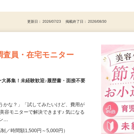
、30代、40代、50代の女性の登録多数
後で見
更新日： 2026/07/23 掲載終了日： 2026/08/30
調査員・在宅モニター
ー大募集！未経験歓迎♪履歴書・面接不要
合うかな？」「試してみたいけど、費用が
、美容モニターで解決できます♪ 気になる