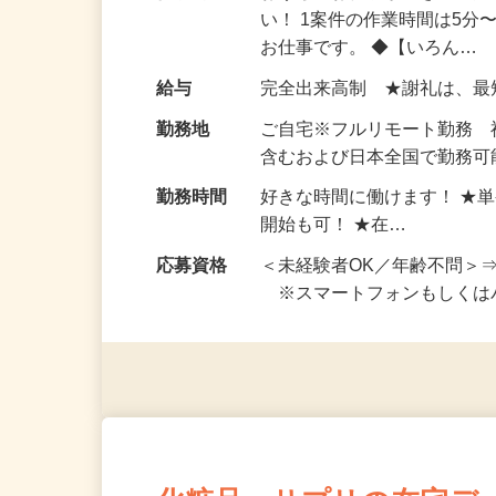
仕事内容
おうちでお仕事ができる『
い！ 1案件の作業時間は5
お仕事です。 ◆【いろん…
給与
完全出来高制 ★謝礼は、
勤務地
ご自宅※フルリモート勤務
含むおよび日本全国で勤務可能
勤務時間
好きな時間に働けます！ ★
開始も可！ ★在…
応募資格
＜未経験者OK／年齢不問＞
※スマートフォンもしくは