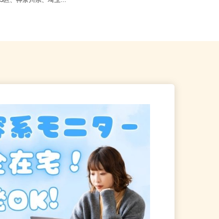
柏市布施2193／現場は千葉
東京都・神奈川県・埼玉県・千葉県
23区、神奈川県、埼玉...
※他にも全国に出店会場あり（旅...