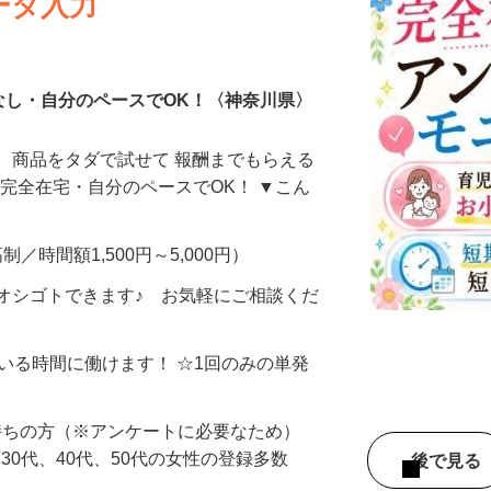
ータ入力
なし・自分のペースでOK！〈神奈川県〉
、商品をタダで試せて 報酬までもらえる
・完全在宅・自分のペースでOK！ ▼こん
制／時間額1,500円～5,000円）
オシゴトできます♪ お気軽にご相談くだ
ている時間に働けます！ ☆1回のみの単発
持ちの方（※アンケートに必要なため）