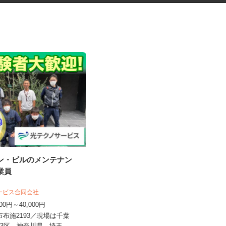
ョン・ビルのメンテナン
出張体験型ブースの接客販売ス
作業員
タッフ
株式会社 プレバンク
サービス合同会社
日給12,000円～20,000円＋インセン
,000円～40,000円
ティブ ※経験・能力...