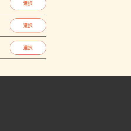
選択
選択
選択