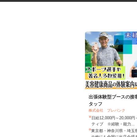
マンション・ビルのメンテナン
出張体験型ブースの接
ス検査作業員
タッフ
株式会社 プレバンク
光テクノサービス合同会社
日給12,000円～20,00
日給10,000円～40,000円
ティブ ※経験・能力...