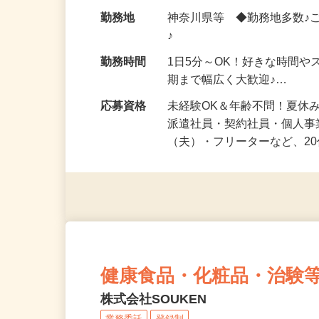
化粧品・健康食品・サプリ
給与
時給1,500円以上（完全出来高
勤務地
神奈川県等 ◆勤務地多数♪
♪
勤務時間
1日5分～OK！好きな時間や
期まで幅広く大歓迎♪…
応募資格
未経験OK＆年齢不問！夏休
派遣社員・契約社員・個人
（夫）・フリーターなど、20
健康食品・化粧品・治験