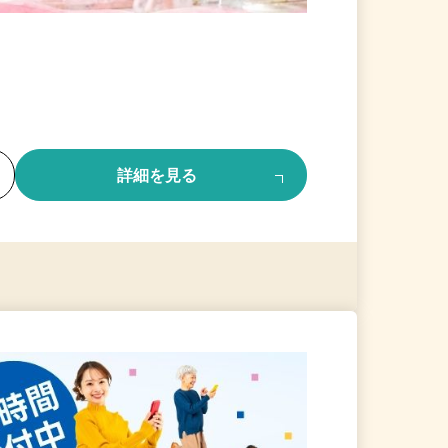
る
詳細を見る