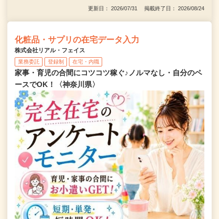
更新日： 2026/07/31 掲載終了日： 2026/08/24
化粧品・サプリの在宅データ入力
株式会社リアル・フェイス
業務委託
登録制
在宅・内職
家事・育児の合間にコツコツ稼ぐ♪ノルマなし・自分のペ
ースでOK！〈神奈川県〉