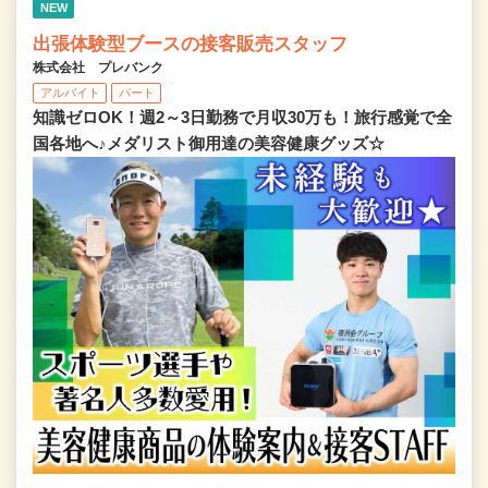
NEW
出張体験型ブースの接客販売スタッフ
株式会社 プレバンク
アルバイト
パート
知識ゼロOK！週2～3日勤務で月収30万も！旅行感覚で全
国各地へ♪メダリスト御用達の美容健康グッズ☆