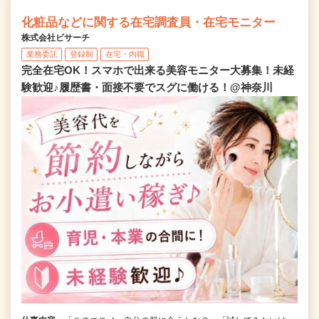
化粧品などに関する在宅調査員・在宅モニター
株式会社ビサーチ
業務委託
登録制
在宅・内職
完全在宅OK！スマホで出来る美容モニター大募集！未経
験歓迎♪履歴書・面接不要でスグに働ける！@神奈川