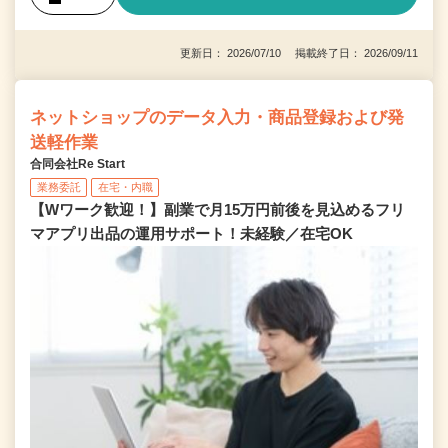
更新日： 2026/07/10 掲載終了日： 2026/09/11
ネットショップのデータ入力・商品登録および発
送軽作業
合同会社Re Start
業務委託
在宅・内職
【Wワーク歓迎！】副業で月15万円前後を見込めるフリ
マアプリ出品の運用サポート！未経験／在宅OK