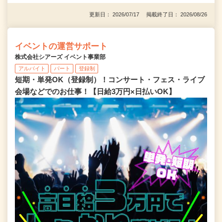
更新日： 2026/07/17 掲載終了日： 2026/08/26
イベントの運営サポート
株式会社シアーズ イベント事業部
アルバイト
パート
登録制
短期・単発OK（登録制）！コンサート・フェス・ライブ
会場などでのお仕事！【日給3万円×日払いOK】