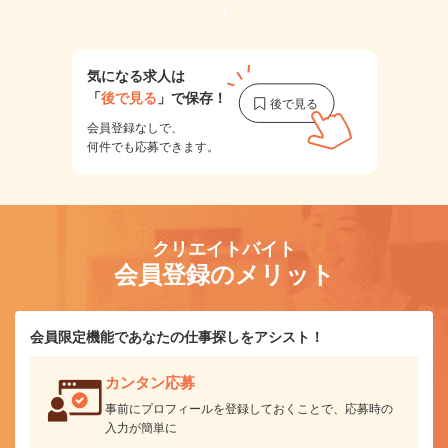
1
気になる求人は
「
後で見る
」で保存！
会員登録なしで、
何件でも応募できます。
クリエイトバイト
会員登録のメリット
会員限定機能であなたの仕事探しをアシスト！
カンタン応募
事前にプロフィールを登録しておくことで、応募時の
入力が簡単に