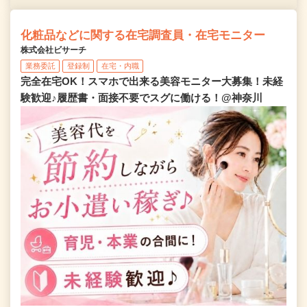
化粧品などに関する在宅調査員・在宅モニター
株式会社ビサーチ
業務委託
登録制
在宅・内職
完全在宅OK！スマホで出来る美容モニター大募集！未経
験歓迎♪履歴書・面接不要でスグに働ける！@神奈川