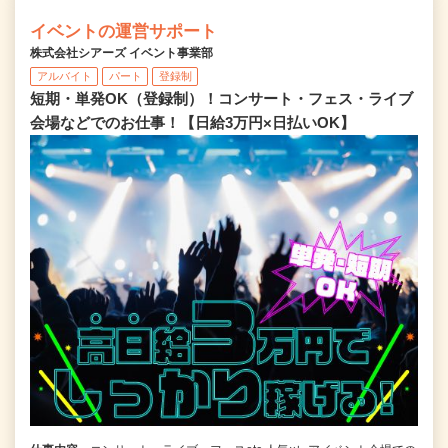
イベントの運営サポート
株式会社シアーズ イベント事業部
アルバイト
パート
登録制
短期・単発OK（登録制）！コンサート・フェス・ライブ
会場などでのお仕事！【日給3万円×日払いOK】