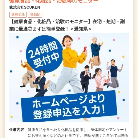
健康食品・化粧品・治験等のモニター
株式会社SOUKEN
業務委託
登録制
【健康食品・化粧品・治験のモニター】在宅・短期・副
業に最適◎まずは簡単登録！＜愛知県＞
仕事内容
健康食品を食べたり化粧品を使用し、身体測定やアンケート
にお答え頂くなどのお仕事です。 来所が無くご自宅で出来る