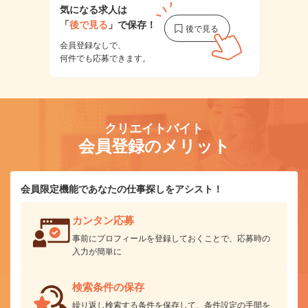
気になる求人は
「
後で見る
」で保存！
会員登録なしで、
何件でも応募できます。
クリエイトバイト
会員登録のメリット
会員限定機能であなたの仕事探しをアシスト！
カンタン応募
事前にプロフィールを登録しておくことで、応募時の
入力が簡単に
検索条件の保存
繰り返し検索する条件を保存して、条件設定の手間を