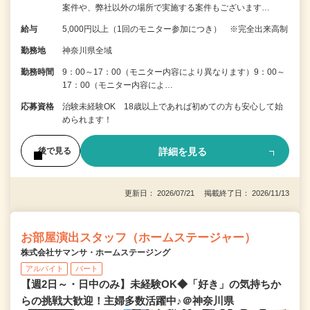
案件や、弊社以外の場所で実施する案件もございます…
給与
5,000円以上（1回のモニター参加につき） ※完全出来高制
勤務地
神奈川県全域
勤務時間
9：00～17：00（モニター内容により異なります）9：00～
17：00（モニター内容によ…
応募資格
治験未経験OK 18歳以上であれば初めての方も安心して始
められます！
詳細を見る
後で見る
更新日： 2026/07/21 掲載終了日： 2026/11/13
お部屋演出スタッフ（ホームステージャー）
株式会社サマンサ・ホームステージング
アルバイト
パート
【週2日～・日中のみ】未経験OK◆「好き」の気持ちか
らの挑戦大歓迎！主婦多数活躍中♪＠神奈川県