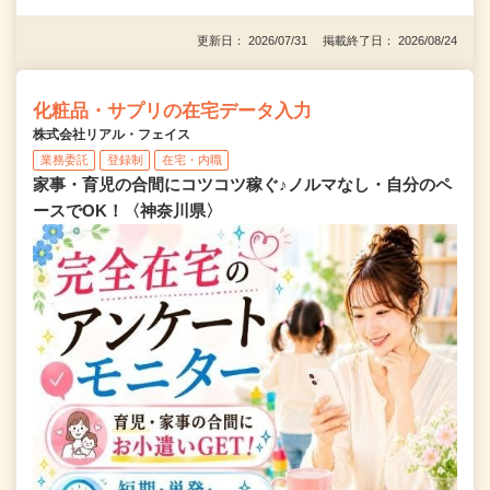
更新日： 2026/07/31 掲載終了日： 2026/08/24
化粧品・サプリの在宅データ入力
株式会社リアル・フェイス
業務委託
登録制
在宅・内職
家事・育児の合間にコツコツ稼ぐ♪ノルマなし・自分のペ
ースでOK！〈神奈川県〉