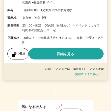
の案内 ■販売業務 イベ…
給与
日給30,000円+交通費※深夜手当含む
勤務地
東京都／神奈川県
勤務時間
23：00～翌23：00の間（休憩あり） ※イベントによって、
時間帯の変動あり ※一定…
応募資格
18歳以上（労働基準法第61条による）、経験・学歴は一切不
問
詳細を見る
後で見る
更新日： 2026/07/13 掲載終了日： 2026/08/10
掲載終了まであと1日
1
気になる求人は