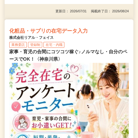
更新日： 2026/07/31 掲載終了日： 2026/08/24
化粧品・サプリの在宅データ入力
株式会社リアル・フェイス
業務委託
登録制
在宅・内職
家事・育児の合間にコツコツ稼ぐ♪ノルマなし・自分のペ
ースでOK！〈神奈川県〉