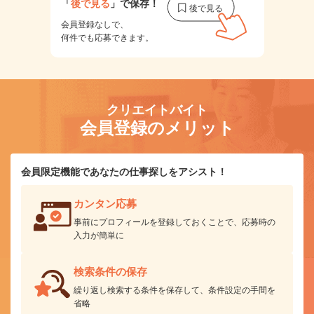
「
後で見る
」で保存！
会員登録なしで、
何件でも応募できます。
クリエイトバイト
会員登録のメリット
会員限定機能であなたの仕事探しをアシスト！
カンタン応募
事前にプロフィールを登録しておくことで、応募時の
入力が簡単に
検索条件の保存
繰り返し検索する条件を保存して、条件設定の手間を
省略