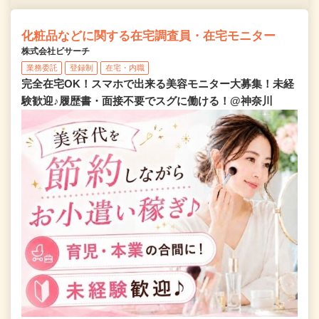
化粧品などに関する在宅調査員・在宅モニター
株式会社ビサーチ
業務委託
登録制
在宅・内職
完全在宅OK！スマホで出来る美容モニター大募集！未経
験歓迎♪履歴書・面接不要でスグに働ける！@神奈川