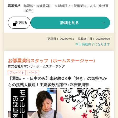
応募資格
無資格・未経験OK！ ※18歳以上：警備業法による（例外事
由2号）
詳細を見る
後で見る
更新日： 2026/07/31 掲載終了日： 2026/08/08
本日掲載終了になります
お部屋演出スタッフ（ホームステージャー）
株式会社サマンサ・ホームステージング
アルバイト
パート
【週2日～・日中のみ】未経験OK◆「好き」の気持ちか
らの挑戦大歓迎！主婦多数活躍中♪＠神奈川県