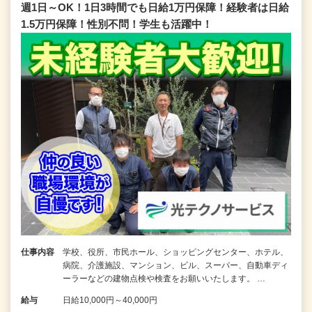
週1日～OK！1日3時間でも日給1万円保障！経験者は日給
1.5万円保障！性別不問！学生も活躍中！
仕事内容
学校、役所、市民ホール、ショッピングセンター、ホテル、
病院、介護施設、マンション、ビル、スーパー、自動車ディ
ーラーなどの建物点検や検査をお願いいたします。 …
給与
日給10,000円～40,000円