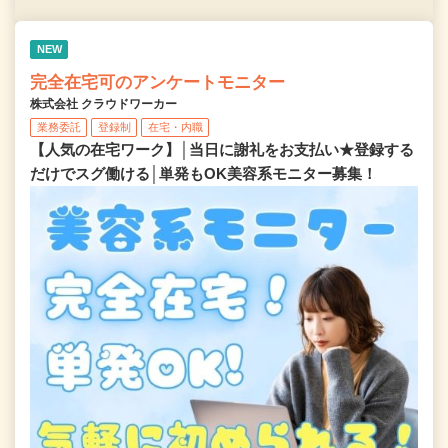
NEW
完全在宅可のアンケートモニター
株式会社 クラウドワーカー
業務委託
登録制
在宅・内職
【人気の在宅ワーク】│当日に謝礼をお支払い★登録する
だけでスグ働ける│単発もOK美容系モニター募集！