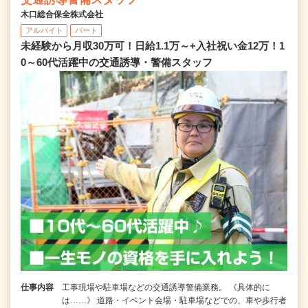
木口総合保全株式会社
アルバイト
パート
未経験から月収30万可！日給1.1万～+入社祝い金12万！1
0～60代活躍中の交通誘導・警備スタッフ
仕事内容
工事現場や駐車場などの交通誘導警備業務。 《具体的に
は……》 道路・イベント会場・駐車場などでの、車や歩行者