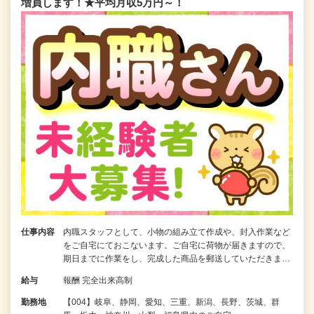
増員します！★平均月収5万円～！
仕事内容
内職スタッフとして、小物の組み立て作成や、封入作業など
をご自宅にておこないます。ご自宅に荷物が届きますので、
期日までに作業をし、完成した商品を郵送していただきま…
給与
報酬 完全出来高制
勤務地
【004】岐阜、静岡、愛知、三重、新潟、長野、茨城、群