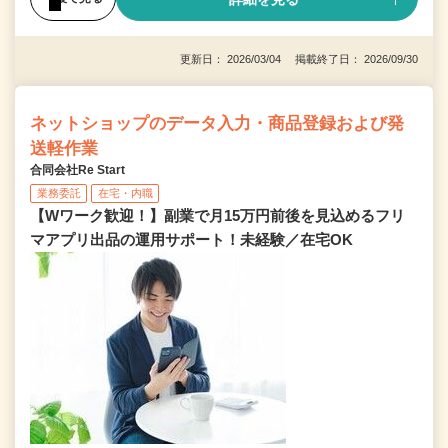
更新日： 2026/03/04 掲載終了日： 2026/09/30
ネットショップのデータ入力・商品登録および発
送軽作業
合同会社Re Start
業務委託
在宅・内職
【Wワーク歓迎！】副業で月15万円前後を見込めるフリ
マアプリ出品の運用サポート！未経験／在宅OK