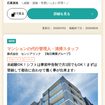
応募資格
＼経験・資格・学歴いっさい不問！／
詳細を見る
後で見る
更新日： 2026/07/02 掲載終了日： 2026/08/26
NEW
マンションの代行管理人・清掃スタッフ
株式会社 センシアリンク 【毎日興業グループ】
アルバイト
パート
未経験OK！シフトは事前申告制で月1回でもOK！まずは
登録して都合に合わせて働く事が出来ます♪