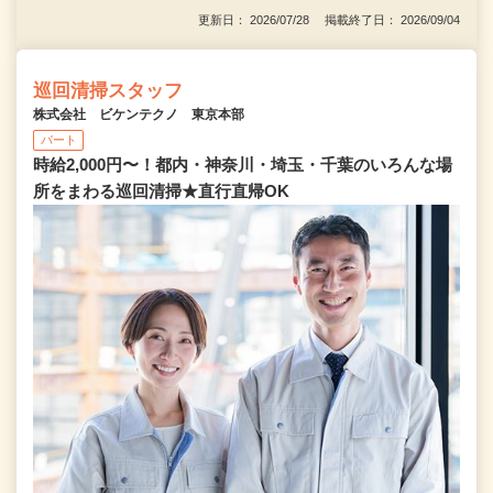
更新日： 2026/07/28 掲載終了日： 2026/09/04
巡回清掃スタッフ
株式会社 ビケンテクノ 東京本部
パート
時給2,000円〜！都内・神奈川・埼玉・千葉のいろんな場
所をまわる巡回清掃★直行直帰OK