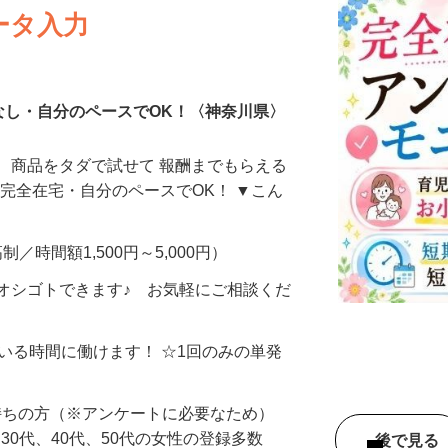
ータ入力
なし・自分のペースでOK！〈神奈川県〉
、商品をタダで試せて 報酬までもらえる
・完全在宅・自分のペースでOK！ ▼こん
制／時間額1,500円～5,000円）
オシゴトできます♪ お気軽にご相談くだ
ている時間に働けます！ ☆1回のみの単発