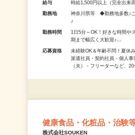
化粧品・健康食品・サプリ
給与
時給1,500円以上（完全出来高
勤務地
神奈川県等 ◆勤務地多数♪
♪
勤務時間
1日5分～OK！好きな時間や
期まで幅広く大歓迎♪…
応募資格
未経験OK＆年齢不問！夏休
派遣社員・契約社員・個人
（夫）・フリーターなど、20