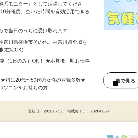
美容系モニター』として活躍してくださ
分〜10分程度。空いた時間を有効活用できる
最短で当日のうちに受け取れます！
 神奈川県横浜市その他、神奈川県全域を
(在宅OK)
単発（1日のみ）OK！ ★応募後、即お仕事
⇒★特に20代〜50代の女性の登録多数★
後で見
パソコンをお持ちの方
更新日： 2026/07/31 掲載終了日： 2026/08/24