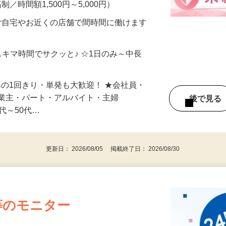
メン…
制／時間額1,500円～5,000円）
ご自宅やお近くの店舗で間時間に働けます
スキマ時間でサクッと♪ ☆1日のみ～中長
みの1回きり・単発も大歓迎！ ★会社員・
事業主・パート・アルバイト・主婦
後で見
代～50代…
更新日： 2026/08/05 掲載終了日： 2026/08/30