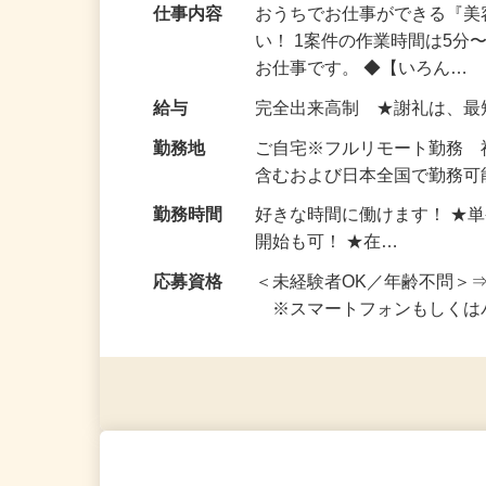
仕事内容
おうちでお仕事ができる『
い！ 1案件の作業時間は5
お仕事です。 ◆【いろん…
給与
完全出来高制 ★謝礼は、
勤務地
ご自宅※フルリモート勤務
含むおよび日本全国で勤務可能
勤務時間
好きな時間に働けます！ ★
開始も可！ ★在…
応募資格
＜未経験者OK／年齢不問＞
※スマートフォンもしくは