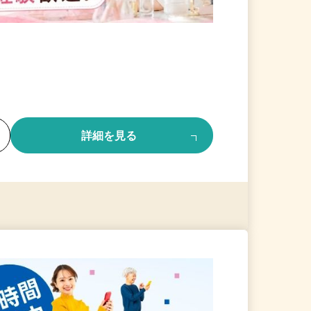
る
詳細を見る