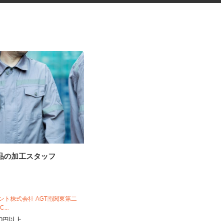
部品の加工スタッフ
ネットカフェの店内スタッフ
グランカスタマ 伊勢佐木町店
ジェント株式会社 AGT南関東第二
1C...
時給1,300円以上