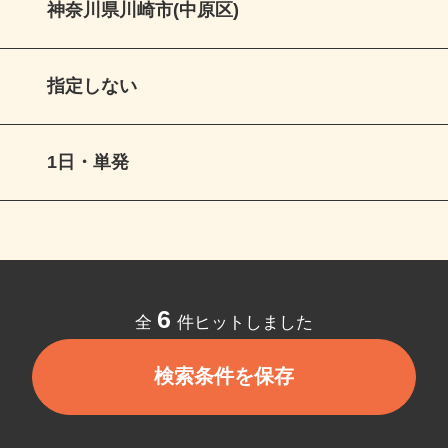
神奈川県川崎市(中原区)
指定しない
1日・単発
6
全
件ヒットしました
検索条件を保存