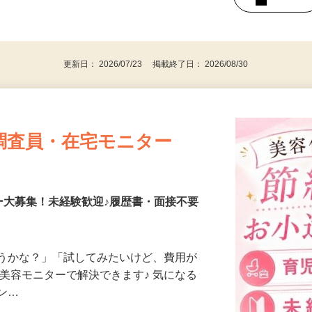
持ちの方（※アンケートに必要なため）
、30代、40代、50代の女性の登録多数
後で見
更新日： 2026/07/23 掲載終了日： 2026/08/30
調査員・在宅モニター
ー大募集！未経験歓迎♪履歴書・面接不要
合うかな？」「試してみたいけど、費用が
、美容モニターで解決できます♪ 気になる