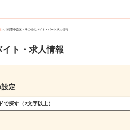
原区
＞
川崎市中原区・その他のバイト・パート求人情報
バイト・求人情報
の設定