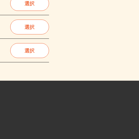
選択
選択
選択