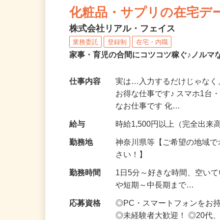
化粧品・サプリの在宅デ
株式会社リアル・フェイス
業務委託
登録制
在宅・内職
家事・育児の合間にコツコツ稼ぐ♪ノルマ
仕事内容
実は…入力するだけじゃなく
お得な仕事です♪ スマホ1台
なお仕事です 化…
給与
時給1,500円以上（完全出来高
勤務地
神奈川県等【ご希望の地域で
さい！】
勤務時間
1日5分～好きな時間、空い
や短期～中長期まで…