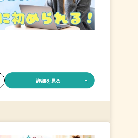
る
詳細を見る