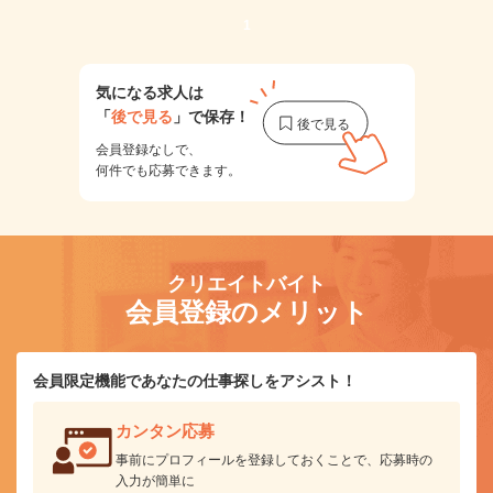
1
気になる求人は
「
後で見る
」で保存！
会員登録なしで、
何件でも応募できます。
クリエイトバイト
会員登録のメリット
会員限定機能であなたの仕事探しをアシスト！
カンタン応募
事前にプロフィールを登録しておくことで、応募時の
入力が簡単に