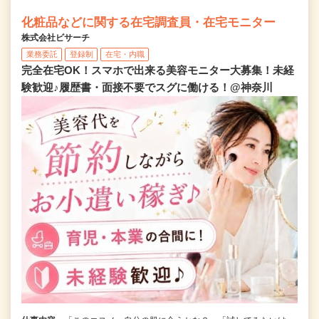
化粧品などに関する在宅調査員・在宅モニター
株式会社ビサーチ
業務委託
登録制
在宅・内職
完全在宅OK！スマホで出来る美容モニター大募集！未経
験歓迎♪履歴書・面接不要でスグに働ける！@神奈川