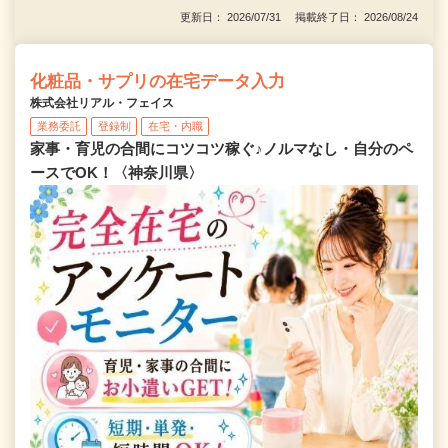
更新日： 2026/07/31 掲載終了日： 2026/08/24
化粧品・サプリの在宅データ入力
株式会社リアル・フェイス
業務委託
登録制
在宅・内職
家事・育児の合間にコツコツ稼ぐ♪ノルマなし・自分のペ
ースでOK！〈神奈川県〉