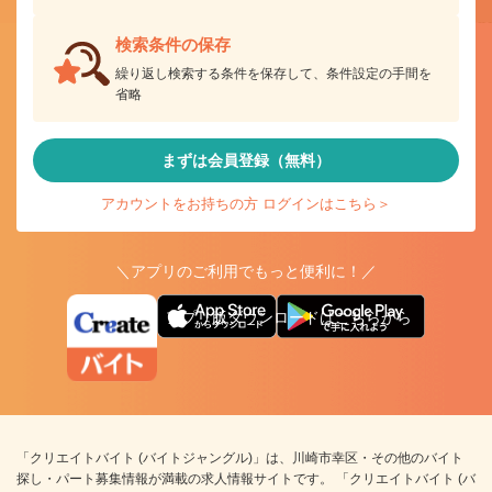
検索条件の保存
繰り返し検索する条件を保存して、条件設定の手間を
省略
まずは会員登録（無料）
アカウントをお持ちの方 ログインはこちら＞
＼アプリのご利用でもっと便利に！／
アプリ版ダウンロードはこちらから
「クリエイトバイト (バイトジャングル)」は、川崎市幸区・その他のバイト
探し・パート募集情報が満載の求人情報サイトです。 「クリエイトバイト (バ