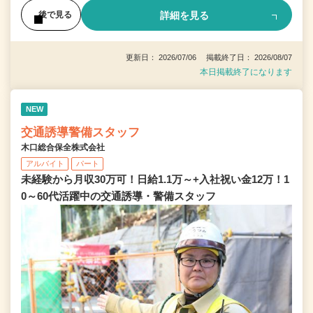
詳細を見る
後で見る
更新日： 2026/07/06 掲載終了日： 2026/08/07
本日掲載終了になります
NEW
交通誘導警備スタッフ
木口総合保全株式会社
アルバイト
パート
未経験から月収30万可！日給1.1万～+入社祝い金12万！1
0～60代活躍中の交通誘導・警備スタッフ