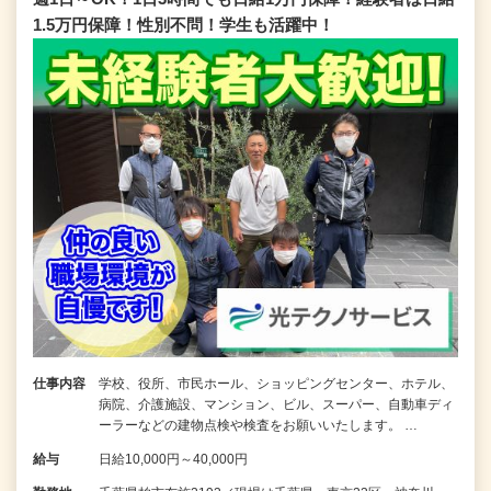
1.5万円保障！性別不問！学生も活躍中！
仕事内容
学校、役所、市民ホール、ショッピングセンター、ホテル、
病院、介護施設、マンション、ビル、スーパー、自動車ディ
ーラーなどの建物点検や検査をお願いいたします。 …
給与
日給10,000円～40,000円