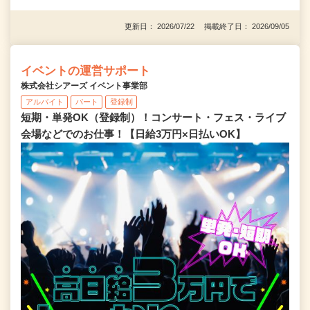
更新日： 2026/07/22 掲載終了日： 2026/09/05
イベントの運営サポート
株式会社シアーズ イベント事業部
アルバイト
パート
登録制
短期・単発OK（登録制）！コンサート・フェス・ライブ
会場などでのお仕事！【日給3万円×日払いOK】