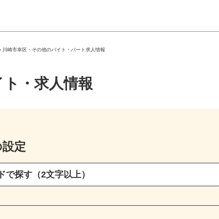
区
＞
川崎市幸区・その他のバイト・パート求人情報
イト・求人情報
の設定