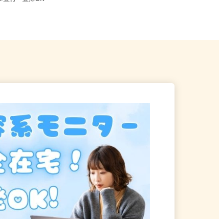
り※直行・直帰OK
神奈川県相模原市緑区