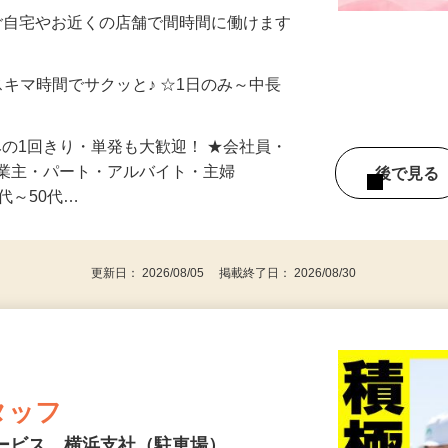
制／時間額1,500円～5,000円）
ご自宅やお近くの店舗で間時間に働けます
スキマ時間でサクッと♪ ☆1日のみ～中長
みの1回きり・単発も大歓迎！ ★会社員・
事業主・パート・アルバイト・主婦
後で見
代～50代…
更新日： 2026/08/05 掲載終了日： 2026/08/30