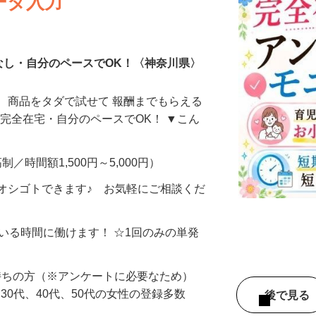
ータ入力
なし・自分のペースでOK！〈神奈川県〉
、商品をタダで試せて 報酬までもらえる
・完全在宅・自分のペースでOK！ ▼こん
制／時間額1,500円～5,000円）
オシゴトできます♪ お気軽にご相談くだ
ている時間に働けます！ ☆1回のみの単発
持ちの方（※アンケートに必要なため）