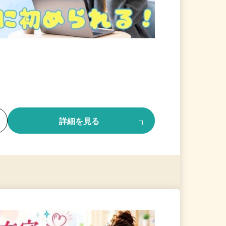
る
詳細を見る