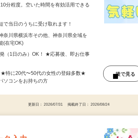
美容系モニター』として活躍してくださ
分〜10分程度。空いた時間を有効活用できる
最短で当日のうちに受け取れます！
 神奈川県横浜市その他、神奈川県全域を
(在宅OK)
単発（1日のみ）OK！ ★応募後、即お仕事
⇒★特に20代〜50代の女性の登録多数★
後で見
パソコンをお持ちの方
更新日： 2026/07/31 掲載終了日： 2026/08/24