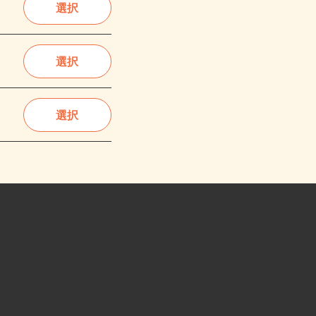
選択
選択
選択