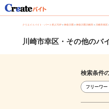
クリエイトバイト・パート求人TOP
＞
神奈川県
＞
神奈川県川崎市
＞
川崎市幸
川崎市幸区・その他のバ
検索条件