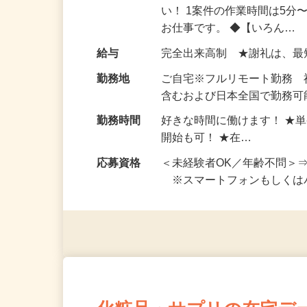
仕事内容
おうちでお仕事ができる『
い！ 1案件の作業時間は5
お仕事です。 ◆【いろん…
給与
完全出来高制 ★謝礼は、
勤務地
ご自宅※フルリモート勤務
含むおよび日本全国で勤務可能
勤務時間
好きな時間に働けます！ ★
開始も可！ ★在…
応募資格
＜未経験者OK／年齢不問＞
※スマートフォンもしくは