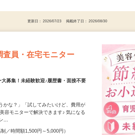
、30代、40代、50代の女性の登録多数
後で見
更新日： 2026/07/23 掲載終了日： 2026/08/30
調査員・在宅モニター
ー大募集！未経験歓迎♪履歴書・面接不要
合うかな？」「試してみたいけど、費用が
、美容モニターで解決できます♪ 気になる
メン…