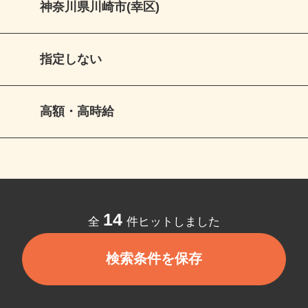
神奈川県川崎市(幸区)
指定しない
高額・高時給
14
全
件ヒットしました
検索条件を保存