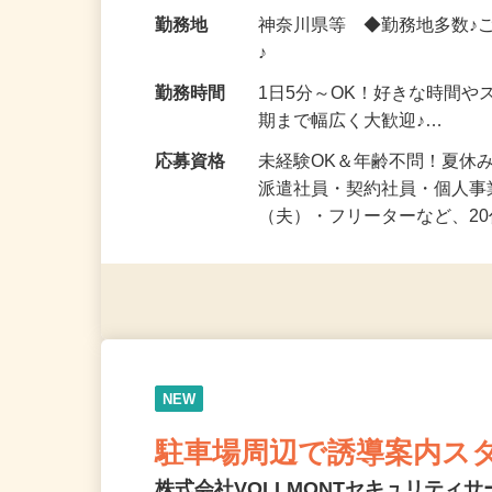
給与
時給1,500円以上（完全出来高
勤務地
神奈川県等 ◆勤務地多数♪
♪
勤務時間
1日5分～OK！好きな時間や
期まで幅広く大歓迎♪…
応募資格
未経験OK＆年齢不問！夏休
派遣社員・契約社員・個人
（夫）・フリーターなど、20
NEW