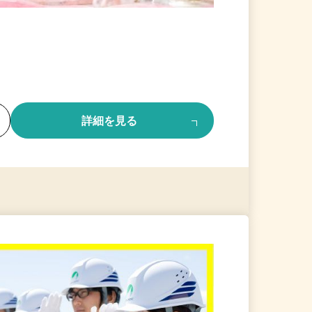
る
詳細を見る