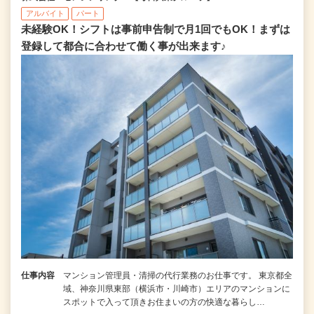
アルバイト
パート
未経験OK！シフトは事前申告制で月1回でもOK！まずは
登録して都合に合わせて働く事が出来ます♪
仕事内容
マンション管理員・清掃の代行業務のお仕事です。 東京都全
域、神奈川県東部（横浜市・川崎市）エリアのマンションに
スポットで入って頂きお住まいの方の快適な暮らし…