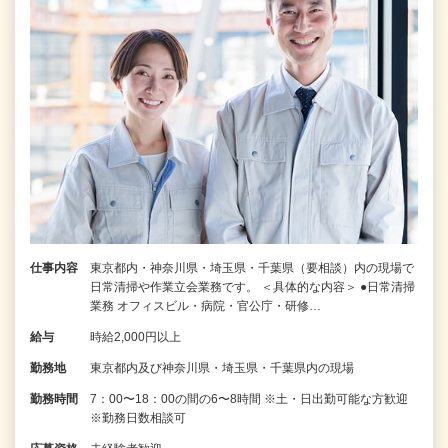
仕事内容
東京都内・神奈川県・埼玉県・千葉県（要相談）内の現場で
日常清掃や作業立会業務です。 ＜具体的な内容＞ ●日常清掃
業務 オフィスビル・病院・官公庁・研修…
給与
時給2,000円以上
勤務地
東京都内及び神奈川県・埼玉県・千葉県内の現場
勤務時間
7：00〜18：00の間の6〜8時間 ※土・日出勤可能な方歓迎
※勤務日数相談可