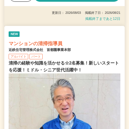
更新日： 2026/08/03 掲載終了日： 2026/08/21
掲載終了まであと12日
NEW
マンションの清掃指導員
近鉄住宅管理株式会社 首都圏事業本部
アルバイト
パート
清掃の経験や知識を活かせる☆2名募集！新しいスタート
を応援！ミドル・シニア世代活躍中！