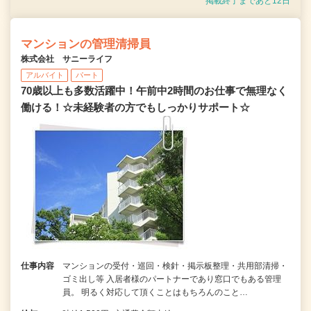
掲載終了まであと12日
マンションの管理清掃員
株式会社 サニーライフ
アルバイト
パート
70歳以上も多数活躍中！午前中2時間のお仕事で無理なく
働ける！☆未経験者の方でもしっかりサポート☆
仕事内容
マンションの受付・巡回・検針・掲示板整理・共用部清掃・
ゴミ出し等 入居者様のパートナーであり窓口でもある管理
員。 明るく対応して頂くことはもちろんのこと…