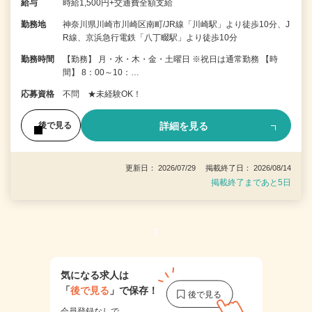
給与
時給1,500円+交通費全額支給
勤務地
神奈川県川崎市川崎区南町/JR線「川崎駅」より徒歩10分、J
R線、京浜急行電鉄「八丁畷駅」より徒歩10分
勤務時間
【勤務】 月・水・木・金・土曜日 ※祝日は通常勤務 【時
間】 8：00～10：…
応募資格
不問 ★未経験OK！
詳細を見る
後で見る
更新日： 2026/07/29 掲載終了日： 2026/08/14
掲載終了まであと5日
1
気になる求人は
「
後で見る
」で保存！
会員登録なしで、