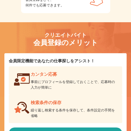
何件でも応募できます。
クリエイトバイト
会員登録のメリット
会員限定機能であなたの仕事探しをアシスト！
カンタン応募
事前にプロフィールを登録しておくことで、応募時の
入力が簡単に
検索条件の保存
繰り返し検索する条件を保存して、条件設定の手間を
省略