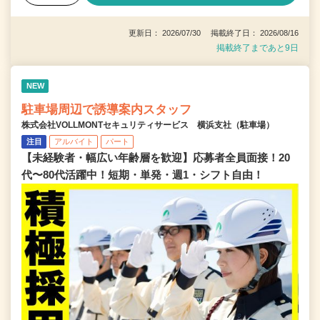
更新日： 2026/07/30 掲載終了日： 2026/08/16
掲載終了まであと9日
NEW
駐車場周辺で誘導案内スタッフ
株式会社VOLLMONTセキュリティサービス 横浜支社（駐車場）
注目
アルバイト
パート
【未経験者・幅広い年齢層を歓迎】応募者全員面接！20
代〜80代活躍中！短期・単発・週1・シフト自由！