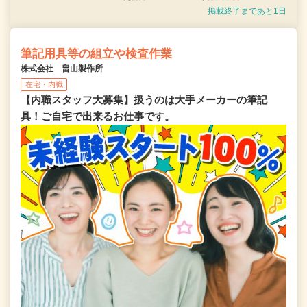
掲載終了まであと1日
筆記用具等の組立や検査作業
株式会社 畠山製作所
在宅・内職
【内職スタッフ大募集】扱うのは大手メーカーの筆記
具！ご自宅で出来るお仕事です。