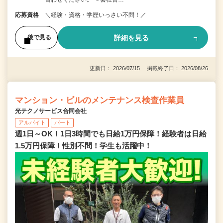
応募資格
＼経験・資格・学歴いっさい不問！／
詳細を見る
後で見る
更新日： 2026/07/15 掲載終了日： 2026/08/26
マンション・ビルのメンテナンス検査作業員
光テクノサービス合同会社
アルバイト
パート
週1日～OK！1日3時間でも日給1万円保障！経験者は日給
1.5万円保障！性別不問！学生も活躍中！