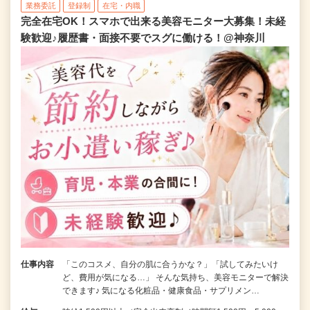
業務委託
登録制
在宅・内職
完全在宅OK！スマホで出来る美容モニター大募集！未経
験歓迎♪履歴書・面接不要でスグに働ける！@神奈川
仕事内容
「このコスメ、自分の肌に合うかな？」「試してみたいけ
ど、費用が気になる…」 そんな気持ち、美容モニターで解決
できます♪ 気になる化粧品・健康食品・サプリメン…