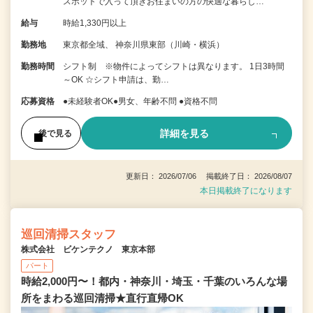
スポットで入って頂きお住まいの方の快適な暮らし…
給与
時給1,330円以上
勤務地
東京都全域、 神奈川県東部（川崎・横浜）
勤務時間
シフト制 ※物件によってシフトは異なります。 1日3時間
～OK ☆シフト申請は、勤…
応募資格
●未経験者OK●男女、年齢不問 ●資格不問
詳細を見る
後で見る
更新日： 2026/07/06 掲載終了日： 2026/08/07
本日掲載終了になります
巡回清掃スタッフ
株式会社 ビケンテクノ 東京本部
パート
時給2,000円〜！都内・神奈川・埼玉・千葉のいろんな場
所をまわる巡回清掃★直行直帰OK