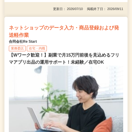
更新日： 2026/07/10 掲載終了日： 2026/09/11
ネットショップのデータ入力・商品登録および発
送軽作業
合同会社Re Start
業務委託
在宅・内職
【Wワーク歓迎！】副業で月15万円前後を見込めるフリ
マアプリ出品の運用サポート！未経験／在宅OK