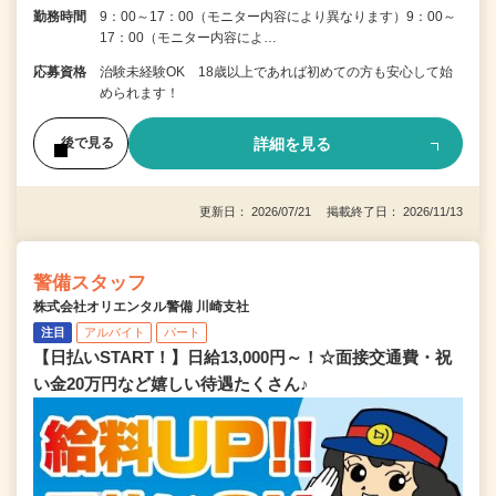
勤務時間
9：00～17：00（モニター内容により異なります）9：00～
17：00（モニター内容によ…
応募資格
治験未経験OK 18歳以上であれば初めての方も安心して始
められます！
詳細を見る
後で見る
更新日： 2026/07/21 掲載終了日： 2026/11/13
警備スタッフ
株式会社オリエンタル警備 川崎支社
注目
アルバイト
パート
【日払いSTART！】日給13,000円～！☆面接交通費・祝
い金20万円など嬉しい待遇たくさん♪