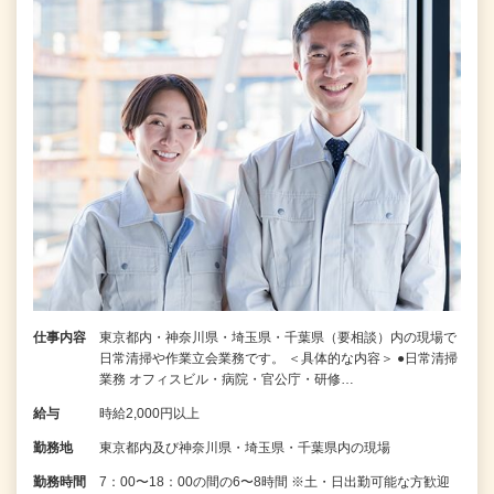
仕事内容
東京都内・神奈川県・埼玉県・千葉県（要相談）内の現場で
日常清掃や作業立会業務です。 ＜具体的な内容＞ ●日常清掃
業務 オフィスビル・病院・官公庁・研修…
給与
時給2,000円以上
勤務地
東京都内及び神奈川県・埼玉県・千葉県内の現場
勤務時間
7：00〜18：00の間の6〜8時間 ※土・日出勤可能な方歓迎