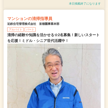
本日掲載終了になります
マンションの清掃指導員
近鉄住宅管理株式会社 首都圏事業本部
アルバイト
パート
清掃の経験や知識を活かせる☆2名募集！新しいスタート
を応援！ミドル・シニア世代活躍中！