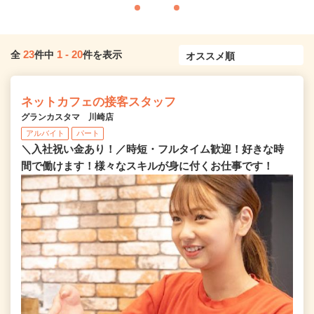
23
1
-
20
全
件中
件を表示
ネットカフェの接客スタッフ
グランカスタマ 川崎店
アルバイト
パート
＼入社祝い金あり！／時短・フルタイム歓迎！好きな時
間で働けます！様々なスキルが身に付くお仕事です！