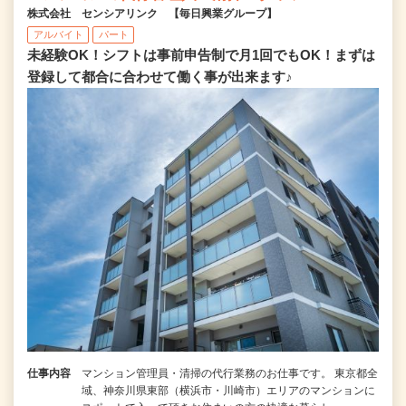
株式会社 センシアリンク 【毎日興業グループ】
アルバイト
パート
未経験OK！シフトは事前申告制で月1回でもOK！まずは
登録して都合に合わせて働く事が出来ます♪
仕事内容
マンション管理員・清掃の代行業務のお仕事です。 東京都全
域、神奈川県東部（横浜市・川崎市）エリアのマンションに