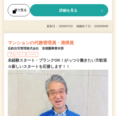
詳細を見る
後で見る
更新日： 2026/07/22 掲載終了日： 2026/09/05
マンションの代務管理員・清掃員
近鉄住宅管理株式会社 首都圏事業本部
アルバイト
パート
未経験スタート・ブランクOK！がっつり働きたい方歓迎
☆新しいスタートを応援します！！