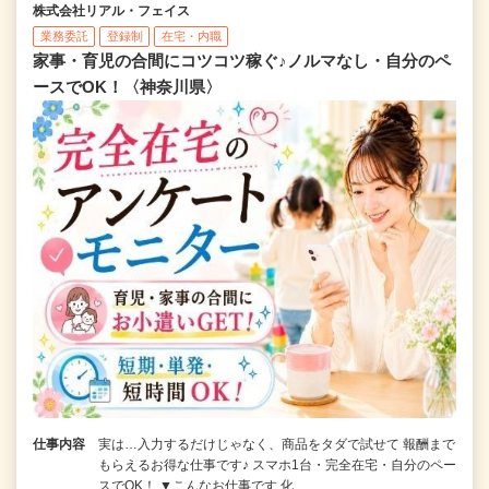
株式会社リアル・フェイス
業務委託
登録制
在宅・内職
家事・育児の合間にコツコツ稼ぐ♪ノルマなし・自分のペ
ースでOK！〈神奈川県〉
仕事内容
実は…入力するだけじゃなく、商品をタダで試せて 報酬まで
もらえるお得な仕事です♪ スマホ1台・完全在宅・自分のペー
スでOK！ ▼こんなお仕事です 化…