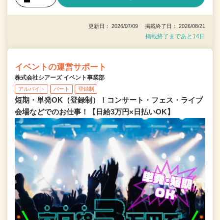
更新日： 2026/07/09 掲載終了日： 2026/08/21
掲載終了まであと14日
イベントの運営サポート
株式会社シアーズ イベント事業部
アルバイト
パート
登録制
短期・単発OK（登録制）！コンサート・フェス・ライブ
会場などでのお仕事！【日給3万円×日払いOK】