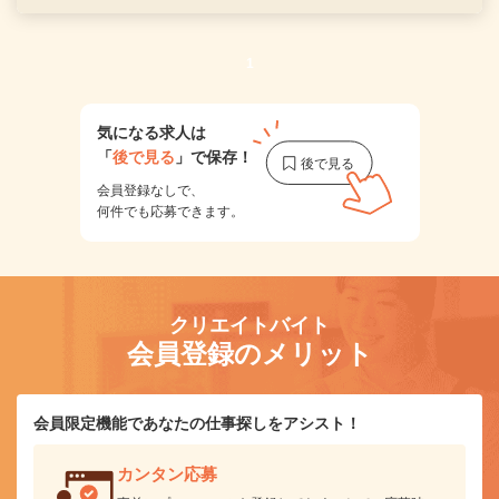
1
気になる求人は
「
後で見る
」で保存！
会員登録なしで、
何件でも応募できます。
クリエイトバイト
会員登録のメリット
会員限定機能であなたの仕事探しをアシスト！
カンタン応募