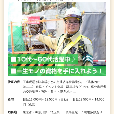
仕事内容
工事現場や駐車場などの交通誘導警備業務。 《具体的に
は……》 道路・イベント会場・駐車場などでの、車や歩行者
の交通誘導・整理・案内 ＜勤務地＞ …
給与
日給11,000円～12,500円（日勤） 日給12,500円～14,000
円（夜勤）
勤務地
東京都・神奈川県・埼玉県・千葉県全域 ☆現場多数あり