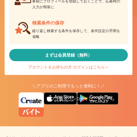
事前にプロフィールを登録しておくことで、応募時の
入力が簡単に
検索条件の保存
繰り返し検索する条件を保存して、条件設定の手間を
省略
まずは会員登録（無料）
アカウントをお持ちの方 ログインはこちら＞
＼アプリのご利用でもっと便利に！／
アプリ版ダウンロードはこちらから