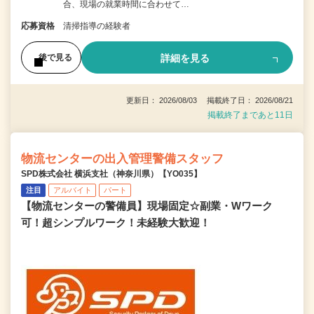
合、現場の就業時間に合わせて…
応募資格
清掃指導の経験者
詳細を見る
後で見る
更新日： 2026/08/03 掲載終了日： 2026/08/21
掲載終了まであと11日
物流センターの出入管理警備スタッフ
SPD株式会社 横浜支社（神奈川県）【YO035】
注目
アルバイト
パート
【物流センターの警備員】現場固定☆副業・Wワーク
可！超シンプルワーク！未経験大歓迎！