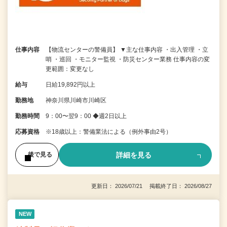
仕事内容
【物流センターの警備員】 ▼主な仕事内容 ・出入管理 ・立
哨 ・巡回 ・モニター監視 ・防災センター業務 仕事内容の変
更範囲：変更なし
給与
日給19,892円以上
勤務地
神奈川県川崎市川崎区
勤務時間
9：00〜翌9：00 ◆週2日以上
応募資格
※18歳以上：警備業法による（例外事由2号）
詳細を見る
後で見る
更新日： 2026/07/21 掲載終了日： 2026/08/27
NEW