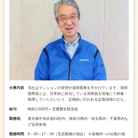
仕事内容
当社はマンションの管理や清掃業務を手がけています。清掃
指導員とは、日常的に担当している清掃員を現地にて研修・
指導していただいたり、定期的に行われる定期清掃の立ち…
給与
時給1,500円＋交通費全額支給
勤務地
東京都中央区他23区内・神奈川県内・埼玉県内・千葉県内な
ど近郊各地
勤務時間
9：00～17：50（支店勤務の場合） ※各物件への出勤の場