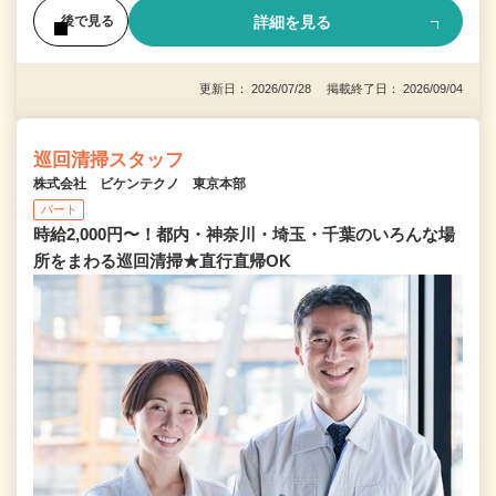
詳細を見る
後で見る
更新日： 2026/07/28 掲載終了日： 2026/09/04
巡回清掃スタッフ
株式会社 ビケンテクノ 東京本部
パート
時給2,000円〜！都内・神奈川・埼玉・千葉のいろんな場
所をまわる巡回清掃★直行直帰OK