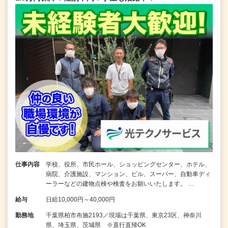
仕事内容
学校、役所、市民ホール、ショッピングセンター、ホテル、
病院、介護施設、マンション、ビル、スーパー、自動車ディ
ーラーなどの建物点検や検査をお願いいたします。 …
給与
日給10,000円～40,000円
勤務地
千葉県柏市布施2193／現場は千葉県、東京23区、神奈川
県、埼玉県、茨城県 ※直行直帰OK