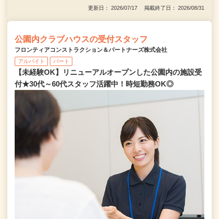
更新日： 2026/07/17 掲載終了日： 2026/08/31
公園内クラブハウスの受付スタッフ
フロンティアコンストラクション＆パートナーズ株式会社
アルバイト
パート
【未経験OK】リニューアルオープンした公園内の施設受
付★30代～60代スタッフ活躍中！時短勤務OK◎