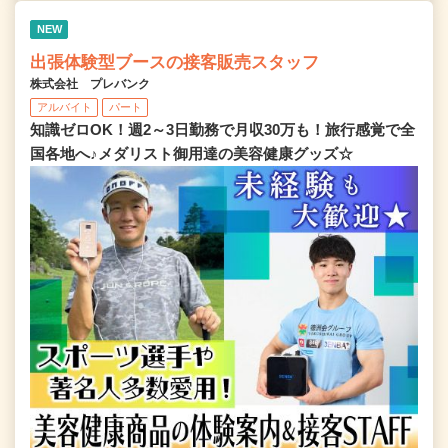
NEW
出張体験型ブースの接客販売スタッフ
株式会社 プレバンク
アルバイト
パート
知識ゼロOK！週2～3日勤務で月収30万も！旅行感覚で全
国各地へ♪メダリスト御用達の美容健康グッズ☆