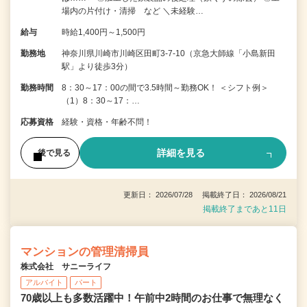
場内の片付け・清掃 など ＼未経験…
給与
時給1,400円～1,500円
勤務地
神奈川県川崎市川崎区田町3-7-10（京急大師線「小島新田
駅」より徒歩3分）
勤務時間
8：30～17：00の間で3.5時間～勤務OK！ ＜シフト例＞
（1）8：30～17：…
応募資格
経験・資格・年齢不問！
詳細を見る
後で見る
更新日： 2026/07/28 掲載終了日： 2026/08/21
掲載終了まであと11日
マンションの管理清掃員
株式会社 サニーライフ
アルバイト
パート
70歳以上も多数活躍中！午前中2時間のお仕事で無理なく