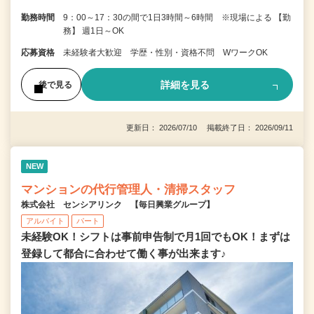
勤務時間
9：00～17：30の間で1日3時間～6時間 ※現場による 【勤
務】 週1日～OK
応募資格
未経験者大歓迎 学歴・性別・資格不問 WワークOK
詳細を見る
後で見る
更新日： 2026/07/10 掲載終了日： 2026/09/11
NEW
マンションの代行管理人・清掃スタッフ
株式会社 センシアリンク 【毎日興業グループ】
アルバイト
パート
未経験OK！シフトは事前申告制で月1回でもOK！まずは
登録して都合に合わせて働く事が出来ます♪