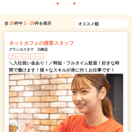
20
1
-
20
全
件中
件を表示
ネットカフェの接客スタッフ
グランカスタマ 川崎店
アルバイト
パート
＼入社祝い金あり！／時短・フルタイム歓迎！好きな時
間で働けます！様々なスキルが身に付くお仕事です！