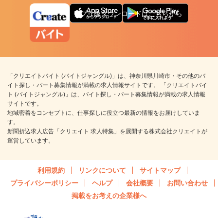
アプリ版ダウンロードはこちらから
「クリエイトバイト (バイトジャングル)」は、神奈川県川崎市・その他のバ
イト探し・パート募集情報が満載の求人情報サイトです。 「クリエイトバイ
ト (バイトジャングル)」は、バイト探し・パート募集情報が満載の求人情報
サイトです。
地域密着をコンセプトに、仕事探しに役立つ最新の情報をお届けしていま
す。
新聞折込求人広告「クリエイト 求人特集」を展開する株式会社クリエイトが
運営しています。
利用規約
リンクについて
サイトマップ
プライバシーポリシー
ヘルプ
会社概要
お問い合わせ
掲載をお考えの企業様へ