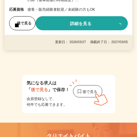
応募資格
接客・販売経験者歓迎／未経験の方もOK
詳細を見る
後で見る
更新日： 2026/03/27 掲載終了日： 2027/03/05
1
気になる求人は
「
後で見る
」で保存！
会員登録なしで、
何件でも応募できます。
クリエイトバイト