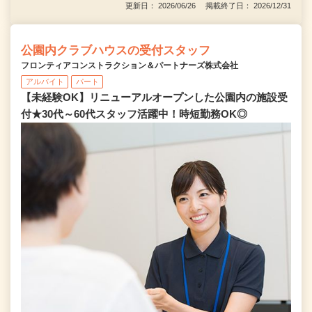
更新日： 2026/06/26 掲載終了日： 2026/12/31
公園内クラブハウスの受付スタッフ
フロンティアコンストラクション＆パートナーズ株式会社
アルバイト
パート
【未経験OK】リニューアルオープンした公園内の施設受
付★30代～60代スタッフ活躍中！時短勤務OK◎