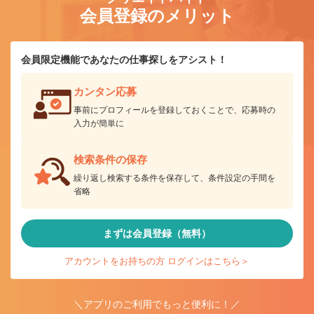
会員登録のメリット
会員限定機能であなたの仕事探しをアシスト！
カンタン応募
事前にプロフィールを登録しておくことで、応募時の
入力が簡単に
検索条件の保存
繰り返し検索する条件を保存して、条件設定の手間を
省略
まずは会員登録（無料）
アカウントをお持ちの方 ログインはこちら＞
＼アプリのご利用でもっと便利に！／