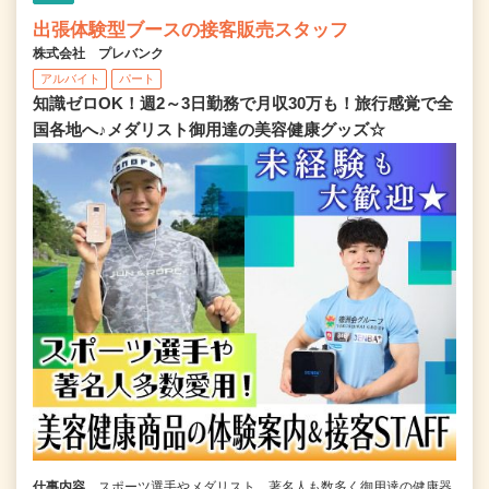
出張体験型ブースの接客販売スタッフ
株式会社 プレバンク
アルバイト
パート
知識ゼロOK！週2～3日勤務で月収30万も！旅行感覚で全
国各地へ♪メダリスト御用達の美容健康グッズ☆
仕事内容
スポーツ選手やメダリスト、著名人も数多く御用達の健康器