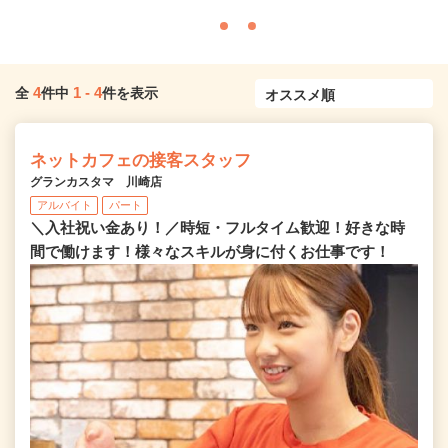
4
1
-
4
全
件中
件を表示
ネットカフェの接客スタッフ
グランカスタマ 川崎店
アルバイト
パート
＼入社祝い金あり！／時短・フルタイム歓迎！好きな時
間で働けます！様々なスキルが身に付くお仕事です！