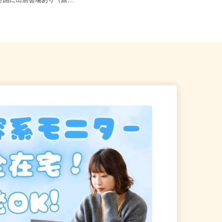
・神奈川県・埼玉県・千葉県
神奈川県横浜市都筑区池辺町/横浜線
も全国に出店会場あり（旅...
「鴨居駅」徒歩15分、「新横浜...