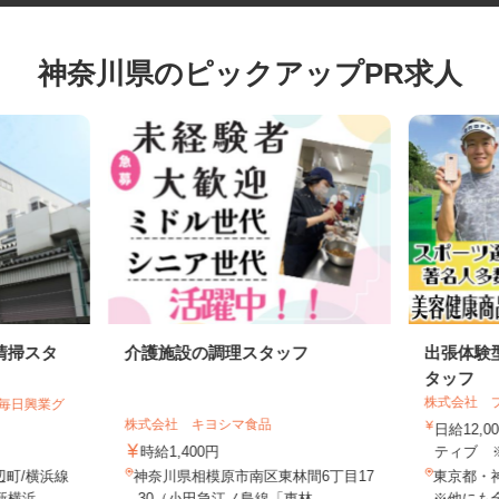
神奈川県のピックアップPR求人
清掃スタ
介護施設の調理スタッフ
出張体
タッフ
株式会社
【毎日興業グ
株式会社 キヨシマ食品
日給12
時給1,400円
ティブ 