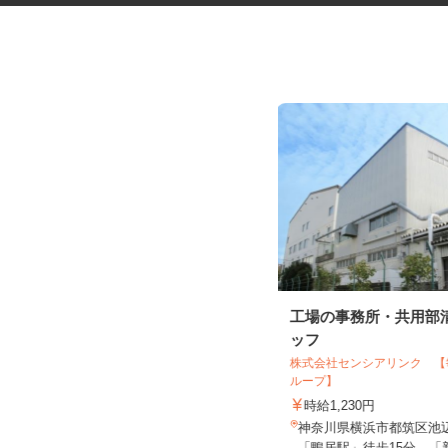
出張体験型ブースの接客販売ス
工場の事務所・共用部
タッフ
ッフ
株式会社 プレバンク
株式会社センシアリンク 
ループ】
日給12,000円～20,000円＋インセン
ティブ ※経験・能力...
時給1,230円