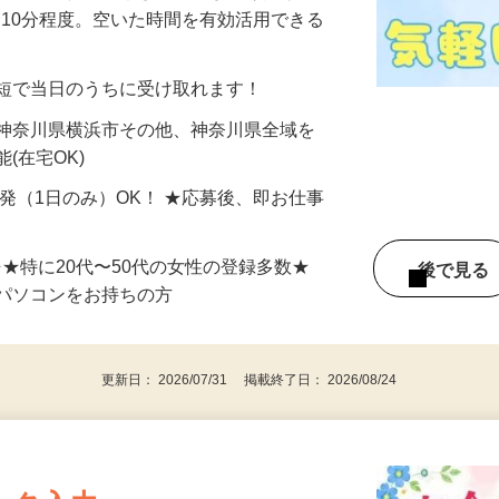
美容系モニター』として活躍してくださ
分〜10分程度。空いた時間を有効活用できる
最短で当日のうちに受け取れます！
 神奈川県横浜市その他、神奈川県全域を
(在宅OK)
単発（1日のみ）OK！ ★応募後、即お仕事
⇒★特に20代〜50代の女性の登録多数★
後で見
パソコンをお持ちの方
更新日： 2026/07/31 掲載終了日： 2026/08/24