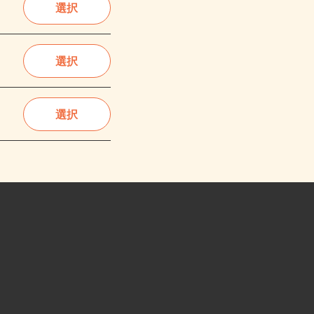
選択
選択
選択