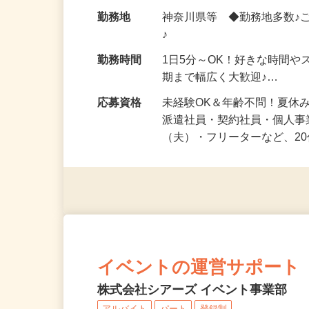
化粧品・健康食品・サプリ
給与
時給1,500円以上（完全出来高
勤務地
神奈川県等 ◆勤務地多数♪
♪
勤務時間
1日5分～OK！好きな時間や
期まで幅広く大歓迎♪…
応募資格
未経験OK＆年齢不問！夏休
派遣社員・契約社員・個人
（夫）・フリーターなど、20
イベントの運営サポート