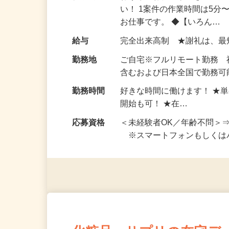
仕事内容
おうちでお仕事ができる『
い！ 1案件の作業時間は5
お仕事です。 ◆【いろん…
給与
完全出来高制 ★謝礼は、
勤務地
ご自宅※フルリモート勤務
含むおよび日本全国で勤務可能
勤務時間
好きな時間に働けます！ ★
開始も可！ ★在…
応募資格
＜未経験者OK／年齢不問＞
※スマートフォンもしくは