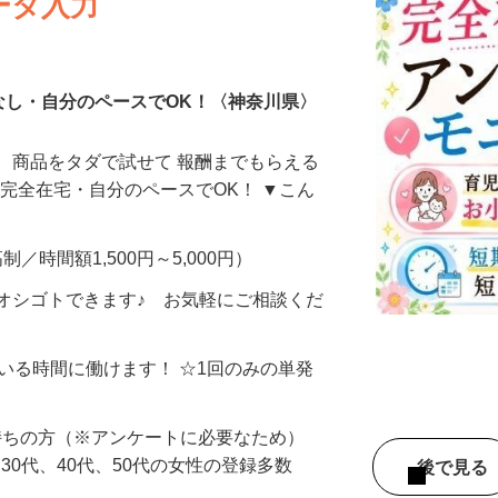
ータ入力
なし・自分のペースでOK！〈神奈川県〉
、商品をタダで試せて 報酬までもらえる
・完全在宅・自分のペースでOK！ ▼こん
制／時間額1,500円～5,000円）
オシゴトできます♪ お気軽にご相談くだ
ている時間に働けます！ ☆1回のみの単発
持ちの方（※アンケートに必要なため）