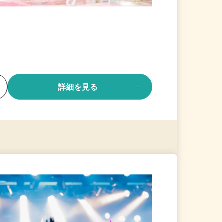
る
詳細を見る