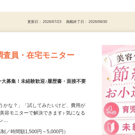
、30代、40代、50代の女性の登録多数
後で見
更新日： 2026/07/23 掲載終了日： 2026/08/30
調査員・在宅モニター
ー大募集！未経験歓迎♪履歴書・面接不要
合うかな？」「試してみたいけど、費用が
、美容モニターで解決できます♪ 気になる