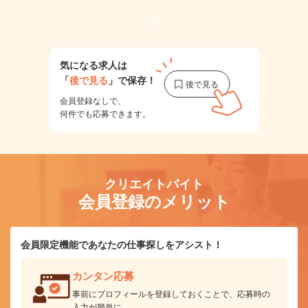
1
気になる求人は
「
後で見る
」で保存！
会員登録なしで、
何件でも応募できます。
クリエイトバイト
会員登録のメリット
会員限定機能であなたの仕事探しをアシスト！
カンタン応募
事前にプロフィールを登録しておくことで、応募時の
入力が簡単に