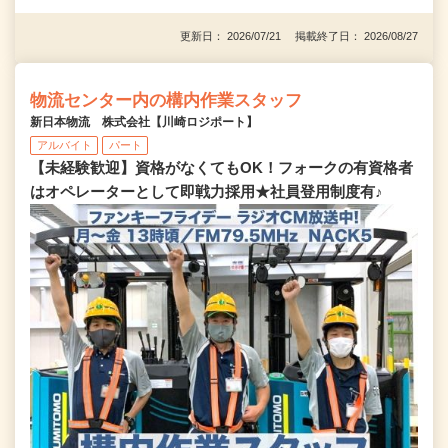
更新日： 2026/07/21 掲載終了日： 2026/08/27
物流センター内の構内作業スタッフ
新日本物流 株式会社【川崎ロジポート】
アルバイト
パート
【未経験歓迎】資格がなくてもOK！フォークの有資格者
はオペレーターとして即戦力採用★社員登用制度有♪