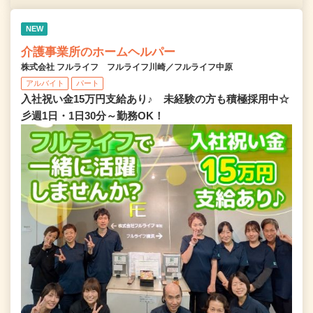
NEW
介護事業所のホームヘルパー
株式会社 フルライフ フルライフ川崎／フルライフ中原
アルバイト
パート
入社祝い金15万円支給あり♪ 未経験の方も積極採用中☆
彡週1日・1日30分～勤務OK！