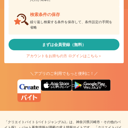
検索条件の保存
繰り返し検索する条件を保存して、条件設定の手間を
省略
まずは会員登録（無料）
アカウントをお持ちの方 ログインはこちら＞
＼アプリのご利用でもっと便利に！／
アプリ版ダウンロードはこちらから
「クリエイトバイト (バイトジャングル)」は、神奈川県川崎市・その他のバ
イト探し・パート募集情報が満載の求人情報サイトです。 「クリエイトバイ