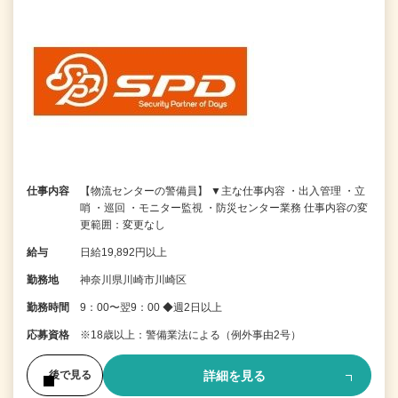
仕事内容
【物流センターの警備員】 ▼主な仕事内容 ・出入管理 ・立
哨 ・巡回 ・モニター監視 ・防災センター業務 仕事内容の変
更範囲：変更なし
給与
日給19,892円以上
勤務地
神奈川県川崎市川崎区
勤務時間
9：00〜翌9：00 ◆週2日以上
応募資格
※18歳以上：警備業法による（例外事由2号）
詳細を見る
後で見る