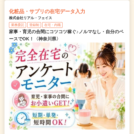
化粧品・サプリの在宅データ入力
株式会社リアル・フェイス
業務委託
登録制
在宅・内職
家事・育児の合間にコツコツ稼ぐ♪ノルマなし・自分のペ
ースでOK！〈神奈川県〉