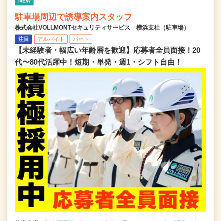
NEW
駐車場周辺で誘導案内スタッフ
株式会社VOLLMONTセキュリティサービス 横浜支社（駐車場）
注目
アルバイト
パート
【未経験者・幅広い年齢層を歓迎】応募者全員面接！20
代〜80代活躍中！短期・単発・週1・シフト自由！