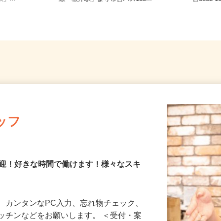
」...
線「根岸駅」より市営バス135...
台353
ッフ
歓迎！好きな時間で働けます！様々なスキ
、カンタンなPC入力、忘れ物チェック、