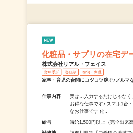
※スマートフォンもしくは
NEW
化粧品・サプリの在宅デ
株式会社リアル・フェイス
業務委託
登録制
在宅・内職
家事・育児の合間にコツコツ稼ぐ♪ノルマ
仕事内容
実は…入力するだけじゃなく
お得な仕事です♪ スマホ1台
なお仕事です 化…