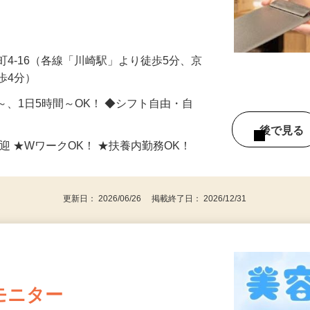
ッチンなどをお願いします。 ＜受付・案
町4-16（各線「川崎駅」より徒歩5分、京
歩4分）
日～、1日5時間～OK！ ◆シフト自由・自
後で見
迎 ★WワークOK！ ★扶養内勤務OK！
更新日： 2026/06/26 掲載終了日： 2026/12/31