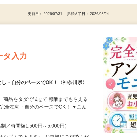
パソコンをお持ちの方
更新日： 2026/07/31 掲載終了日： 2026/08/24
ータ入力
なし・自分のペースでOK！〈神奈川県〉
、商品をタダで試せて 報酬までもらえる
・完全在宅・自分のペースでOK！ ▼こん