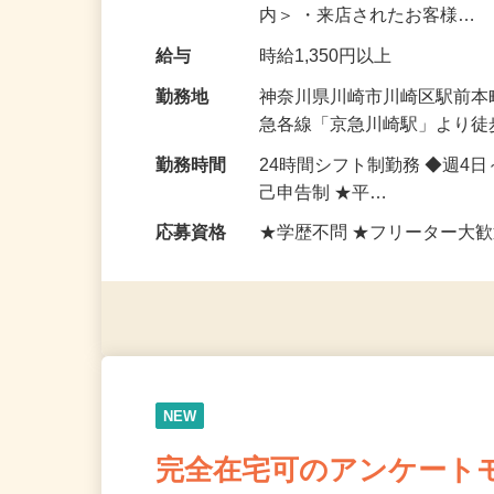
個室・店内の片づけ清掃、キ
内＞ ・来店されたお客様…
給与
時給1,350円以上
勤務地
神奈川県川崎市川崎区駅前本
急各線「京急川崎駅」より徒
勤務時間
24時間シフト制勤務 ◆週4
己申告制 ★平…
応募資格
★学歴不問 ★フリーター大歓
NEW