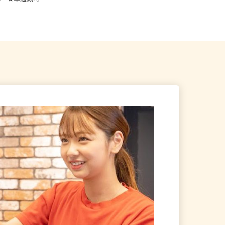
2-10 ★車通勤可
鉄いずみ野線「緑園都市駅」...