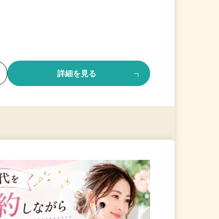
る
詳細を見る