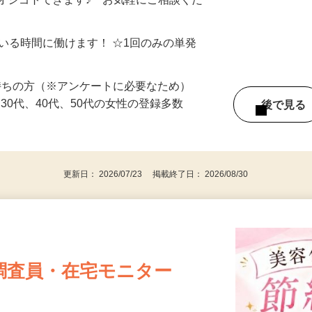
制／時間額1,500円～5,000円）
オシゴトできます♪ お気軽にご相談くだ
ている時間に働けます！ ☆1回のみの単発
持ちの方（※アンケートに必要なため）
、30代、40代、50代の女性の登録多数
後で見
更新日： 2026/07/23 掲載終了日： 2026/08/30
調査員・在宅モニター