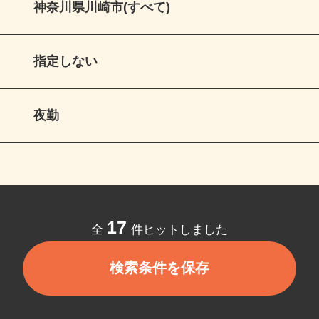
神奈川県川崎市(すべて)
指定しない
夜勤
17
全
件ヒットしました
検索条件を保存