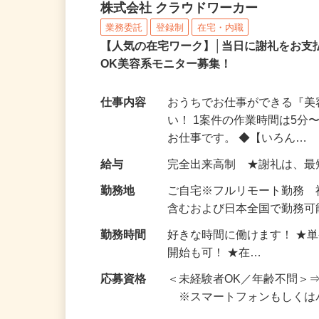
完全在宅可のアンケート
株式会社 クラウドワーカー
業務委託
登録制
在宅・内職
【人気の在宅ワーク】│当日に謝礼をお支
OK美容系モニター募集！
仕事内容
おうちでお仕事ができる『
い！ 1案件の作業時間は5
お仕事です。 ◆【いろん…
給与
完全出来高制 ★謝礼は、
勤務地
ご自宅※フルリモート勤務
含むおよび日本全国で勤務可能
勤務時間
好きな時間に働けます！ ★
開始も可！ ★在…
応募資格
＜未経験者OK／年齢不問＞