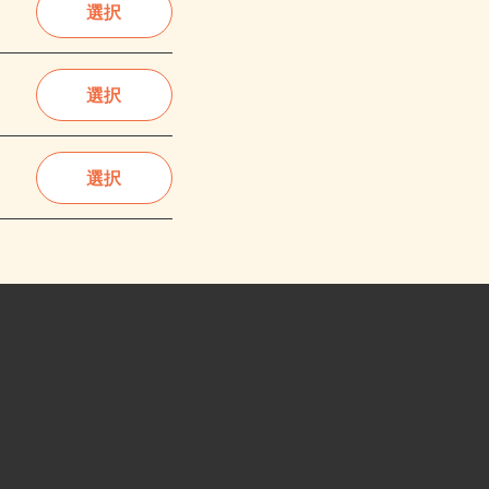
選択
選択
選択