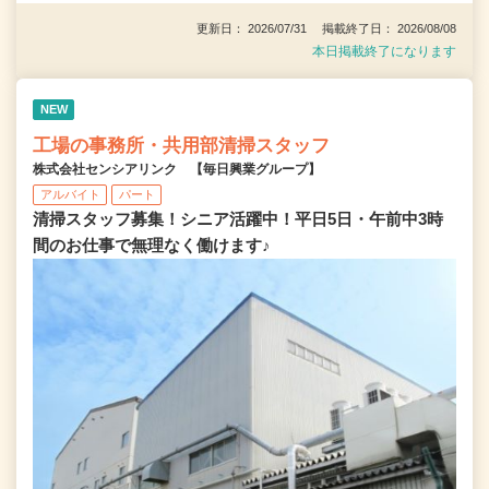
更新日： 2026/07/31 掲載終了日： 2026/08/08
本日掲載終了になります
NEW
工場の事務所・共用部清掃スタッフ
株式会社センシアリンク 【毎日興業グループ】
アルバイト
パート
清掃スタッフ募集！シニア活躍中！平日5日・午前中3時
間のお仕事で無理なく働けます♪