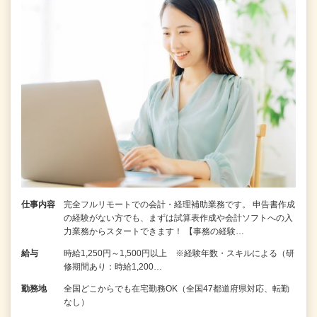
仕事内容
完全フルリモートでの会計・経理補助業務です。 申告書作成
の経験がない⽅でも、まずは試算表作成や会計ソフトへの⼊
⼒業務からスタートできます！ 【事務の経験…
給与
時給1,250円～1,500円以上 ※経験年数・スキルによる（研
修期間あり：時給1,200…
勤務地
全国どこからでも在宅勤務OK（全国47都道府県対応、転勤
なし）