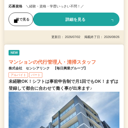
応募資格
＼経験・資格・学歴いっさい不問！／
詳細を見る
後で見る
更新日： 2026/07/02 掲載終了日： 2026/08/26
NEW
マンションの代行管理人・清掃スタッフ
株式会社 センシアリンク 【毎日興業グループ】
アルバイト
パート
未経験OK！シフトは事前申告制で月1回でもOK！まずは
登録して都合に合わせて働く事が出来ます♪