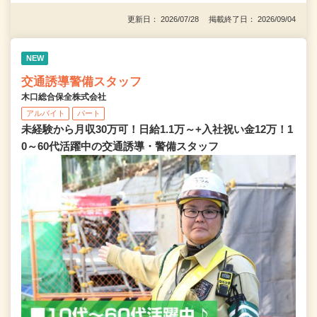
更新日： 2026/07/28 掲載終了日： 2026/09/04
NEW
交通誘導警備スタッフ
木口総合保全株式会社
アルバイト
パート
未経験から月収30万可！日給1.1万～+入社祝い金12万！1
0～60代活躍中の交通誘導・警備スタッフ