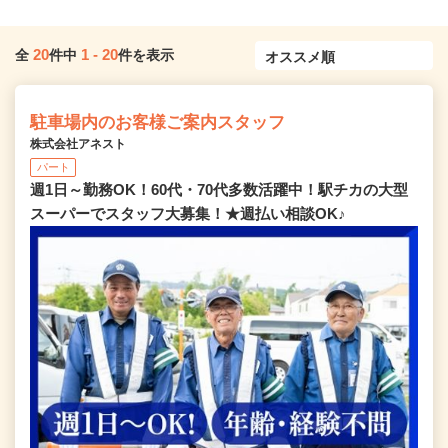
20
1
-
20
全
件中
件を表示
駐車場内のお客様ご案内スタッフ
株式会社アネスト
パート
週1日～勤務OK！60代・70代多数活躍中！駅チカの大型
スーパーでスタッフ大募集！★週払い相談OK♪