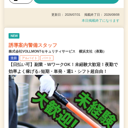
更新日： 2026/07/31 掲載終了日： 2026/08/08
本日掲載終了になります
NEW
誘導案内警備スタッフ
株式会社VOLLMONTセキュリティサービス 横浜支社（夜勤）
注目
アルバイト
パート
【日払い可】副業・WワークOK！未経験大歓迎！夜勤で
効率よく稼げる♪短期・単発・週1・シフト超自由！