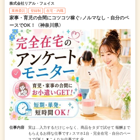
株式会社リアル・フェイス
業務委託
登録制
在宅・内職
家事・育児の合間にコツコツ稼ぐ♪ノルマなし・自分のペ
ースでOK！〈神奈川県〉
仕事内容
実は…入力するだけじゃなく、商品をタダで試せて 報酬まで
もらえるお得な仕事です♪ スマホ1台・完全在宅・自分のペー
スでOK！ ▼こんなお仕事です 化…