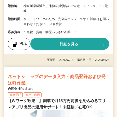
勤務地
神奈川県横浜市、他神奈川県内のご自宅 ※フルリモート勤
務
勤務時間
リモートワークのため、完全自由シフトです！ 詳細はお問い
合わせください。 ＜会社営…
応募資格
＼経験・資格・学歴いっさい不問！／
詳細を見る
後で見る
更新日： 2026/07/15 掲載終了日： 2026/08/26
ネットショップのデータ入力・商品登録および発
送軽作業
合同会社Re Start
業務委託
在宅・内職
【Wワーク歓迎！】副業で月15万円前後を見込めるフリ
マアプリ出品の運用サポート！未経験／在宅OK