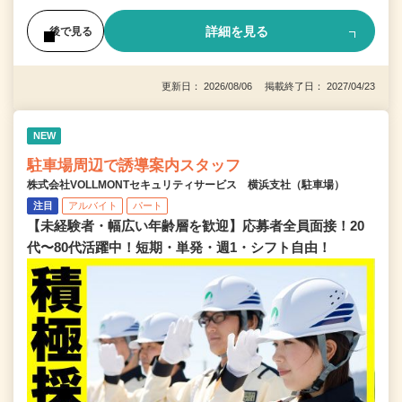
詳細を見る
後で見る
更新日： 2026/08/06 掲載終了日： 2027/04/23
NEW
駐車場周辺で誘導案内スタッフ
株式会社VOLLMONTセキュリティサービス 横浜支社（駐車場）
注目
アルバイト
パート
【未経験者・幅広い年齢層を歓迎】応募者全員面接！20
代〜80代活躍中！短期・単発・週1・シフト自由！