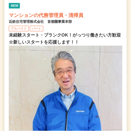
NEW
マンションの代務管理員・清掃員
近鉄住宅管理株式会社 首都圏事業本部
アルバイト
パート
未経験スタート・ブランクOK！がっつり働きたい方歓迎
☆新しいスタートを応援します！！