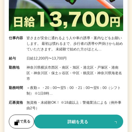
仕事内容
皆さまが安全に通れるよう人や車の誘導・案内などをお願い
します。 最初は慣れるまで、歩行者の誘導や声掛けから始め
ていただきます。 未経験で始めた方がほとん…
給与
日給12,200円〜13,700円
勤務地
神奈川県横浜市西区・南区・旭区・港北区・戸塚区・港南
区・神奈川区・保土ヶ谷区・中区・鶴見区・神奈川県海老名
市
勤務時間
＜夜勤＞ ・20：00〜翌5：00 ・21：00〜翌6：00（シフト
制） ※1日8時…
応募資格
無資格・未経験OK！ ※18歳以上：警備業法による（例外事
由2号）
詳細を見る
後で見る