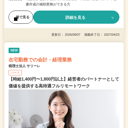
書作成の補助業務ができる方
詳細を見る
後で見る
更新日： 2026/08/07 掲載終了日： 2027/04/23
NEW
在宅勤務での会計・経理業務
税理士法人 サリーレ
パート
【時給1,400円〜1,800円以上】経営者のパートナーとして
価値を提供する⾼待遇フルリモートワーク