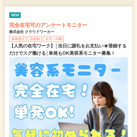
NEW
完全在宅可のアンケートモニター
株式会社 クラウドワーカー
業務委託
登録制
在宅・内職
【人気の在宅ワーク】│当日に謝礼をお支払い★登録する
だけでスグ働ける│単発もOK美容系モニター募集！