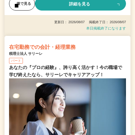
詳細を見る
後で見る
更新日： 2026/08/07 掲載終了日： 2026/08/07
本日掲載終了になります
在宅勤務での会計・経理業務
税理士法人 サリーレ
パート
あなたの『プロの経験』、誇り高く活かす！今の職場で
学び終えたなら、サリーレでキャリアアップ！