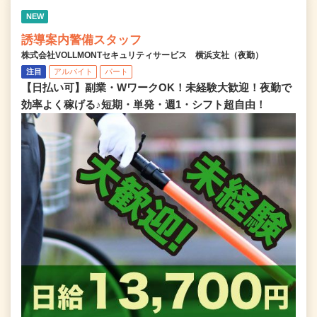
NEW
誘導案内警備スタッフ
株式会社VOLLMONTセキュリティサービス 横浜支社（夜勤）
注目
アルバイト
パート
【日払い可】副業・WワークOK！未経験大歓迎！夜勤で
効率よく稼げる♪短期・単発・週1・シフト超自由！