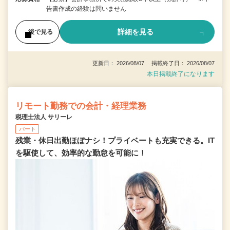
告書作成の経験は問いません
詳細を見る
後で見る
更新日： 2026/08/07 掲載終了日： 2026/08/07
本日掲載終了になります
リモート勤務での会計・経理業務
税理士法人 サリーレ
パート
残業・休日出勤ほぼナシ！プライベートも充実できる。IT
を駆使して、効率的な勤怠を可能に！