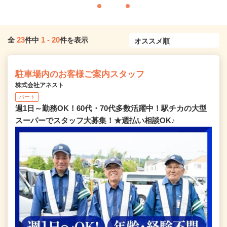
23
1
-
20
全
件中
件を表示
駐車場内のお客様ご案内スタッフ
株式会社アネスト
パート
週1日～勤務OK！60代・70代多数活躍中！駅チカの大型
スーパーでスタッフ大募集！★週払い相談OK♪