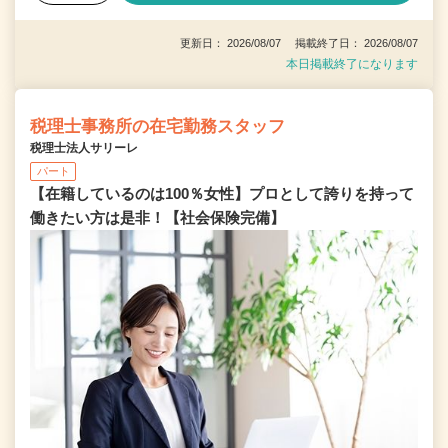
更新日： 2026/08/07 掲載終了日： 2026/08/07
本日掲載終了になります
税理士事務所の在宅勤務スタッフ
税理士法人サリーレ
パート
【在籍しているのは100％女性】プロとして誇りを持って
働きたい方は是非！【社会保険完備】