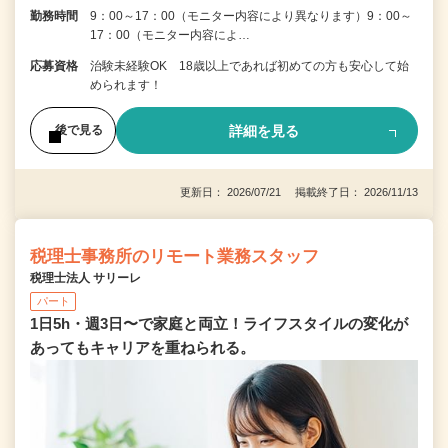
勤務時間
9：00～17：00（モニター内容により異なります）9：00～
17：00（モニター内容によ…
応募資格
治験未経験OK 18歳以上であれば初めての方も安心して始
められます！
詳細を見る
後で見る
更新日： 2026/07/21 掲載終了日： 2026/11/13
税理士事務所のリモート業務スタッフ
税理士法人 サリーレ
パート
1日5h・週3日〜で家庭と両立！ライフスタイルの変化が
あってもキャリアを重ねられる。