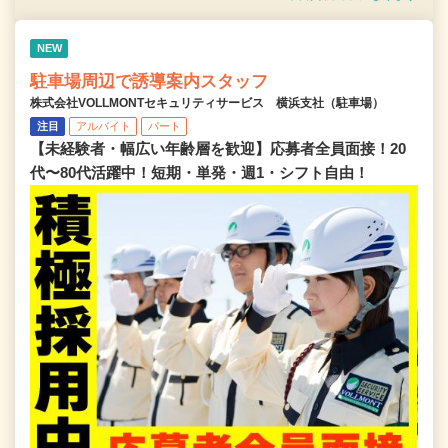
NEW
駐車場周辺で誘導案内スタッフ
株式会社VOLLMONTセキュリティサービス 横浜支社（駐車場）
注目
アルバイト
パート
【未経験者・幅広い年齢層を歓迎】応募者全員面接！20
代〜80代活躍中！短期・単発・週1・シフト自由！