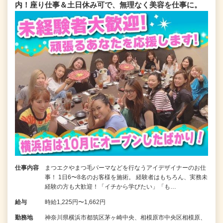
内！座り仕事＆土日休み可で、無理なく美容を仕事に。
仕事内容
まつエクやまつ毛パーマなどを行なうアイデザイナーのお仕
事！ 1日6〜8名のお客様を施術。 経験者はもちろん、実務未
経験の方も大歓迎！「イチから学びたい」「も…
給与
時給1,225円〜1,662円
勤務地
神奈川県横浜市都筑区茅ヶ崎中央、相模原市中央区相模原、