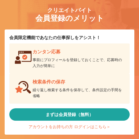
クリエイトバイト
会員登録のメリット
会員限定機能であなたの仕事探しをアシスト！
カンタン応募
事前にプロフィールを登録しておくことで、応募時の
入力が簡単に
検索条件の保存
繰り返し検索する条件を保存して、条件設定の手間を
省略
まずは会員登録（無料）
アカウントをお持ちの方 ログインはこちら＞