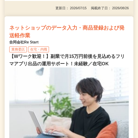
更新日： 2026/07/15 掲載終了日： 2026/08/26
ネットショップのデータ入力・商品登録および発
送軽作業
合同会社Re Start
業務委託
在宅・内職
【Wワーク歓迎！】副業で月15万円前後を見込めるフリ
マアプリ出品の運用サポート！未経験／在宅OK