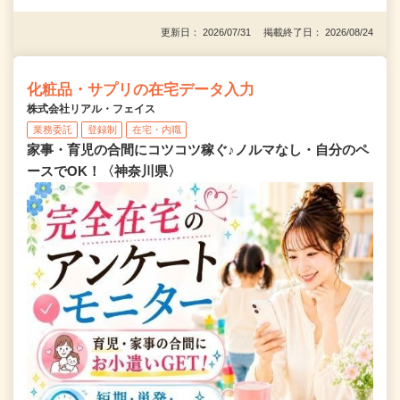
更新日： 2026/07/31 掲載終了日： 2026/08/24
化粧品・サプリの在宅データ入力
株式会社リアル・フェイス
業務委託
登録制
在宅・内職
家事・育児の合間にコツコツ稼ぐ♪ノルマなし・自分のペ
ースでOK！〈神奈川県〉