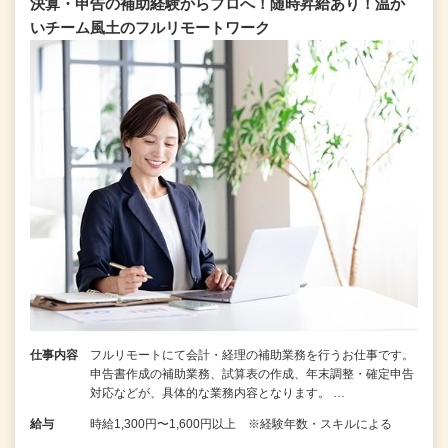
決算・申告の補助経験からプロへ！随時昇給あり！温か
いチーム⾵⼟のフルリモートワーク
仕事内容
フルリモートにて会計・経理の補助業務を行うお仕事です。
申告書作成の補助業務、試算表の作成、年末調整・確定申告
対応などが、具体的な業務内容となります。 …
給与
時給1,300円〜1,600円以上 ※経験年数・スキルによる