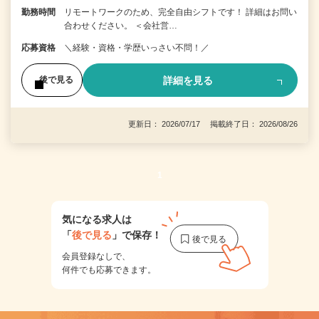
勤務時間
リモートワークのため、完全自由シフトです！ 詳細はお問い
合わせください。 ＜会社営…
応募資格
＼経験・資格・学歴いっさい不問！／
詳細を見る
後で見る
更新日： 2026/07/17 掲載終了日： 2026/08/26
1
気になる求人は
「
後で見る
」で保存！
会員登録なしで、
何件でも応募できます。