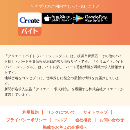
＼アプリのご利用でもっと便利に！／
アプリ版ダウンロードはこちらから
「クリエイトバイト (バイトジャングル)」は、横浜市青葉区・その他のバイ
ト探し・パート募集情報が満載の求人情報サイトです。 「クリエイトバイト
(バイトジャングル)」は、バイト探し・パート募集情報が満載の求人情報サイ
トです。
地域密着をコンセプトに、仕事探しに役立つ最新の情報をお届けしていま
す。
新聞折込求人広告「クリエイト 求人特集」を展開する株式会社クリエイトが
運営しています。
利用規約
リンクについて
サイトマップ
プライバシーポリシー
ヘルプ
会社概要
お問い合わせ
掲載をお考えの企業様へ