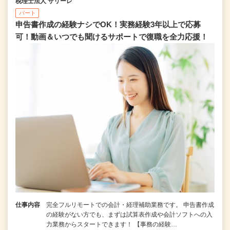
税理士法人 サリーレ
パート
申告書作成の経験ナシでOK！実務経験3年以上で応募
可！動画＆いつでも聞けるサポートで復職を全⼒応援！
仕事内容
完全フルリモートでの会計・経理補助業務です。 申告書作成
の経験がない⽅でも、まずは試算表作成や会計ソフトへの⼊
⼒業務からスタートできます！ 【事務の経験…