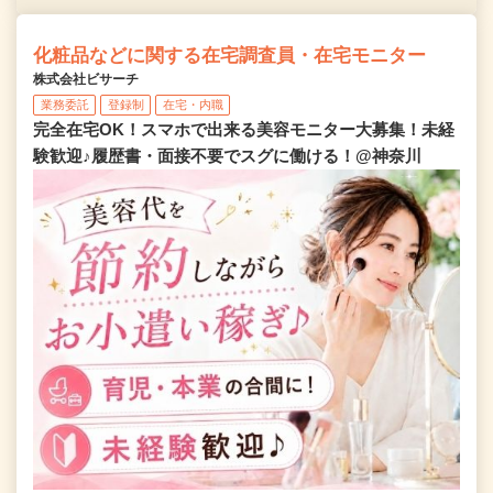
化粧品などに関する在宅調査員・在宅モニター
株式会社ビサーチ
業務委託
登録制
在宅・内職
完全在宅OK！スマホで出来る美容モニター大募集！未経
験歓迎♪履歴書・面接不要でスグに働ける！@神奈川