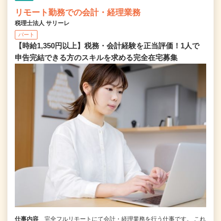
リモート勤務での会計・経理業務
税理士法人 サリーレ
パート
【時給1,350円以上】税務・会計経験を正当評価！1⼈で
申告完結できる⽅のスキルを求める完全在宅募集
仕事内容
完全フルリモートにて会計・経理業務を行う仕事です。 これ