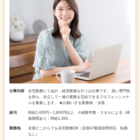
仕事内容
在宅勤務にて会計・経理業務を行うお仕事です。 高い専門性
を持ち、自立して一連の業務を完結できるプロフェッショナ
ルを募集します。 ★お願いする業務例 ・決算…
給与
時給1,400円～1,800円以上 ※経験年数・スキルによる（研
修期間あり：時給1,300…
勤務地
全国どこからでも在宅勤務OK（全国47都道府県対応、転勤
なし）