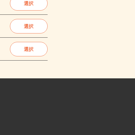
選択
選択
選択