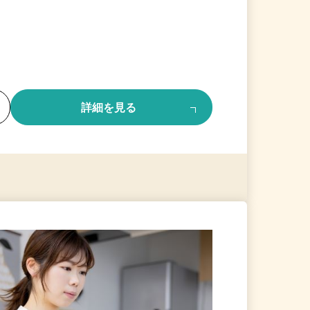
る
詳細を見る