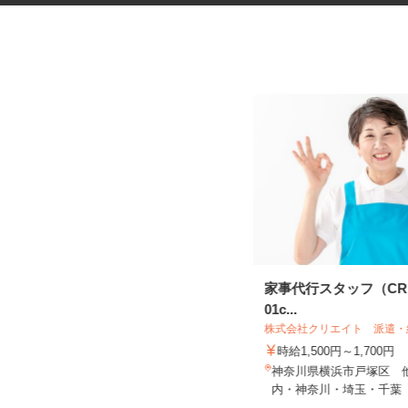
スーパーの店内スタッフ
家事代行スタッフ（CRE2
01c...
株式会社クリエイト 派遣
株式会社しまむら しまむらストアーた
ちばな店
時給1,500円～1,700円
時給1,225円以上
神奈川県横浜市戸塚区