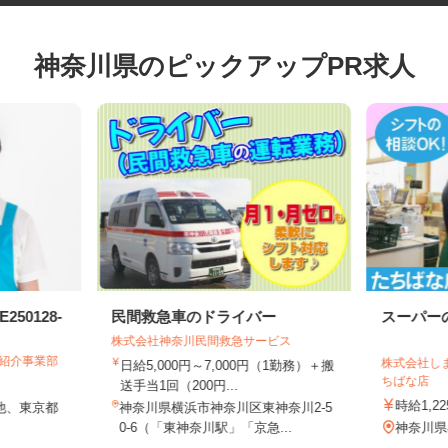
神奈川県のピックアップPR求人
50128-
民間救急車のドライバー
スーパ
株式会社神奈川民間救急サービス
・紹介事業部
株式会社
日給5,000円～7,000円（1勤務）＋搬
ちばな店
送手当1回（200円...
時給1
 他、東京都
神奈川県横浜市神奈川区東神奈川2-5