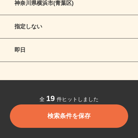
神奈川県横浜市(青葉区)
指定しない
即日
19
全
件ヒットしました
検索条件を保存