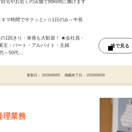
制／時間額1,500円～5,000円）
ご自宅やお近くの店舗で間時間に働けます
スキマ時間でサクッと♪ ☆1日のみ～中長
みの1回きり・単発も大歓迎！ ★会社員・
事業主・パート・アルバイト・主婦
後で見
代～50代…
更新日： 2026/08/05 掲載終了日： 2026/08/30