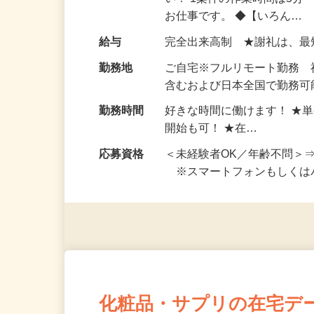
仕事内容
おうちでお仕事ができる『
い！ 1案件の作業時間は5
お仕事です。 ◆【いろん…
給与
完全出来高制 ★謝礼は、
勤務地
ご自宅※フルリモート勤務
含むおよび日本全国で勤務可能
勤務時間
好きな時間に働けます！ ★
開始も可！ ★在…
応募資格
＜未経験者OK／年齢不問＞
※スマートフォンもしくは