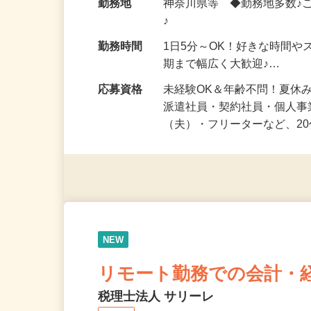
給与
時給1,500円以上（完全出来高
勤務地
神奈川県等 ◆勤務地多数♪
♪
勤務時間
1日5分～OK！好きな時間や
期まで幅広く大歓迎♪…
応募資格
未経験OK＆年齢不問！夏休
派遣社員・契約社員・個人
（夫）・フリーターなど、20
NEW