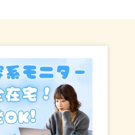
川県小田原市中村原
内・神奈川・埼玉・千葉