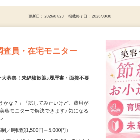
更新日： 2026/07/23 掲載終了日： 2026/08/30
調査員・在宅モニター
ー大募集！未経験歓迎♪履歴書・面接不要
合うかな？」「試してみたいけど、費用が
、美容モニターで解決できます♪ 気になる
メン…