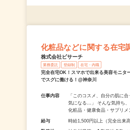
◎年齢不問
化粧品などに関する在宅
株式会社ビサーチ
業務委託
登録制
在宅・内職
完全在宅OK！スマホで出来る美容モニタ
でスグに働ける！@神奈川
仕事内容
「このコスメ、自分の肌に
気になる…」 そんな気持ち
化粧品・健康食品・サプリ