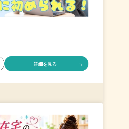
る
詳細を見る