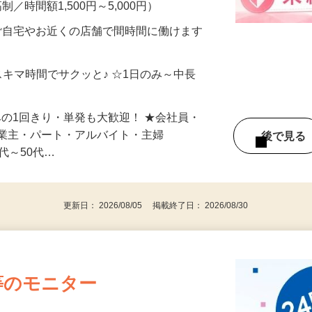
メン…
制／時間額1,500円～5,000円）
ご自宅やお近くの店舗で間時間に働けます
スキマ時間でサクッと♪ ☆1日のみ～中長
みの1回きり・単発も大歓迎！ ★会社員・
事業主・パート・アルバイト・主婦
後で見
代～50代…
更新日： 2026/08/05 掲載終了日： 2026/08/30