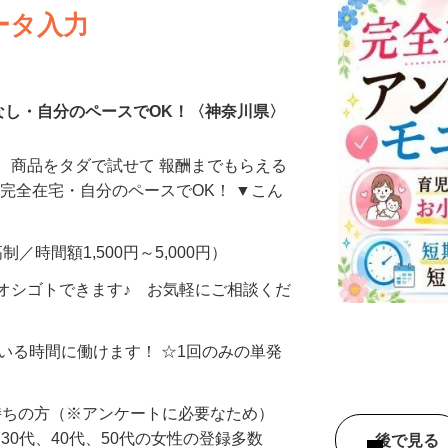
ータ入力
なし・自分のペースでOK！〈神奈川県〉
、商品をタダで試せて 報酬までもらえる
・完全在宅・自分のペースでOK！ ▼こん
制／時間額1,500円～5,000円）
オシゴトできます♪ お気軽にご相談くだ
ている時間に働けます！ ☆1回のみの単発