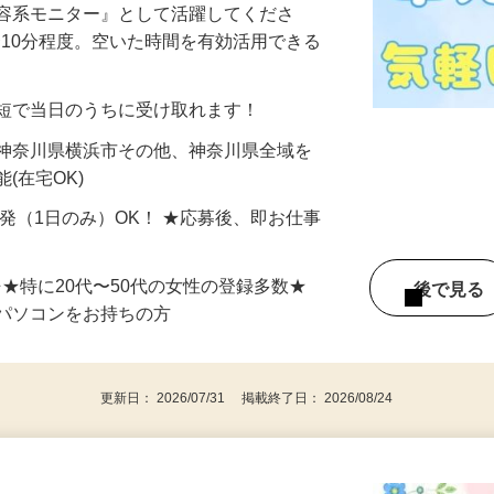
美容系モニター』として活躍してくださ
分〜10分程度。空いた時間を有効活用できる
最短で当日のうちに受け取れます！
 神奈川県横浜市その他、神奈川県全域を
(在宅OK)
単発（1日のみ）OK！ ★応募後、即お仕事
⇒★特に20代〜50代の女性の登録多数★
後で見
パソコンをお持ちの方
更新日： 2026/07/31 掲載終了日： 2026/08/24