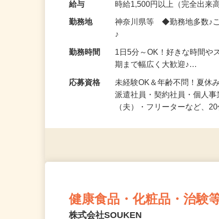
化粧品・健康食品・サプリ
給与
時給1,500円以上（完全出来高
勤務地
神奈川県等 ◆勤務地多数♪
♪
勤務時間
1日5分～OK！好きな時間や
期まで幅広く大歓迎♪…
応募資格
未経験OK＆年齢不問！夏休
派遣社員・契約社員・個人
（夫）・フリーターなど、20