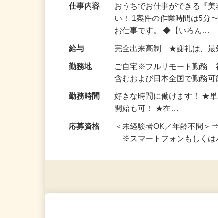
仕事内容
おうちでお仕事ができる『
い！ 1案件の作業時間は5
お仕事です。 ◆【いろん…
給与
完全出来高制 ★謝礼は、
勤務地
ご自宅※フルリモート勤務
含むおよび日本全国で勤務可能
勤務時間
好きな時間に働けます！ ★
開始も可！ ★在…
応募資格
＜未経験者OK／年齢不問＞
※スマートフォンもしくは