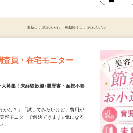
持ちの方（※アンケートに必要なため）
、30代、40代、50代の女性の登録多数
後で見
更新日： 2026/07/23 掲載終了日： 2026/08/30
調査員・在宅モニター
ー大募集！未経験歓迎♪履歴書・面接不要
合うかな？」「試してみたいけど、費用が
、美容モニターで解決できます♪ 気になる