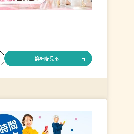
る
詳細を見る