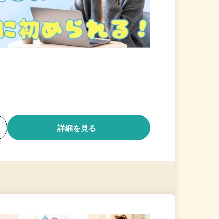
る
詳細を見る