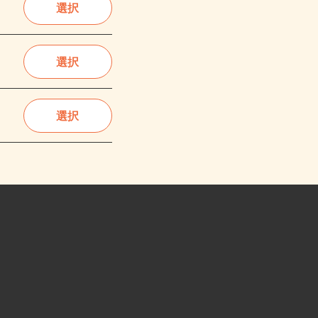
選択
選択
選択