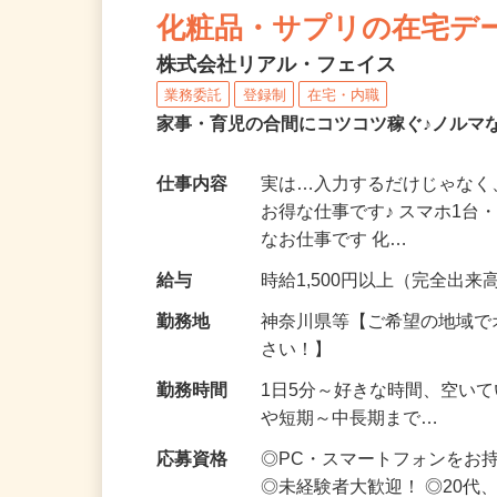
化粧品・サプリの在宅デ
株式会社リアル・フェイス
業務委託
登録制
在宅・内職
家事・育児の合間にコツコツ稼ぐ♪ノルマ
仕事内容
実は…入力するだけじゃなく
お得な仕事です♪ スマホ1台
なお仕事です 化…
給与
時給1,500円以上（完全出来高
勤務地
神奈川県等【ご希望の地域で
さい！】
勤務時間
1日5分～好きな時間、空い
や短期～中長期まで…