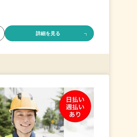
る
詳細を見る