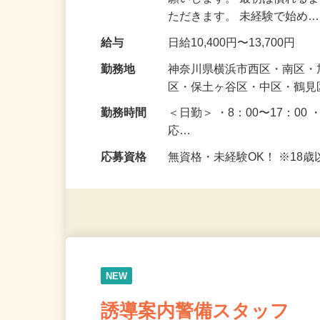
仕事内容
駐車場周辺で皆さまが安全
願いします。 最初は慣れる
ただきます。 未経験で始め
給与
日給10,400円〜13,700円
勤務地
神奈川県横浜市西区・南区
区・保土ヶ谷区・中区・鶴
勤務時間
＜日勤＞ ・8：00〜17：00 
応…
応募資格
無資格・未経験OK！ ※1
NEW