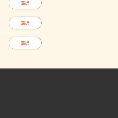
選択
選択
選択