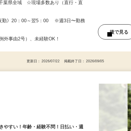
（日勤） 日給12,500円～14,000円（夜勤）
・千葉県全域 ☆現場多数あり（直行・直
 《夜勤》20：00～翌5：00 ※週3日〜勤務
後で見
※例外事由2号）、未経験OK！
更新日： 2026/07/22 掲載終了日： 2026/09/05