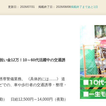
更新日： 2026/07/31 掲載終了日： 2026/08/08
掲載終了まであと1日
社祝い金12万！10～60代活躍中の交通誘
誘導警備業務。 《具体的には……》 道
などでの、車や歩行者の交通誘導・整理・