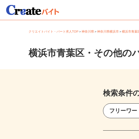
クリエイトバイト・パート求人TOP
＞
神奈川県
＞
神奈川県横浜市
＞
横浜市青
横浜市青葉区・その他の
検索条件