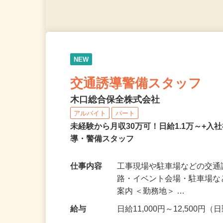
NEW
交通誘導警備スタッフ
木口総合保全株式会社
アルバイト
パート
未経験から月収30万可！日給1.1万～+入
導・警備スタッフ
仕事内容
工事現場や駐車場などの交通
路・イベント会場・駐車場
案内 ＜勤務地＞ …