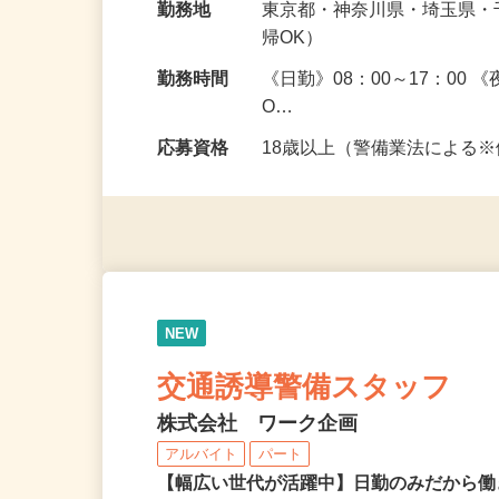
給与
日給11,000円～12,500円
勤務地
東京都・神奈川県・埼玉県
帰OK）
勤務時間
《日勤》08：00～17：00
O…
応募資格
18歳以上（警備業法による
NEW
交通誘導警備スタッフ
株式会社 ワーク企画