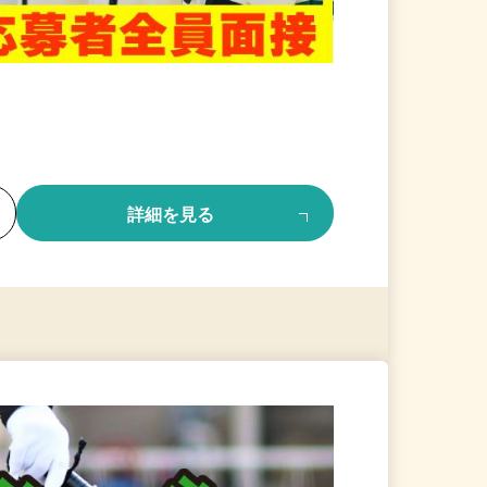
る
詳細を見る