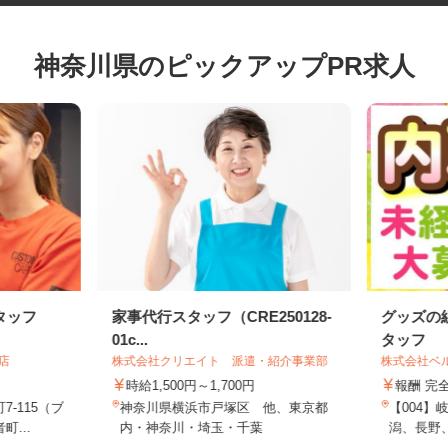
神奈川県のピックアップPR求人
タッフ
家事代行スタッフ（CRE250128-
グッズ
01c...
タッフ
町店
株式会社クリエイト 派遣・紹介事業部
株式会社
時給1,500円～1,700円
報酬 
7-115（ブ
神奈川県横浜市戸塚区 他、東京都
【00