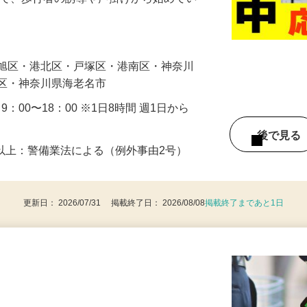
に通れるよう人や車の誘導・案内などをお
まで、歩行者の誘導や声掛けから始めてい
…
・旭区・港北区・戸塚区・港南区・神奈川
見区・神奈川県海老名市
・9：00〜18：00 ※1日8時間 週1日から
後で見
8歳以上：警備業法による（例外事由2号）
更新日： 2026/07/31 掲載終了日： 2026/08/08
掲載終了まであと1日