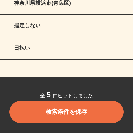
神奈川県横浜市(青葉区)
指定しない
日払い
5
全
件ヒットしました
検索条件を保存