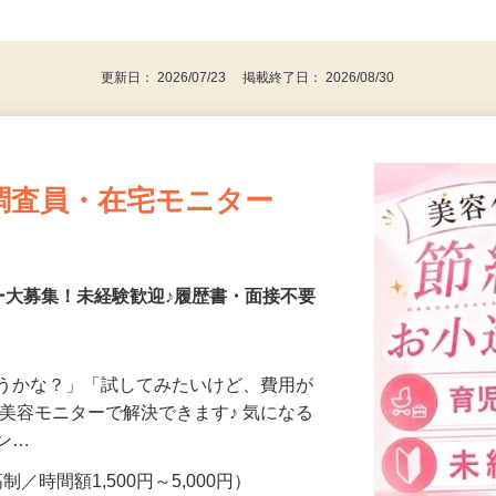
、30代、40代、50代の女性の登録多数
後で見
更新日： 2026/07/23 掲載終了日： 2026/08/30
調査員・在宅モニター
ー大募集！未経験歓迎♪履歴書・面接不要
合うかな？」「試してみたいけど、費用が
、美容モニターで解決できます♪ 気になる
メン…