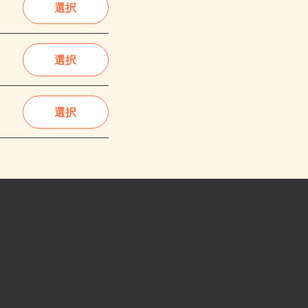
選択
選択
選択