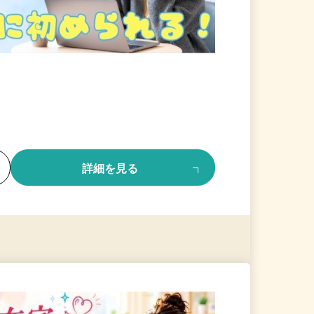
る
詳細を見る