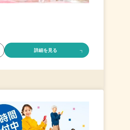
る
詳細を見る