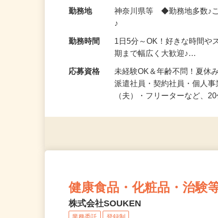
給与
時給1,500円以上（完全出来高
勤務地
神奈川県等 ◆勤務地多数♪
♪
勤務時間
1日5分～OK！好きな時間や
期まで幅広く大歓迎♪…
応募資格
未経験OK＆年齢不問！夏休
派遣社員・契約社員・個人
（夫）・フリーターなど、20
健康食品・化粧品・治験