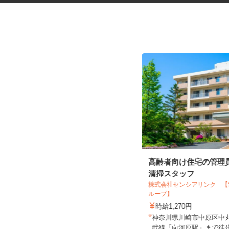
公園内クラブハウスの受付スタ
高齢者向け住宅の管理
ッフ
清掃スタッフ
フロンティアコンストラクション＆パー
株式会社センシアリンク 
トナーズ株式会社
ループ】
時給1,230円以上
時給1,270円
神奈川県川崎市川崎区富士見1-1-6
神奈川県川崎市中原区中