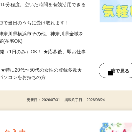
美容系モニター』として活躍してくださ
分〜10分程度。空いた時間を有効活用できる
最短で当日のうちに受け取れます！
 神奈川県横浜市その他、神奈川県全域を
(在宅OK)
単発（1日のみ）OK！ ★応募後、即お仕事
⇒★特に20代〜50代の女性の登録多数★
後で見
パソコンをお持ちの方
更新日： 2026/07/31 掲載終了日： 2026/08/24