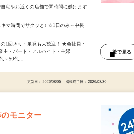
制／時間額1,500円～5,000円）
ご自宅やお近くの店舗で間時間に働けます
スキマ時間でサクッと♪ ☆1日のみ～中長
みの1回きり・単発も大歓迎！ ★会社員・
事業主・パート・アルバイト・主婦
後で見
代～50代…
更新日： 2026/08/05 掲載終了日： 2026/08/30
等のモニター