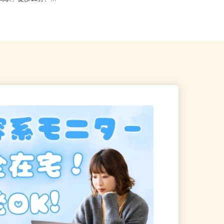
川崎駅」徒歩15分、...
武線「向河原駅」まで徒歩14分...