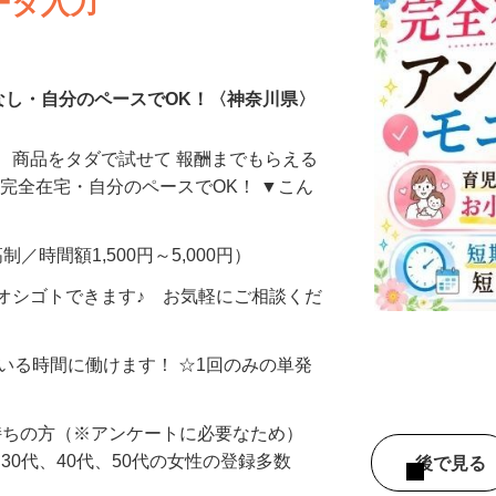
ータ入力
なし・自分のペースでOK！〈神奈川県〉
、商品をタダで試せて 報酬までもらえる
・完全在宅・自分のペースでOK！ ▼こん
制／時間額1,500円～5,000円）
オシゴトできます♪ お気軽にご相談くだ
ている時間に働けます！ ☆1回のみの単発
持ちの方（※アンケートに必要なため）