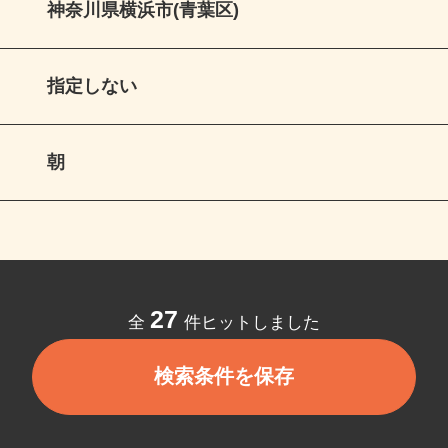
神奈川県横浜市(青葉区)
指定しない
朝
27
全
件ヒットしました
検索条件を保存