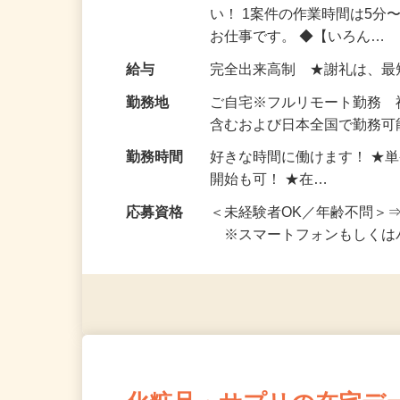
仕事内容
おうちでお仕事ができる『
い！ 1案件の作業時間は5
お仕事です。 ◆【いろん…
給与
完全出来高制 ★謝礼は、
勤務地
ご自宅※フルリモート勤務
含むおよび日本全国で勤務可能
勤務時間
好きな時間に働けます！ ★
開始も可！ ★在…
応募資格
＜未経験者OK／年齢不問＞
※スマートフォンもしくは