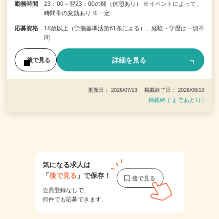
勤務時間
23：00～翌23：00の間（休憩あり） ※イベントによって、
時間帯の変動あり ※一定…
応募資格
18歳以上（労働基準法第61条による）、経験・学歴は一切不
問
詳細を見る
後で見る
更新日： 2026/07/13 掲載終了日： 2026/08/10
掲載終了まであと1日
1
気になる求人は
「
後で見る
」で保存！
会員登録なしで、
何件でも応募できます。