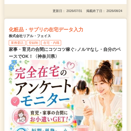
更新日： 2026/07/31 掲載終了日： 2026/08/24
化粧品・サプリの在宅データ入力
株式会社リアル・フェイス
業務委託
登録制
在宅・内職
家事・育児の合間にコツコツ稼ぐ♪ノルマなし・自分のペ
ースでOK！〈神奈川県〉