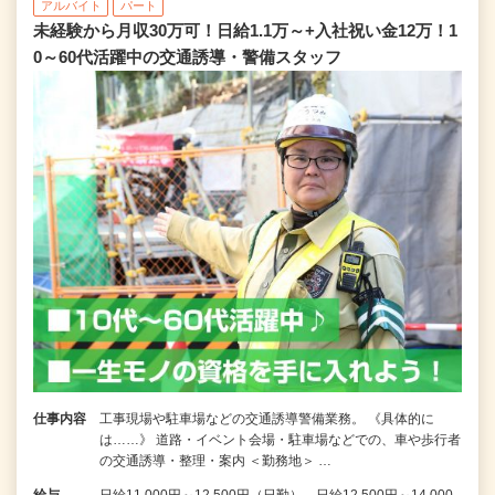
アルバイト
パート
未経験から月収30万可！日給1.1万～+入社祝い金12万！1
0～60代活躍中の交通誘導・警備スタッフ
仕事内容
工事現場や駐車場などの交通誘導警備業務。 《具体的に
は……》 道路・イベント会場・駐車場などでの、車や歩行者
の交通誘導・整理・案内 ＜勤務地＞ …