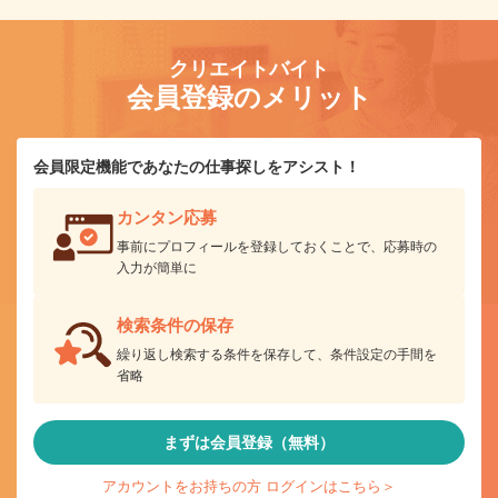
クリエイトバイト
会員登録のメリット
会員限定機能であなたの仕事探しをアシスト！
カンタン応募
事前にプロフィールを登録しておくことで、応募時の
入力が簡単に
検索条件の保存
繰り返し検索する条件を保存して、条件設定の手間を
省略
まずは会員登録（無料）
アカウントをお持ちの方 ログインはこちら＞