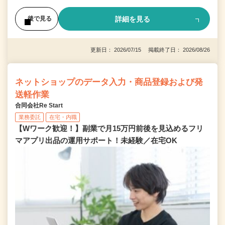
詳細を見る
後で見る
更新日： 2026/07/15 掲載終了日： 2026/08/26
ネットショップのデータ入力・商品登録および発
送軽作業
合同会社Re Start
業務委託
在宅・内職
【Wワーク歓迎！】副業で月15万円前後を見込めるフリ
マアプリ出品の運用サポート！未経験／在宅OK