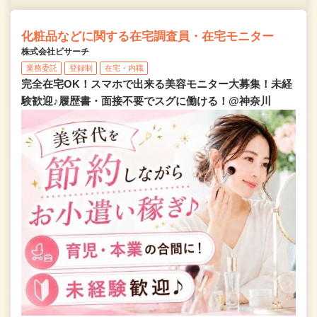
化粧品などに関する在宅調査員・在宅モニター
株式会社ビサーチ
業務委託
登録制
在宅・内職
完全在宅OK！スマホで出来る美容モニター大募集！未経
験歓迎♪履歴書・面接不要でスグに働ける！@神奈川