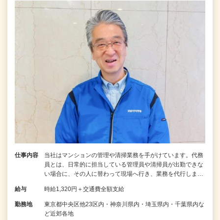
仕事内容
当社はマンションの管理や清掃業務を手がけています。代務
員とは、日常的に担当している管理員や清掃員が出勤できな
い場合に、その人に替わって現場へ行き、業務を代行しま…
給与
時給1,320円＋交通費全額支給
勤務地
東京都中央区他23区内・神奈川県内・埼玉県内・千葉県内な
ど近郊各地