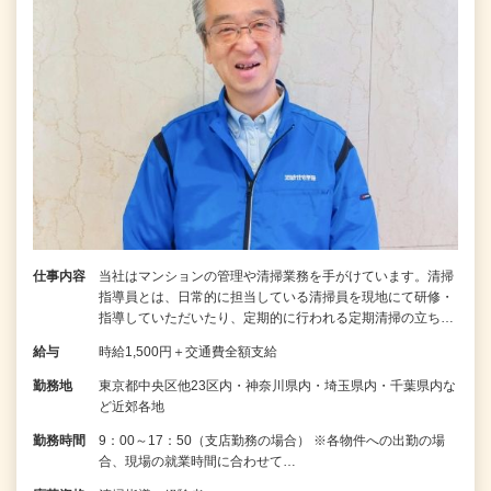
仕事内容
当社はマンションの管理や清掃業務を手がけています。清掃
指導員とは、日常的に担当している清掃員を現地にて研修・
指導していただいたり、定期的に行われる定期清掃の立ち…
給与
時給1,500円＋交通費全額支給
勤務地
東京都中央区他23区内・神奈川県内・埼玉県内・千葉県内な
ど近郊各地
勤務時間
9：00～17：50（支店勤務の場合） ※各物件への出勤の場
合、現場の就業時間に合わせて…