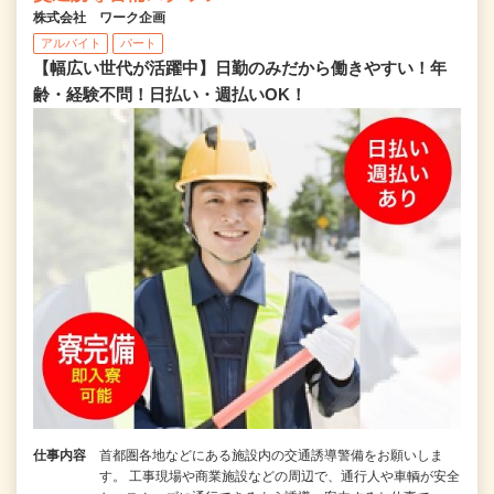
株式会社 ワーク企画
アルバイト
パート
【幅広い世代が活躍中】日勤のみだから働きやすい！年
齢・経験不問！日払い・週払いOK！
仕事内容
首都圏各地などにある施設内の交通誘導警備をお願いしま
す。 工事現場や商業施設などの周辺で、通行人や車輌が安全