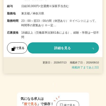
給与
日給30,000円+交通費※深夜手当含む
勤務地
東京都／神奈川県
勤務時間
23：00～翌23：00の間（休憩あり） ※イベントによって、
時間帯の変動あり ※一定…
応募資格
18歳以上（労働基準法第61条による）、経験・学歴は一切不
問
詳細を見る
後で見る
更新日： 2026/07/13 掲載終了日： 2026/08/10
掲載終了まであと2日
1
気になる求人は
「
後で見る
」で保存！