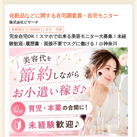
化粧品などに関する在宅調査員・在宅モニター
株式会社ビサーチ
業務委託
登録制
在宅・内職
完全在宅OK！スマホで出来る美容モニター大募集！未経
験歓迎♪履歴書・面接不要でスグに働ける！@神奈川