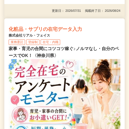
更新日： 2026/07/31 掲載終了日： 2026/08/24
化粧品・サプリの在宅データ入力
株式会社リアル・フェイス
業務委託
登録制
在宅・内職
家事・育児の合間にコツコツ稼ぐ♪ノルマなし・自分のペ
ースでOK！〈神奈川県〉