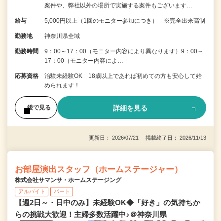
案件や、弊社以外の場所で実施する案件もございます…
給与
5,000円以上（1回のモニター参加につき） ※完全出来高制
勤務地
神奈川県全域
勤務時間
9：00～17：00（モニター内容により異なります）9：00～
17：00（モニター内容によ…
応募資格
治験未経験OK 18歳以上であれば初めての方も安心して始
められます！
詳細を見る
後で見る
更新日： 2026/07/21 掲載終了日： 2026/11/13
お部屋演出スタッフ（ホームステージャー）
株式会社サマンサ・ホームステージング
アルバイト
パート
【週2日～・日中のみ】未経験OK◆「好き」の気持ちか
らの挑戦大歓迎！主婦多数活躍中♪＠神奈川県