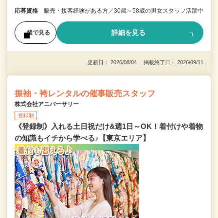
応募資格
販売・接客経験がある方／30歳～58歳の男女スタッフ活躍中
詳細を見る
後で見る
更新日： 2026/08/04 掲載終了日： 2026/09/11
振袖・袴レンタルの催事販売スタッフ
株式会社アニバーサリー
登録制
《登録制》入れる土日祝だけ&週1日～OK！着付けや着物
の知識もイチから学べる♪【東京エリア】