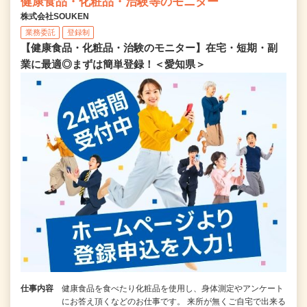
健康食品・化粧品・治験等のモニター
株式会社SOUKEN
業務委託
登録制
【健康食品・化粧品・治験のモニター】在宅・短期・副
業に最適◎まずは簡単登録！＜愛知県＞
仕事内容
健康食品を食べたり化粧品を使用し、身体測定やアンケート
にお答え頂くなどのお仕事です。 来所が無くご自宅で出来る