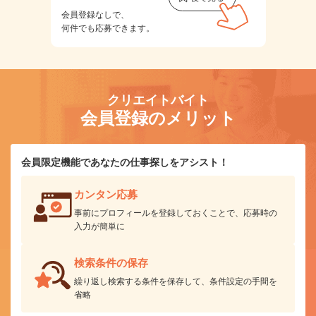
会員登録なしで、
何件でも応募できます。
クリエイトバイト
会員登録のメリット
会員限定機能であなたの仕事探しをアシスト！
カンタン応募
事前にプロフィールを登録しておくことで、応募時の
入力が簡単に
検索条件の保存
繰り返し検索する条件を保存して、条件設定の手間を
省略