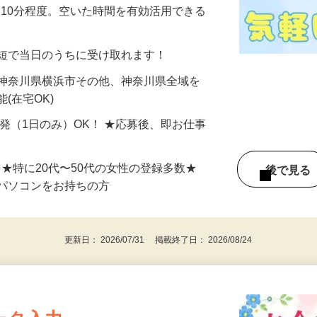
美容系モニター』として活躍してくださ
分〜10分程度。空いた時間を有効活用できる
最短で当日のうちに受け取れます！
 神奈川県横浜市その他、神奈川県全域を
(在宅OK)
単発（1日のみ）OK！ ★応募後、即お仕事
⇒★特に20代〜50代の女性の登録多数★
後で見
パソコンをお持ちの方
更新日： 2026/07/31 掲載終了日： 2026/08/24