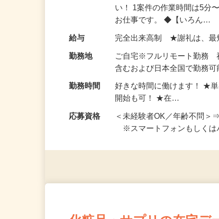
仕事内容
おうちでお仕事ができる『
い！ 1案件の作業時間は5
お仕事です。 ◆【いろん…
給与
完全出来高制 ★謝礼は、
勤務地
ご自宅※フルリモート勤務
含むおよび日本全国で勤務可能
勤務時間
好きな時間に働けます！ ★
開始も可！ ★在…
応募資格
＜未経験者OK／年齢不問＞
※スマートフォンもしくは