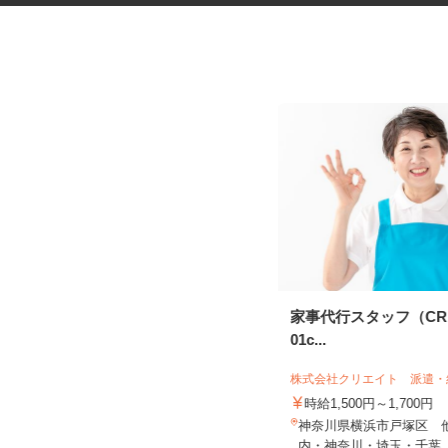
オフィスビルの清掃スタッフ
家事代行スタッフ（CRE2
01c...
神奈川清和 株式会社
株式会社クリエイト 派遣
時給1,300円
時給1,500円～1,700円
神奈川県横浜市神奈川区守屋町（JR
神奈川県横浜市戸塚区