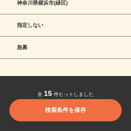
神奈川県横浜市(緑区)
指定しない
急募
15
全
件ヒットしました
検索条件を保存