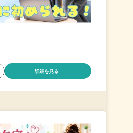
る
詳細を見る