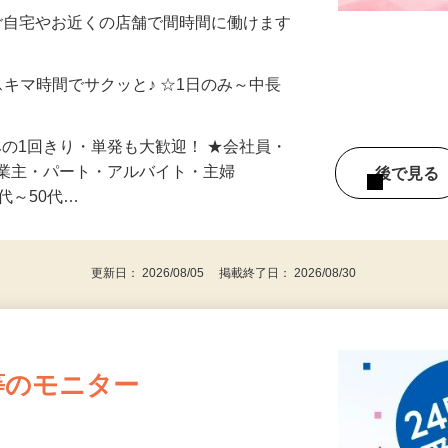
制／時間額1,500円～5,000円）
ご自宅やお近くの店舗で間時間に働けます
スキマ時間でサクッと♪ ☆1日のみ～中長
みの1回きり・単発も大歓迎！ ★会社員・
事業主・パート・アルバイト・主婦
後で見
代～50代…
更新日： 2026/08/05 掲載終了日： 2026/08/30
等のモニター