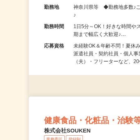
給与
時給1,500円以上（完全出来高
勤務地
神奈川県等 ◆勤務地多数♪
♪
勤務時間
1日5分～OK！好きな時間や
期まで幅広く大歓迎♪…
応募資格
未経験OK＆年齢不問！夏休
派遣社員・契約社員・個人
（夫）・フリーターなど、20
健康食品・化粧品・治験