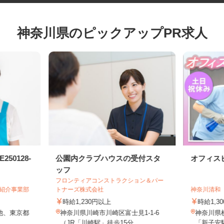
神奈川県のピックアップPR求人
50128-
公園内クラブハウスの受付スタ
オフィ
ッフ
フロンティアコンストラクション＆パー
・紹介事業部
トナーズ株式会社
神奈川清
時給1,230円以上
時給1,
 他、東京都
神奈川県川崎市川崎区富士見1-1-6
神奈川