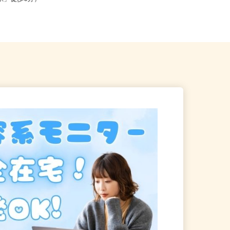
安駅」徒歩6分）
内・神奈川・埼玉・千葉