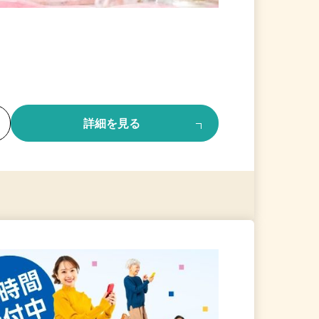
る
詳細を見る