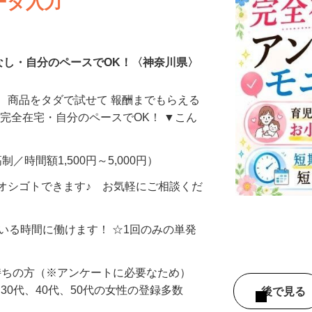
ータ入力
なし・自分のペースでOK！〈神奈川県〉
、商品をタダで試せて 報酬までもらえる
・完全在宅・自分のペースでOK！ ▼こん
制／時間額1,500円～5,000円）
オシゴトできます♪ お気軽にご相談くだ
ている時間に働けます！ ☆1回のみの単発
持ちの方（※アンケートに必要なため）