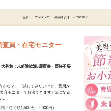
、30代、40代、50代の女性の登録多数
後で見
更新日： 2026/07/23 掲載終了日： 2026/08/30
調査員・在宅モニター
ー大募集！未経験歓迎♪履歴書・面接不要
合うかな？」「試してみたいけど、費用が
、美容モニターで解決できます♪ 気になる
メン…