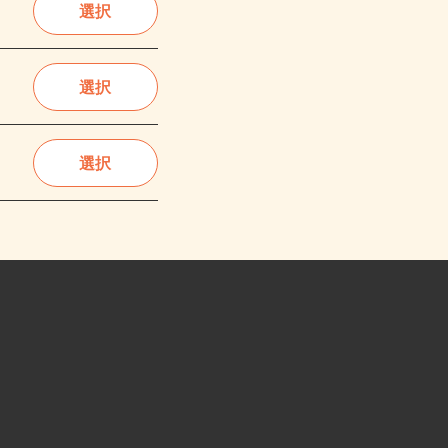
選択
選択
選択