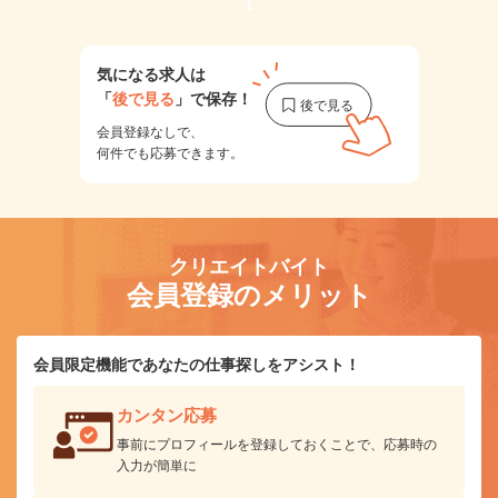
1
気になる求人は
「
後で見る
」で保存！
会員登録なしで、
何件でも応募できます。
クリエイトバイト
会員登録のメリット
会員限定機能であなたの仕事探しをアシスト！
カンタン応募
事前にプロフィールを登録しておくことで、応募時の
入力が簡単に