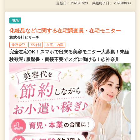
更新日： 2026/07/23 掲載終了日： 2026/08/30
NEW
化粧品などに関する在宅調査員・在宅モニター
株式会社ビサーチ
業務委託
登録制
在宅・内職
完全在宅OK！スマホで出来る美容モニター大募集！未経
験歓迎♪履歴書・面接不要でスグに働ける！@神奈川