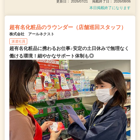
更新日： 2026/07/21 掲載終了日： 2026/08/06
本日掲載終了になります
超有名化粧品のラウンダー（店舗巡回スタッフ）
株式会社 アールネクスト
派遣社員
超有名化粧品に携わるお仕事♪安定の土日休みで無理なく
働ける環境！細やかなサポート体制も◎