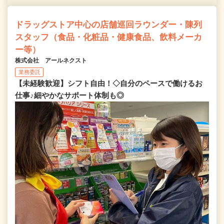
ドラッグストア中心の店舗巡回ラウンダー・陳列
スタッフ（食品・化粧品・健康食品、飲料メーカ
ー等）
株式会社 アールネクスト
業務委託
【未経験歓迎】シフト自由！◇自分のペースで働けるお
仕事♪細やかなサポート体制も◎