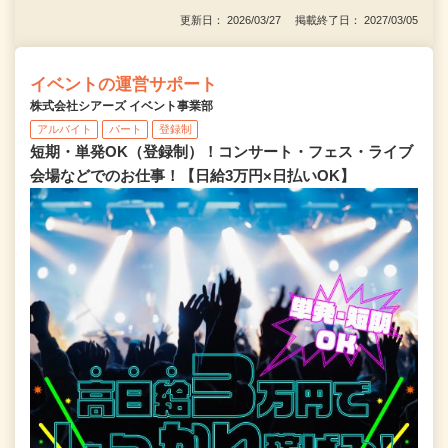
更新日： 2026/03/27 掲載終了日： 2027/03/05
イベントの運営サポート
株式会社シアーズ イベント事業部
アルバイト
パート
登録制
短期・単発OK（登録制）！コンサート・フェス・ライブ
会場などでのお仕事！【日給3万円×日払いOK】