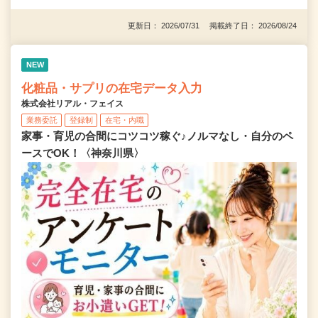
更新日： 2026/07/31 掲載終了日： 2026/08/24
NEW
化粧品・サプリの在宅データ入力
株式会社リアル・フェイス
業務委託
登録制
在宅・内職
家事・育児の合間にコツコツ稼ぐ♪ノルマなし・自分のペ
ースでOK！〈神奈川県〉