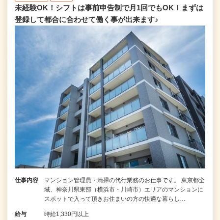
未経験OK！シフトは事前申告制で月1回でもOK！まずは
登録して都合に合わせて働く事が出来ます♪
仕事内容
マンション管理員・清掃の代行業務のお仕事です。 東京都全
域、神奈川県東部（横浜市・川崎市）エリアのマンションに
スポットで入って頂きお住まいの方の快適な暮らし…
給与
時給1,330円以上