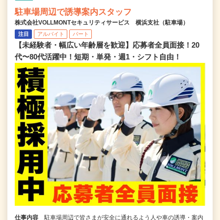
駐車場周辺で誘導案内スタッフ
株式会社VOLLMONTセキュリティサービス 横浜支社（駐車場）
注目
アルバイト
パート
【未経験者・幅広い年齢層を歓迎】応募者全員面接！20
代〜80代活躍中！短期・単発・週1・シフト自由！
仕事内容
駐車場周辺で皆さまが安全に通れるよう人や車の誘導・案内