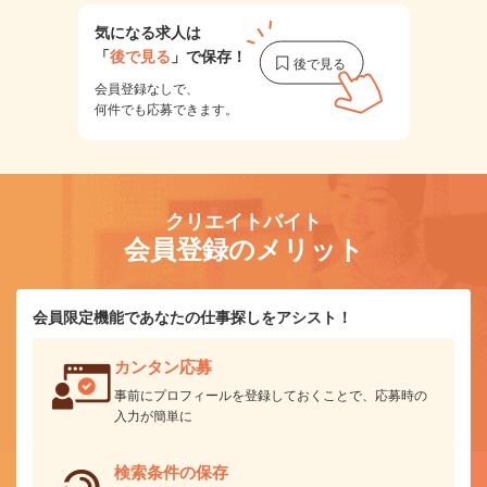
気になる求人は
「
後で見る
」で保存！
会員登録なしで、
何件でも応募できます。
クリエイトバイト
会員登録のメリット
会員限定機能であなたの仕事探しをアシスト！
カンタン応募
事前にプロフィールを登録しておくことで、応募時の
入力が簡単に
検索条件の保存