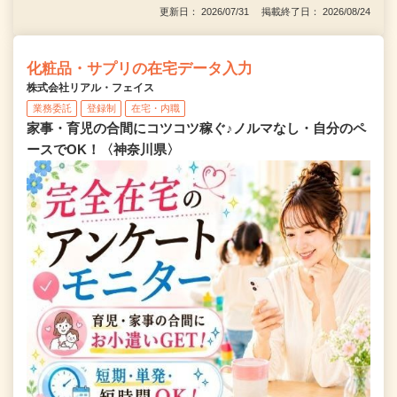
更新日： 2026/07/31 掲載終了日： 2026/08/24
化粧品・サプリの在宅データ入力
株式会社リアル・フェイス
業務委託
登録制
在宅・内職
家事・育児の合間にコツコツ稼ぐ♪ノルマなし・自分のペ
ースでOK！〈神奈川県〉