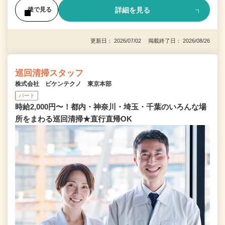
詳細を見る
後で見る
更新日： 2026/07/02 掲載終了日： 2026/08/26
巡回清掃スタッフ
株式会社 ビケンテクノ 東京本部
パート
時給2,000円〜！都内・神奈川・埼玉・千葉のいろんな場
所をまわる巡回清掃★直行直帰OK