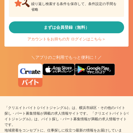
繰り返し検索する条件を保存して、条件設定の手間を
省略
まずは会員登録（無料）
アカウントをお持ちの方 ログインはこちら＞
＼アプリのご利用でもっと便利に！／
アプリ版ダウンロードはこちらから
「クリエイトバイト (バイトジャングル)」は、横浜市緑区・その他のバイト
探し・パート募集情報が満載の求人情報サイトです。 「クリエイトバイト (バ
イトジャングル)」は、バイト探し・パート募集情報が満載の求人情報サイト
です。
地域密着をコンセプトに、仕事探しに役立つ最新の情報をお届けしていま