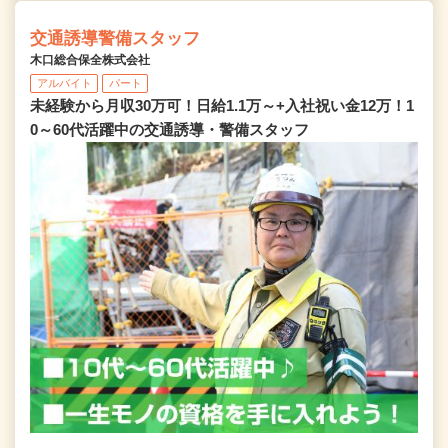
交通誘導警備スタッフ
木口総合保全株式会社
アルバイト
パート
未経験から月収30万可！日給1.1万～+入社祝い金12万！1
0～60代活躍中の交通誘導・警備スタッフ