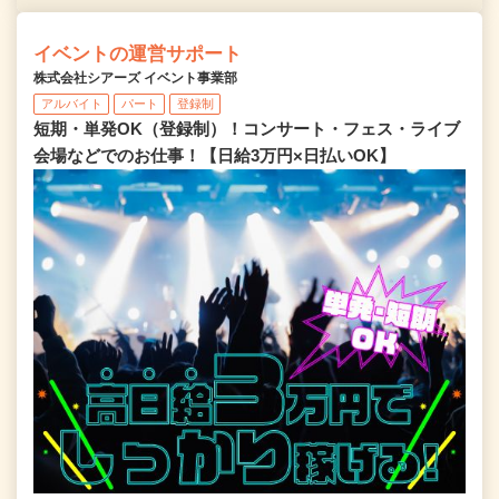
イベントの運営サポート
株式会社シアーズ イベント事業部
アルバイト
パート
登録制
短期・単発OK（登録制）！コンサート・フェス・ライブ
会場などでのお仕事！【日給3万円×日払いOK】