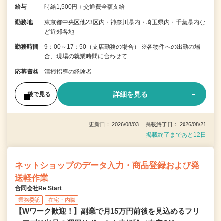
給与
時給1,500円＋交通費全額支給
勤務地
東京都中央区他23区内・神奈川県内・埼玉県内・千葉県内な
ど近郊各地
勤務時間
9：00～17：50（支店勤務の場合） ※各物件への出勤の場
合、現場の就業時間に合わせて…
応募資格
清掃指導の経験者
詳細を見る
後で見る
更新日： 2026/08/03 掲載終了日： 2026/08/21
掲載終了まであと12日
ネットショップのデータ入力・商品登録および発
送軽作業
合同会社Re Start
業務委託
在宅・内職
【Wワーク歓迎！】副業で月15万円前後を見込めるフリ