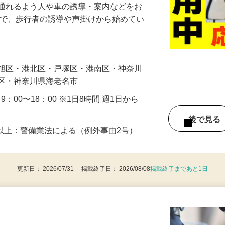
に通れるよう人や車の誘導・案内などをお
まで、歩行者の誘導や声掛けから始めてい
…
・旭区・港北区・戸塚区・港南区・神奈川
見区・神奈川県海老名市
・9：00〜18：00 ※1日8時間 週1日から
後で見
8歳以上：警備業法による（例外事由2号）
更新日： 2026/07/31 掲載終了日： 2026/08/08
掲載終了まであと1日