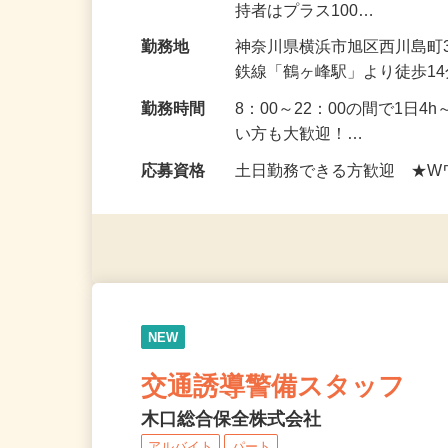
給与
時給1,250円～1,300
持者はプラス100…
勤務地
神奈川県横浜市旭区西川島町
鉄線「鶴ヶ峰駅」より徒歩1
勤務時間
8：00～22：00の間で1日
い方も大歓迎！…
応募資格
土日勤務できる方歓迎 ★W
NEW
交通誘導警備スタッフ