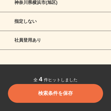
神奈川県横浜市(旭区)
指定しない
社員登用あり
4
全
件ヒットしました
検索条件を保存