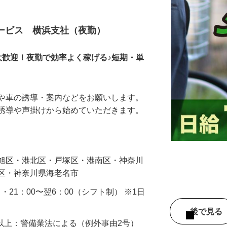
サービス 横浜支社（夜勤）
大歓迎！夜勤で効率よく稼げる♪短期・単
人や車の誘導・案内などをお願いします。
の誘導や声掛けから始めていただきます。
…
・旭区・港北区・戸塚区・港南区・神奈川
見区・神奈川県海老名市
0 ・21：00〜翌6：00（シフト制） ※1日