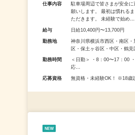
仕事内容
駐車場周辺で皆さまが安全
願いします。 最初は慣れる
ただきます。 未経験で始め
給与
日給10,400円〜13,700円
勤務地
神奈川県横浜市西区・南区
区・保土ヶ谷区・中区・鶴
勤務時間
＜日勤＞ ・8：00〜17：00 
応…
応募資格
無資格・未経験OK！ ※1