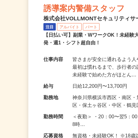
NEW
誘導案内警備スタッフ
株式会社VOLLMONTセキュリティ
注目
アルバイト
パート
【日払い可】副業・WワークOK！未経験
発・週1・シフト超自由！
仕事内容
皆さまが安全に通れるよう
最初は慣れるまで、歩行者
未経験で始めた方がほとん
給与
日給12,200円〜13,700円
勤務地
神奈川県横浜市西区・南区
区・保土ヶ谷区・中区・鶴
勤務時間
＜夜勤＞ ・20：00〜翌5：0
8時…