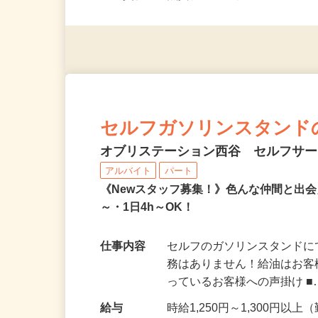
応募資格
無資格・未経験OK！ ※1
セルフガソリンスタンド
オブリステーション西谷 セルフサ
アルバイト
パート
《Newスタッフ募集！》色んな仲間と出
～・1日4h～OK！
仕事内容
セルフのガソリンスタンドに
務はありません！給油はお客
っているお客様への声掛け 