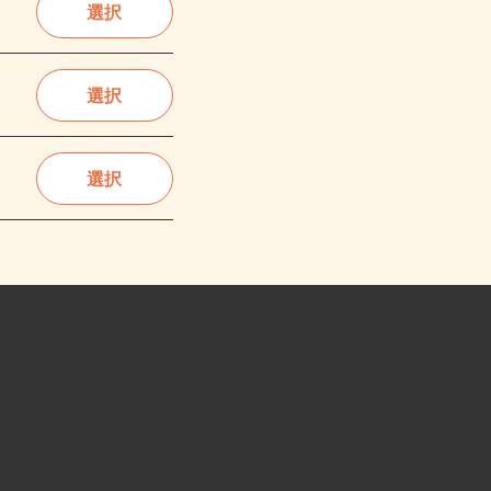
選択
選択
選択