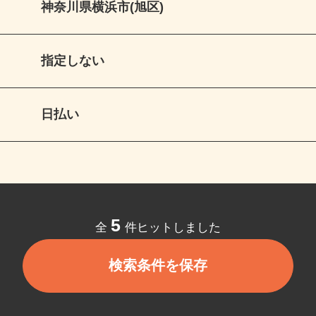
神奈川県横浜市(旭区)
指定しない
日払い
5
全
件ヒットしました
検索条件を保存