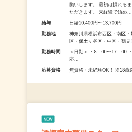
仕事内容
駐車場周辺で皆さまが安全
願いします。 最初は慣れる
ただきます。 未経験で始め
給与
日給10,400円〜13,700円
勤務地
神奈川県横浜市西区・南区
区・保土ヶ谷区・中区・鶴
勤務時間
＜日勤＞ ・8：00〜17：00 
応…
応募資格
無資格・未経験OK！ ※1
NEW