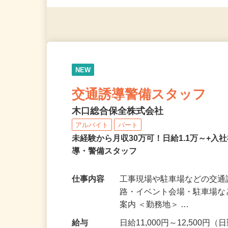
応募資格
無資格・未経験OK！ ※1
NEW
交通誘導警備スタッフ
木口総合保全株式会社
アルバイト
パート
未経験から月収30万可！日給1.1万～+入
導・警備スタッフ
仕事内容
工事現場や駐車場などの交通
路・イベント会場・駐車場