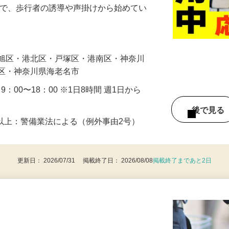
に通れるよう人や車の誘導・案内などをお
まで、歩行者の誘導や声掛けから始めてい
…
・旭区・港北区・戸塚区・港南区・神奈川
見区・神奈川県海老名市
・9：00〜18：00 ※1日8時間 週1日から
後で見
8歳以上：警備業法による（例外事由2号）
更新日： 2026/07/31 掲載終了日： 2026/08/08
掲載終了まであと2日