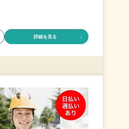
る
詳細を見る