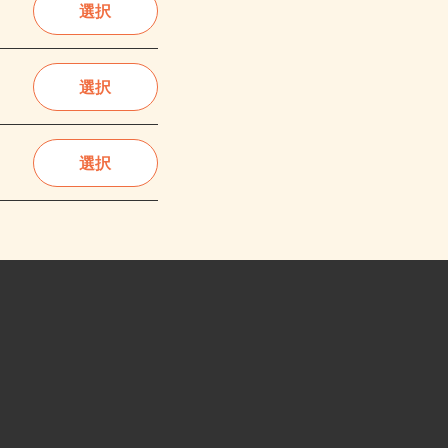
選択
選択
選択