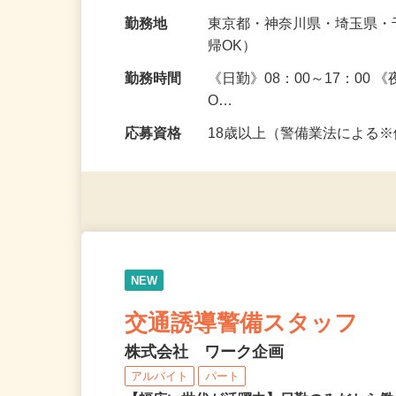
案内 ＜勤務地＞ …
給与
日給11,000円～12,500円
勤務地
東京都・神奈川県・埼玉県
帰OK）
勤務時間
《日勤》08：00～17：00
O…
応募資格
18歳以上（警備業法による
NEW
交通誘導警備スタッフ