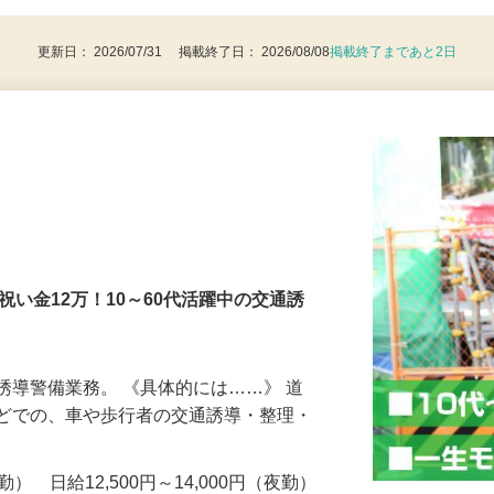
8歳以上：警備業法による（例外事由2号）
更新日： 2026/07/31 掲載終了日： 2026/08/08
掲載終了まであと2日
社祝い金12万！10～60代活躍中の交通誘
誘導警備業務。 《具体的には……》 道
などでの、車や歩行者の交通誘導・整理・