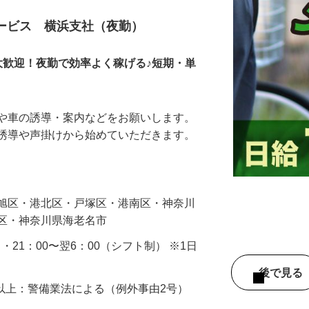
サービス 横浜支社（夜勤）
大歓迎！夜勤で効率よく稼げる♪短期・単
人や車の誘導・案内などをお願いします。
の誘導や声掛けから始めていただきます。
…
・旭区・港北区・戸塚区・港南区・神奈川
見区・神奈川県海老名市
0 ・21：00〜翌6：00（シフト制） ※1日
後で見