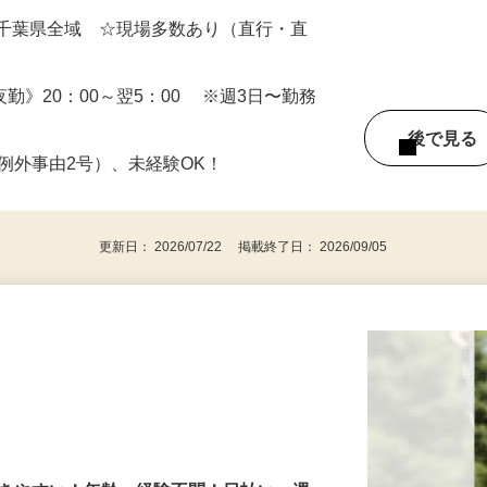
（日勤） 日給12,500円～14,000円（夜勤）
・千葉県全域 ☆現場多数あり（直行・直
 《夜勤》20：00～翌5：00 ※週3日〜勤務
後で見
※例外事由2号）、未経験OK！
更新日： 2026/07/22 掲載終了日： 2026/09/05