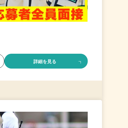
る
詳細を見る