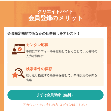
クリエイトバイト
会員登録のメリット
会員限定機能であなたの仕事探しをアシスト！
カンタン応募
事前にプロフィールを登録しておくことで、応募時の
入力が簡単に
検索条件の保存
繰り返し検索する条件を保存して、条件設定の手間を
省略
まずは会員登録（無料）
アカウントをお持ちの方 ログインはこちら＞