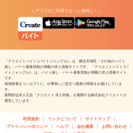
＼アプリのご利用でもっと便利に！／
アプリ版ダウンロードはこちらから
「クリエイトバイト (バイトジャングル)」は、横浜市旭区・その他のバイト
探し・パート募集情報が満載の求人情報サイトです。 「クリエイトバイト (バ
イトジャングル)」は、バイト探し・パート募集情報が満載の求人情報サイト
です。
地域密着をコンセプトに、仕事探しに役立つ最新の情報をお届けしていま
す。
新聞折込求人広告「クリエイト 求人特集」を展開する株式会社クリエイトが
運営しています。
利用規約
リンクについて
サイトマップ
プライバシーポリシー
ヘルプ
会社概要
お問い合わせ