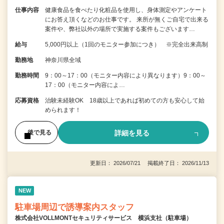
仕事内容
健康食品を食べたり化粧品を使用し、身体測定やアンケート
にお答え頂くなどのお仕事です。 来所が無くご自宅で出来る
案件や、弊社以外の場所で実施する案件もございます…
給与
5,000円以上（1回のモニター参加につき） ※完全出来高制
勤務地
神奈川県全域
勤務時間
9：00～17：00（モニター内容により異なります）9：00～
17：00（モニター内容によ…
応募資格
治験未経験OK 18歳以上であれば初めての方も安心して始
められます！
詳細を見る
後で見る
更新日： 2026/07/21 掲載終了日： 2026/11/13
NEW
駐車場周辺で誘導案内スタッフ
株式会社VOLLMONTセキュリティサービス 横浜支社（駐車場）