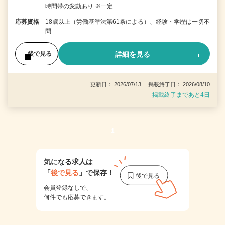
時間帯の変動あり ※一定…
応募資格
18歳以上（労働基準法第61条による）、経験・学歴は一切不
問
詳細を見る
後で見る
更新日： 2026/07/13 掲載終了日： 2026/08/10
掲載終了まであと4日
1
気になる求人は
「
後で見る
」で保存！
会員登録なしで、
何件でも応募できます。