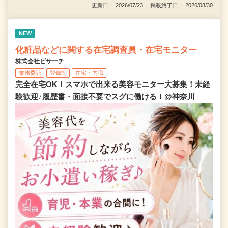
更新日： 2026/07/23 掲載終了日： 2026/08/30
NEW
化粧品などに関する在宅調査員・在宅モニター
株式会社ビサーチ
業務委託
登録制
在宅・内職
完全在宅OK！スマホで出来る美容モニター大募集！未経
験歓迎♪履歴書・面接不要でスグに働ける！@神奈川