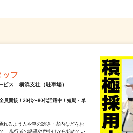
タッフ
サービス 横浜支社（駐車場）
全員面接！20代〜80代活躍中！短期・単
に通れるよう人や車の誘導・案内などをお