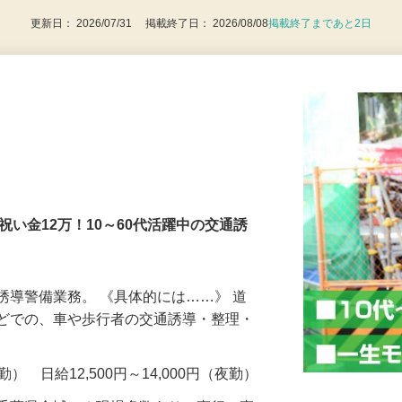
更新日： 2026/07/31 掲載終了日： 2026/08/08
掲載終了まであと2日
社祝い金12万！10～60代活躍中の交通誘
誘導警備業務。 《具体的には……》 道
などでの、車や歩行者の交通誘導・整理・