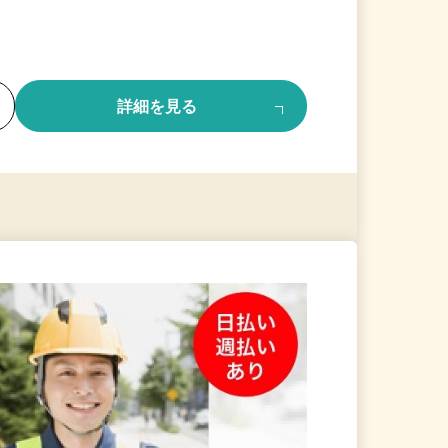
る
詳細を見る