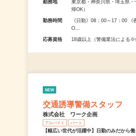
給与
日給11,000円～12,500円
勤務地
東京都・神奈川県・埼玉県
帰OK）
勤務時間
《日勤》08：00～17：00
O…
応募資格
18歳以上（警備業法による
NEW
交通誘導警備スタッフ
株式会社 ワーク企画