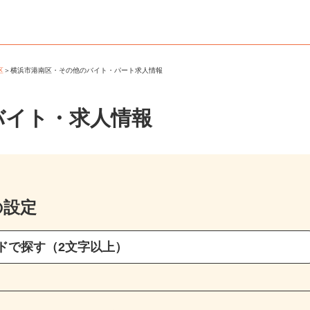
南区
＞
横浜市港南区・その他のバイト・パート求人情報
バイト・求人情報
の設定