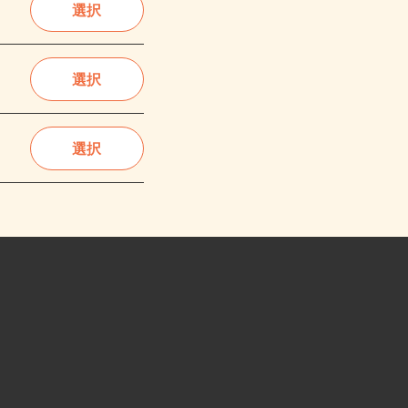
選択
選択
選択