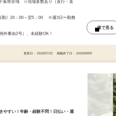
（日勤） 日給12,500円～14,000円（夜勤）
・千葉県全域 ☆現場多数あり（直行・直
 《夜勤》20：00～翌5：00 ※週3日〜勤務
後で見
※例外事由2号）、未経験OK！
更新日： 2026/07/22 掲載終了日： 2026/09/05