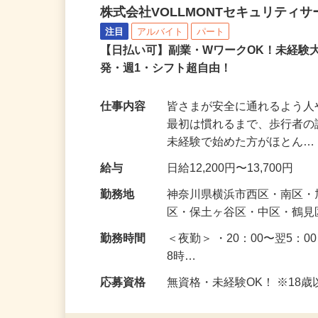
誘導案内警備スタッフ
株式会社VOLLMONTセキュリティ
注目
アルバイト
パート
【日払い可】副業・WワークOK！未経験
発・週1・シフト超自由！
仕事内容
皆さまが安全に通れるよう
最初は慣れるまで、歩行者
未経験で始めた方がほとん
給与
日給12,200円〜13,700円
勤務地
神奈川県横浜市西区・南区
区・保土ヶ谷区・中区・鶴
勤務時間
＜夜勤＞ ・20：00〜翌5：0
8時…
応募資格
無資格・未経験OK！ ※1