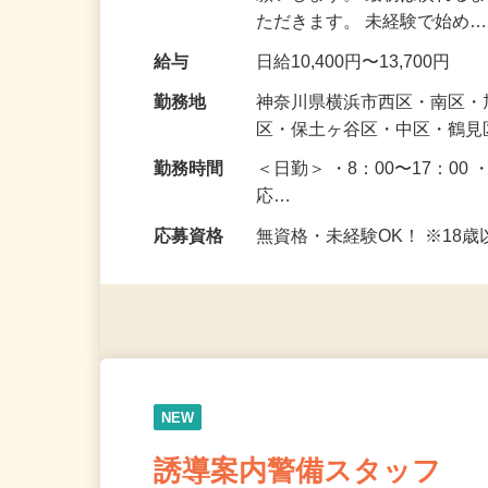
願いします。 最初は慣れる
ただきます。 未経験で始め
給与
日給10,400円〜13,700円
勤務地
神奈川県横浜市西区・南区
区・保土ヶ谷区・中区・鶴
勤務時間
＜日勤＞ ・8：00〜17：00 
応…
応募資格
無資格・未経験OK！ ※1
NEW