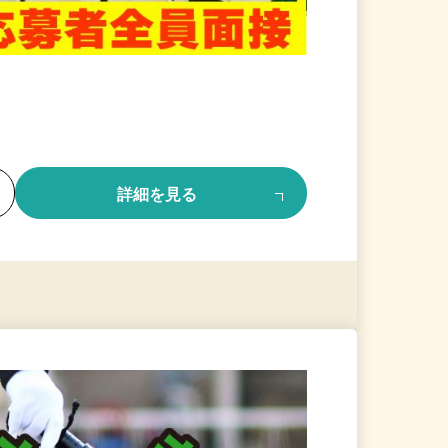
る
詳細を見る