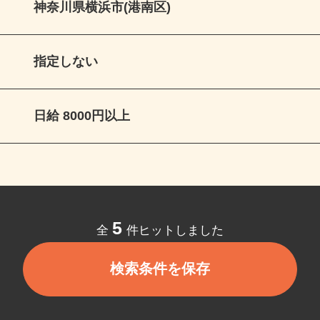
神奈川県横浜市(港南区)
指定しない
日給 8000円以上
5
全
件ヒットしました
検索条件を保存