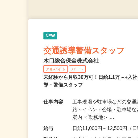
NEW
交通誘導警備スタッフ
木口総合保全株式会社
アルバイト
パート
未経験から月収30万可！日給1.1万～+入
導・警備スタッフ
仕事内容
工事現場や駐車場などの交通
路・イベント会場・駐車場
案内 ＜勤務地＞ …