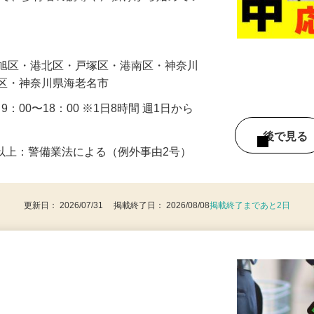
まで、歩行者の誘導や声掛けから始めてい
…
・旭区・港北区・戸塚区・港南区・神奈川
見区・神奈川県海老名市
・9：00〜18：00 ※1日8時間 週1日から
後で見
8歳以上：警備業法による（例外事由2号）
更新日： 2026/07/31 掲載終了日： 2026/08/08
掲載終了まであと2日