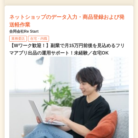
ネットショップのデータ入力・商品登録および発
送軽作業
合同会社Re Start
業務委託
在宅・内職
【Wワーク歓迎！】副業で月15万円前後を見込めるフリ
マアプリ出品の運用サポート！未経験／在宅OK