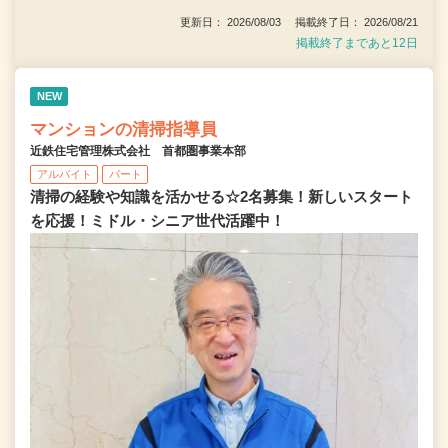
更新日： 2026/08/03 掲載終了日： 2026/08/21
掲載終了まであと12日
NEW
マンションの清掃指導員
近鉄住宅管理株式会社 首都圏事業本部
アルバイト
パート
清掃の経験や知識を活かせる☆2名募集！新しいスタート
を応援！ミドル・シニア世代活躍中！