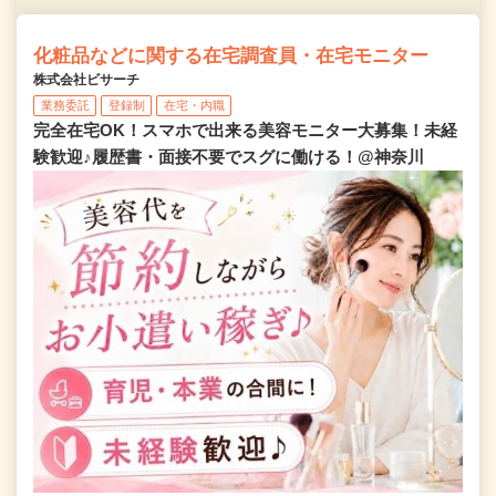
化粧品などに関する在宅調査員・在宅モニター
株式会社ビサーチ
業務委託
登録制
在宅・内職
完全在宅OK！スマホで出来る美容モニター大募集！未経
験歓迎♪履歴書・面接不要でスグに働ける！@神奈川