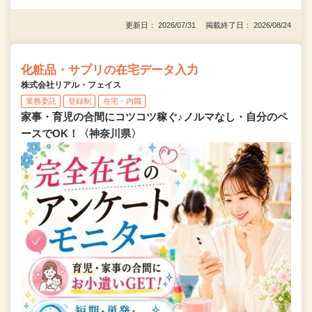
更新日： 2026/07/31 掲載終了日： 2026/08/24
化粧品・サプリの在宅データ入力
株式会社リアル・フェイス
業務委託
登録制
在宅・内職
家事・育児の合間にコツコツ稼ぐ♪ノルマなし・自分のペ
ースでOK！〈神奈川県〉