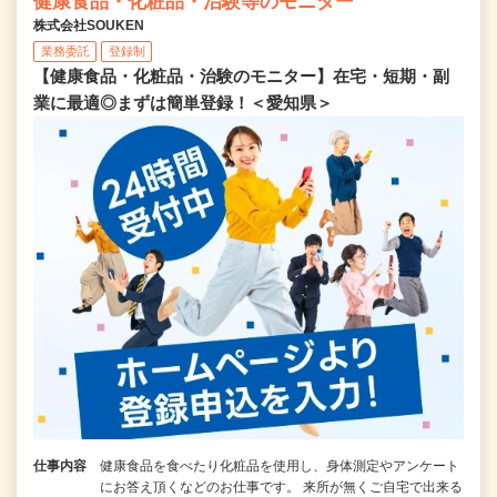
健康食品・化粧品・治験等のモニター
株式会社SOUKEN
業務委託
登録制
【健康食品・化粧品・治験のモニター】在宅・短期・副
業に最適◎まずは簡単登録！＜愛知県＞
仕事内容
健康食品を食べたり化粧品を使用し、身体測定やアンケート
にお答え頂くなどのお仕事です。 来所が無くご自宅で出来る