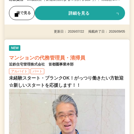
詳細を見る
後で見る
更新日： 2026/07/22 掲載終了日： 2026/09/05
NEW
マンションの代務管理員・清掃員
近鉄住宅管理株式会社 首都圏事業本部
アルバイト
パート
未経験スタート・ブランクOK！がっつり働きたい方歓迎
☆新しいスタートを応援します！！