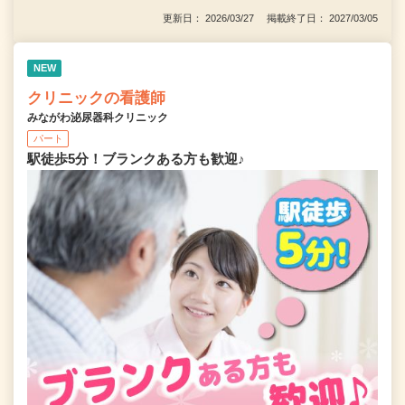
更新日： 2026/03/27 掲載終了日： 2027/03/05
NEW
クリニックの看護師
みながわ泌尿器科クリニック
パート
駅徒歩5分！ブランクある方も歓迎♪