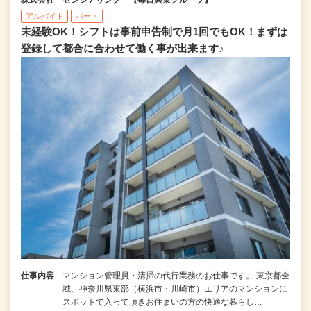
株式会社 センシアリンク 【毎日興業グループ】
アルバイト
パート
未経験OK！シフトは事前申告制で月1回でもOK！まずは
登録して都合に合わせて働く事が出来ます♪
仕事内容
マンション管理員・清掃の代行業務のお仕事です。 東京都全
域、神奈川県東部（横浜市・川崎市）エリアのマンションに
スポットで入って頂きお住まいの方の快適な暮らし…