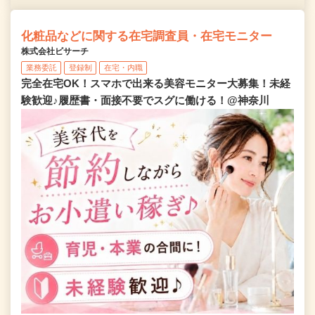
化粧品などに関する在宅調査員・在宅モニター
株式会社ビサーチ
業務委託
登録制
在宅・内職
完全在宅OK！スマホで出来る美容モニター大募集！未経
験歓迎♪履歴書・面接不要でスグに働ける！@神奈川