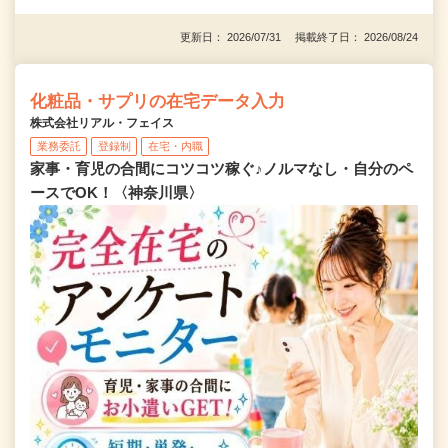
更新日： 2026/07/31 掲載終了日： 2026/08/24
化粧品・サプリの在宅データ入力
株式会社リアル・フェイス
業務委託
登録制
在宅・内職
家事・育児の合間にコツコツ稼ぐ♪ノルマなし・自分のペ
ースでOK！〈神奈川県〉