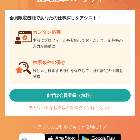
会員限定機能であなたの仕事探しをアシスト！
カンタン応募
事前にプロフィールを登録しておくことで、応募時の
入力が簡単に
検索条件の保存
繰り返し検索する条件を保存して、条件設定の手間を
省略
まずは会員登録（無料）
アカウントをお持ちの方 ログインはこちら＞
＼アプリのご利用でもっと便利に！／
アプリ版ダウンロードはこちらから