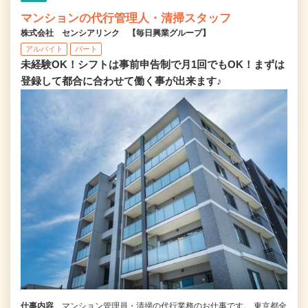
マンションの代行管理人・清掃スタッフ
株式会社 センシアリンク 【毎日興業グループ】
アルバイト
パート
未経験OK！シフトは事前申告制で月1回でもOK！まずは
登録して都合に合わせて働く事が出来ます♪
仕事内容
マンション管理員・清掃の代行業務のお仕事です。 東京都全