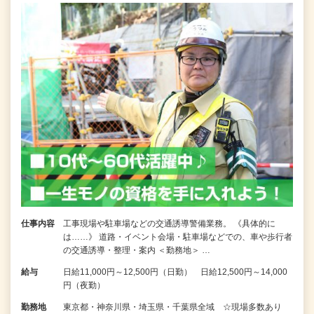
仕事内容
工事現場や駐車場などの交通誘導警備業務。 《具体的に
は……》 道路・イベント会場・駐車場などでの、車や歩行者
の交通誘導・整理・案内 ＜勤務地＞ …
給与
日給11,000円～12,500円（日勤） 日給12,500円～14,000
円（夜勤）
勤務地
東京都・神奈川県・埼玉県・千葉県全域 ☆現場多数あり