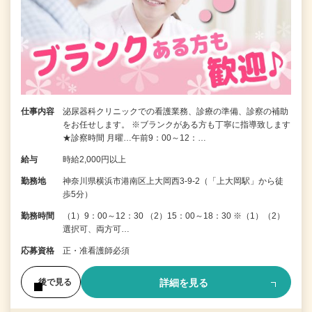
仕事内容
泌尿器科クリニックでの看護業務、診療の準備、診察の補助
をお任せします。 ※ブランクがある方も丁寧に指導致します
★診察時間 月曜…午前9：00～12：…
給与
時給2,000円以上
勤務地
神奈川県横浜市港南区上大岡西3-9-2（「上大岡駅」から徒
歩5分）
勤務時間
（1）9：00～12：30 （2）15：00～18：30 ※（1）（2）
選択可、両方可…
応募資格
正・准看護師必須
詳細を見る
後で見る