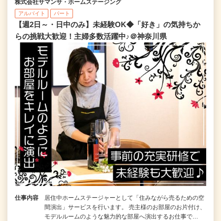
株式会社サマンサ・ホームステージング
アルバイト
パート
【週2日～・日中のみ】未経験OK◆「好き」の気持ちか
らの挑戦大歓迎！主婦多数活躍中♪＠神奈川県
仕事内容
居住中ホームステージャーとして「住みながら売るための空
間演出」サービスを行います。 売主様のお部屋のお片付け、
モデルルームのような魅力的な部屋へ演出するお仕事で…