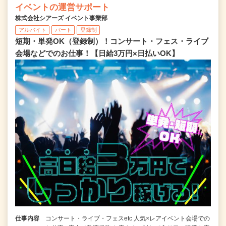
イベントの運営サポート
株式会社シアーズ イベント事業部
アルバイト
パート
登録制
短期・単発OK（登録制）！コンサート・フェス・ライブ
会場などでのお仕事！【日給3万円×日払いOK】
仕事内容
コンサート・ライブ・フェスetc 人気×レアイベント会場での