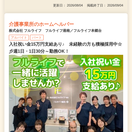
更新日： 2026/08/04 掲載終了日： 2026/09/04
介護事業所のホームヘルパー
株式会社 フルライフ フルライフ港南／フルライフ本郷台
アルバイト
パート
入社祝い金15万円支給あり♪ 未経験の方も積極採用中☆
彡週1日・1日30分～勤務OK！