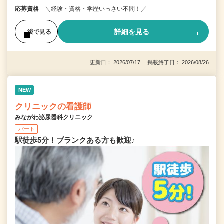
応募資格
＼経験・資格・学歴いっさい不問！／
詳細を見る
後で見る
更新日： 2026/07/17 掲載終了日： 2026/08/26
NEW
クリニックの看護師
みながわ泌尿器科クリニック
パート
駅徒歩5分！ブランクある方も歓迎♪