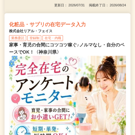
更新日： 2026/07/31 掲載終了日： 2026/08/24
化粧品・サプリの在宅データ入力
株式会社リアル・フェイス
業務委託
登録制
在宅・内職
家事・育児の合間にコツコツ稼ぐ♪ノルマなし・自分のペ
ースでOK！〈神奈川県〉