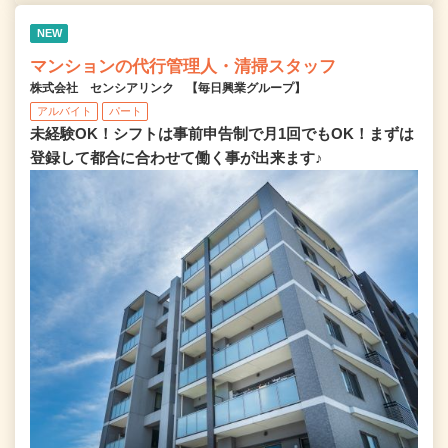
NEW
マンションの代行管理人・清掃スタッフ
株式会社 センシアリンク 【毎日興業グループ】
アルバイト
パート
未経験OK！シフトは事前申告制で月1回でもOK！まずは
登録して都合に合わせて働く事が出来ます♪