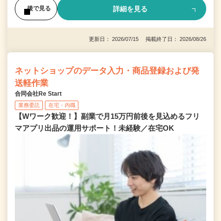
詳細を見る
後で見る
更新日： 2026/07/15 掲載終了日： 2026/08/26
ネットショップのデータ入力・商品登録および発
送軽作業
合同会社Re Start
業務委託
在宅・内職
【Wワーク歓迎！】副業で月15万円前後を見込めるフリ
マアプリ出品の運用サポート！未経験／在宅OK