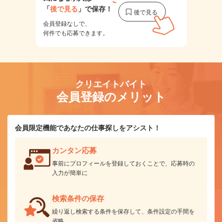
「
後で見る
」で保存！
会員登録なしで、
何件でも応募できます。
クリエイトバイト
会員登録のメリット
会員限定機能であなたの仕事探しをアシスト！
カンタン応募
事前にプロフィールを登録しておくことで、応募時の
入力が簡単に
検索条件の保存
繰り返し検索する条件を保存して、条件設定の手間を
省略