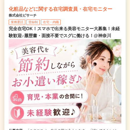
化粧品などに関する在宅調査員・在宅モニター
株式会社ビサーチ
業務委託
登録制
在宅・内職
完全在宅OK！スマホで出来る美容モニター大募集！未経
験歓迎♪履歴書・面接不要でスグに働ける！@神奈川