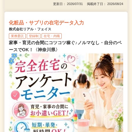
更新日： 2026/07/31 掲載終了日： 2026/08/24
化粧品・サプリの在宅データ入力
株式会社リアル・フェイス
業務委託
登録制
在宅・内職
家事・育児の合間にコツコツ稼ぐ♪ノルマなし・自分のペ
ースでOK！〈神奈川県〉