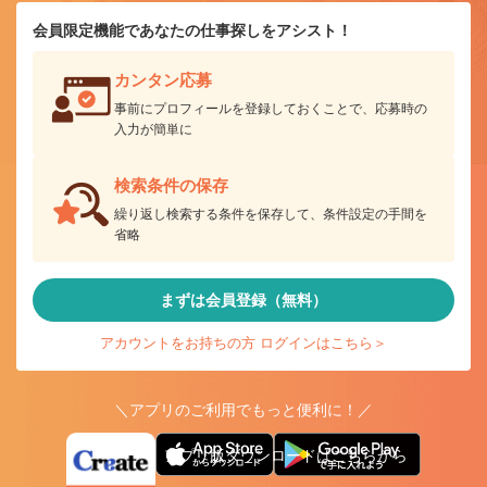
会員限定機能であなたの仕事探しをアシスト！
カンタン応募
事前にプロフィールを登録しておくことで、応募時の
入力が簡単に
検索条件の保存
繰り返し検索する条件を保存して、条件設定の手間を
省略
まずは会員登録（無料）
アカウントをお持ちの方 ログインはこちら＞
＼アプリのご利用でもっと便利に！／
アプリ版ダウンロードはこちらから