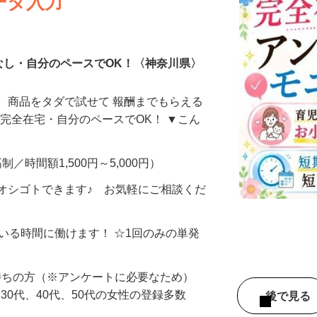
ータ入力
なし・自分のペースでOK！〈神奈川県〉
、商品をタダで試せて 報酬までもらえる
・完全在宅・自分のペースでOK！ ▼こん
制／時間額1,500円～5,000円）
オシゴトできます♪ お気軽にご相談くだ
ている時間に働けます！ ☆1回のみの単発
持ちの方（※アンケートに必要なため）