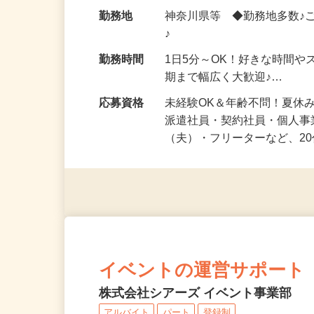
給与
時給1,500円以上（完全出来高
勤務地
神奈川県等 ◆勤務地多数♪
♪
勤務時間
1日5分～OK！好きな時間や
期まで幅広く大歓迎♪…
応募資格
未経験OK＆年齢不問！夏休
派遣社員・契約社員・個人
（夫）・フリーターなど、20
イベントの運営サポート