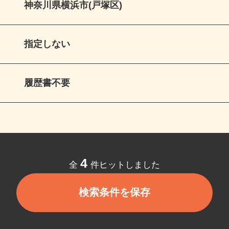
神奈川県横浜市(戸塚区)
指定しない
履歴書不要
4
全
件ヒットしました
検索条件を保存