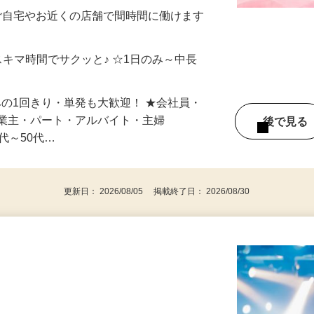
制／時間額1,500円～5,000円）
ご自宅やお近くの店舗で間時間に働けます
スキマ時間でサクッと♪ ☆1日のみ～中長
みの1回きり・単発も大歓迎！ ★会社員・
事業主・パート・アルバイト・主婦
後で見
代～50代…
更新日： 2026/08/05 掲載終了日： 2026/08/30