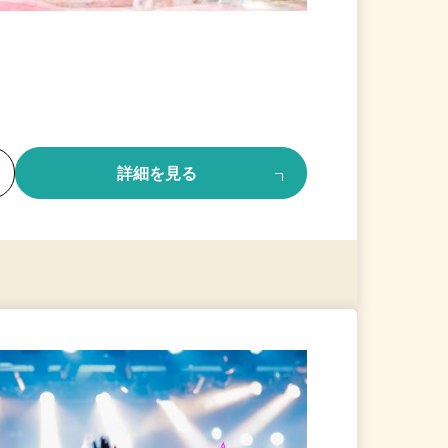
る
詳細を見る