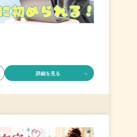
る
詳細を見る