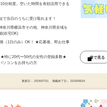
美容系モニター』として活躍してくださ
分〜10分程度。空いた時間を有効活用できる
最短で当日のうちに受け取れます！
 神奈川県横浜市その他、神奈川県全域を
(在宅OK)
単発（1日のみ）OK！ ★応募後、即お仕事
⇒★特に20代〜50代の女性の登録多数★
後で見
パソコンをお持ちの方
更新日： 2026/07/31 掲載終了日： 2026/08/24