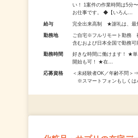
仕事内容
おうちでお仕事ができる『
い！ 1案件の作業時間は5
お仕事です。 ◆【いろん…
給与
完全出来高制 ★謝礼は、
勤務地
ご自宅※フルリモート勤務
含むおよび日本全国で勤務可能
勤務時間
好きな時間に働けます！ ★
開始も可！ ★在…
応募資格
＜未経験者OK／年齢不問＞
※スマートフォンもしくは