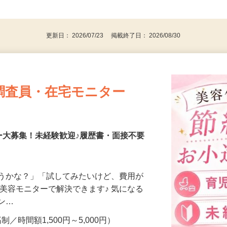
、30代、40代、50代の女性の登録多数
後で見
更新日： 2026/07/23 掲載終了日： 2026/08/30
調査員・在宅モニター
ー大募集！未経験歓迎♪履歴書・面接不要
合うかな？」「試してみたいけど、費用が
、美容モニターで解決できます♪ 気になる
メン…