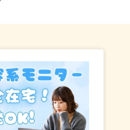
ます
「戸塚駅」すぐ）