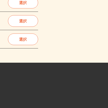
選択
選択
選択