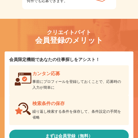
何件でも応募できます。
クリエイトバイト
会員登録のメリット
会員限定機能であなたの仕事探しをアシスト！
カンタン応募
事前にプロフィールを登録しておくことで、応募時の
入力が簡単に
検索条件の保存
繰り返し検索する条件を保存して、条件設定の手間を
省略
まずは会員登録（無料）