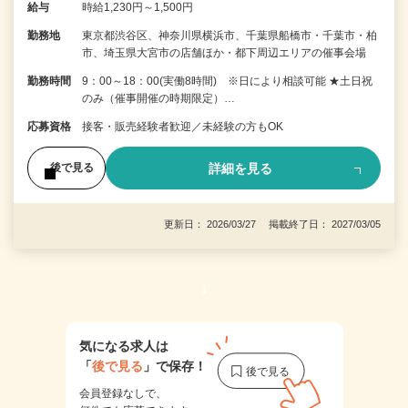
給与
時給1,230円～1,500円
勤務地
東京都渋谷区、神奈川県横浜市、千葉県船橋市・千葉市・柏
市、埼玉県大宮市の店舗ほか・都下周辺エリアの催事会場
勤務時間
9：00～18：00(実働8時間) ※日により相談可能 ★土日祝
のみ（催事開催の時期限定）…
応募資格
接客・販売経験者歓迎／未経験の方もOK
詳細を見る
後で見る
更新日： 2026/03/27 掲載終了日： 2027/03/05
1
気になる求人は
「
後で見る
」で保存！
会員登録なしで、