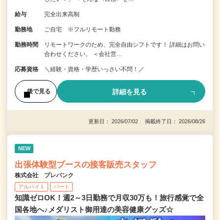
給与
完全出来高制
勤務地
ご自宅 ※フルリモート勤務
勤務時間
リモートワークのため、完全自由シフトです！ 詳細はお問い
合わせください。 ＜会社営…
応募資格
＼経験・資格・学歴いっさい不問！／
詳細を見る
後で見る
更新日： 2026/07/02 掲載終了日： 2026/08/26
NEW
出張体験型ブースの接客販売スタッフ
株式会社 プレバンク
アルバイト
パート
知識ゼロOK！週2～3日勤務で月収30万も！旅行感覚で全
国各地へ♪メダリスト御用達の美容健康グッズ☆