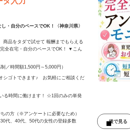
ータ入力
なし・自分のペースでOK！〈神奈川県〉
、商品をタダで試せて 報酬までもらえる
・完全在宅・自分のペースでOK！ ▼こん
制／時間額1,500円～5,000円）
オシゴトできます♪ お気軽にご相談くだ
ている時間に働けます！ ☆1回のみの単発
持ちの方（※アンケートに必要なため）