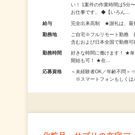
仕事内容
おうちでお仕事ができる『
い！ 1案件の作業時間は5
お仕事です。 ◆【いろん…
給与
完全出来高制 ★謝礼は、
勤務地
ご自宅※フルリモート勤務
含むおよび日本全国で勤務可能
勤務時間
好きな時間に働けます！ ★
開始も可！ ★在…
応募資格
＜未経験者OK／年齢不問＞
※スマートフォンもしくは