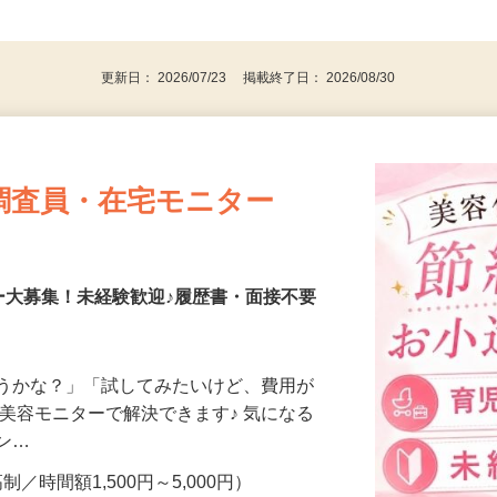
、30代、40代、50代の女性の登録多数
後で見
更新日： 2026/07/23 掲載終了日： 2026/08/30
調査員・在宅モニター
ー大募集！未経験歓迎♪履歴書・面接不要
合うかな？」「試してみたいけど、費用が
、美容モニターで解決できます♪ 気になる
メン…