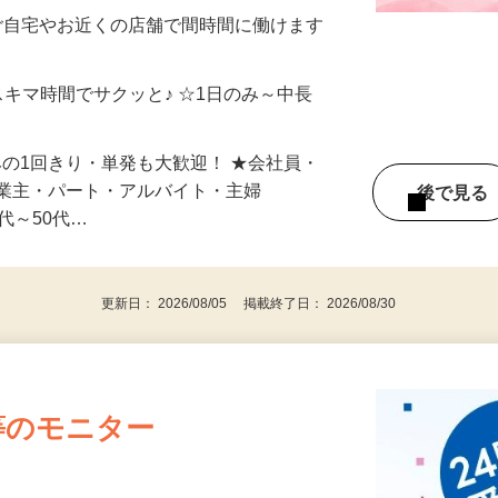
制／時間額1,500円～5,000円）
ご自宅やお近くの店舗で間時間に働けます
スキマ時間でサクッと♪ ☆1日のみ～中長
みの1回きり・単発も大歓迎！ ★会社員・
事業主・パート・アルバイト・主婦
後で見
代～50代…
更新日： 2026/08/05 掲載終了日： 2026/08/30
等のモニター