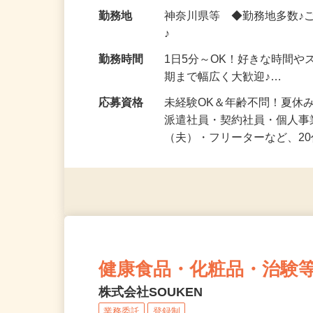
給与
時給1,500円以上（完全出来高
勤務地
神奈川県等 ◆勤務地多数♪
♪
勤務時間
1日5分～OK！好きな時間や
期まで幅広く大歓迎♪…
応募資格
未経験OK＆年齢不問！夏休
派遣社員・契約社員・個人
（夫）・フリーターなど、20
健康食品・化粧品・治験