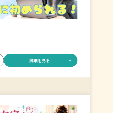
る
詳細を見る