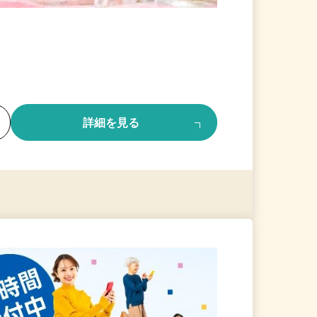
る
詳細を見る