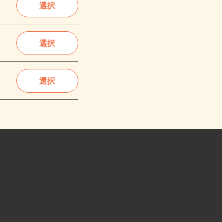
選択
選択
選択