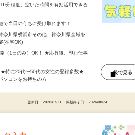
美容系モニター』として活躍してくださ
分〜10分程度。空いた時間を有効活用できる
最短で当日のうちに受け取れます！
 神奈川県横浜市その他、神奈川県全域を
(在宅OK)
単発（1日のみ）OK！ ★応募後、即お仕事
⇒★特に20代〜50代の女性の登録多数★
後で見
パソコンをお持ちの方
更新日： 2026/07/31 掲載終了日： 2026/08/24