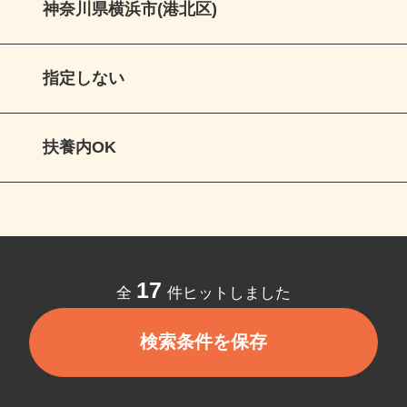
神奈川県横浜市(港北区)
指定しない
扶養内OK
17
全
件ヒットしました
検索条件を保存