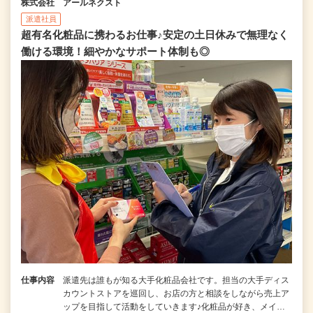
株式会社 アールネクスト
派遣社員
超有名化粧品に携わるお仕事♪安定の土日休みで無理なく
働ける環境！細やかなサポート体制も◎
仕事内容
派遣先は誰もが知る大手化粧品会社です。担当の大手ディス
カウントストアを巡回し、お店の方と相談をしながら売上ア
ップを目指して活動をしていきます♪化粧品が好き、メイ…