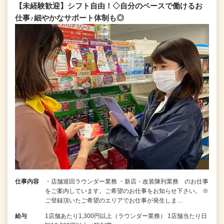
【未経験歓迎】シフト自由！◇自分のペースで働けるお
仕事♪細やかなサポート体制も◎
仕事内容
・店舗巡回ラウンダー業務 ・新店・改装陳列業務 のお仕事
をご案内しています。ご希望のお仕事をお知らせ下さい。 ※
ご登録頂いたご希望のエリアでお仕事が発生しま…
給与
1店舗あたり1,300円以上（ラウンダー業務） 1店舗当たり日