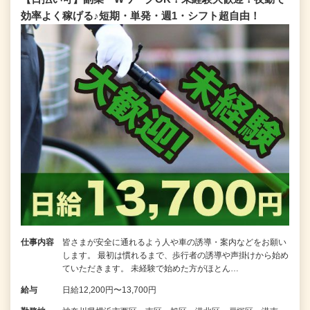
効率よく稼げる♪短期・単発・週1・シフト超自由！
仕事内容
皆さまが安全に通れるよう人や車の誘導・案内などをお願い
します。 最初は慣れるまで、歩行者の誘導や声掛けから始め
ていただきます。 未経験で始めた方がほとん…
給与
日給12,200円〜13,700円