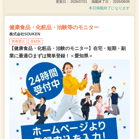
更新日： 2026/07/21 掲載終了日： 2026/08/06
本日掲載終了になります
健康食品・化粧品・治験等のモニター
株式会社SOUKEN
業務委託
登録制
【健康食品・化粧品・治験のモニター】在宅・短期・副
業に最適◎まずは簡単登録！＜愛知県＞