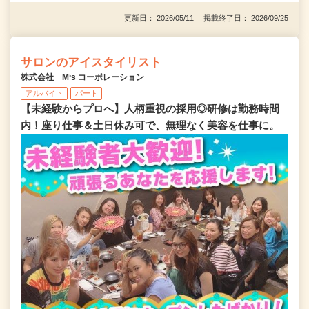
更新日： 2026/05/11 掲載終了日： 2026/09/25
サロンのアイスタイリスト
株式会社 M‘s コーポレーション
アルバイト
パート
【未経験からプロへ】人柄重視の採用◎研修は勤務時間
内！座り仕事＆土日休み可で、無理なく美容を仕事に。