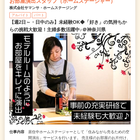
お部屋演出スタッフ（ホームステージャー）
株式会社サマンサ・ホームステージング
アルバイト
パート
【週2日～・日中のみ】未経験OK◆「好き」の気持ちか
らの挑戦大歓迎！主婦多数活躍中♪＠神奈川県
仕事内容
居住中ホームステージャーとして「住みながら売るための空
間演出」サービスを行います。 売主様のお部屋のお片付け、