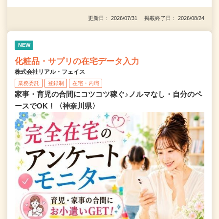
更新日： 2026/07/31 掲載終了日： 2026/08/24
NEW
化粧品・サプリの在宅データ入力
株式会社リアル・フェイス
業務委託
登録制
在宅・内職
家事・育児の合間にコツコツ稼ぐ♪ノルマなし・自分のペ
ースでOK！〈神奈川県〉