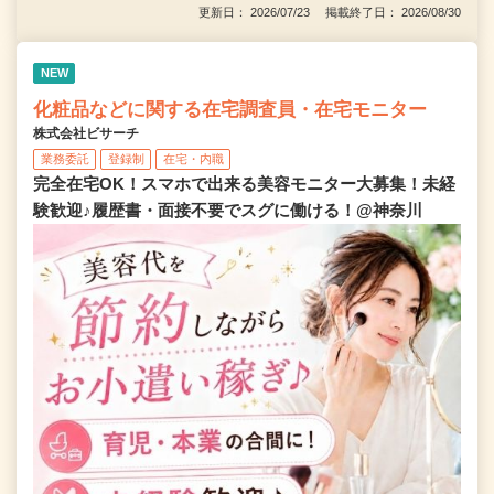
更新日： 2026/07/23 掲載終了日： 2026/08/30
NEW
化粧品などに関する在宅調査員・在宅モニター
株式会社ビサーチ
業務委託
登録制
在宅・内職
完全在宅OK！スマホで出来る美容モニター大募集！未経
験歓迎♪履歴書・面接不要でスグに働ける！@神奈川