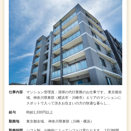
仕事内容
マンション管理員・清掃の代行業務のお仕事です。 東京都全
域、神奈川県東部（横浜市・川崎市）エリアのマンションに
スポットで入って頂きお住まいの方の快適な暮らし…
給与
時給1,330円以上
勤務地
東京都全域、 神奈川県東部（川崎・横浜）
勤務時間
シフト制 ※物件によってシフトは異なります。 1日3時間