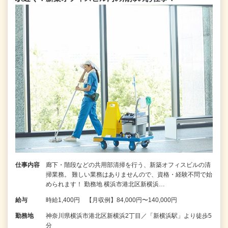
仕事内容
廊下・階段などの共用部清掃を行う、新築オフィスビルの清
掃業務。 難しい業務はありませんので、資格・経験不問で始
められます！ 勤務地 横浜市港北区新横浜…
給与
時給1,400円 【月収例】84,000円〜140,000円
勤務地
神奈川県横浜市港北区新横浜2丁目／「新横浜駅」より徒歩5
分