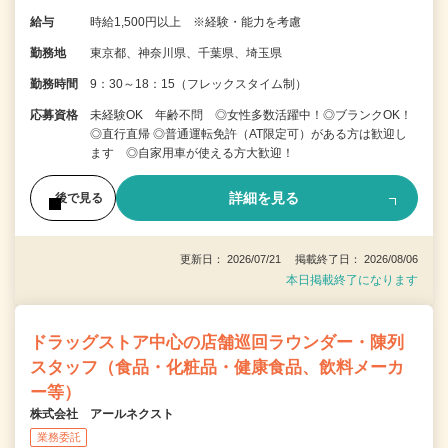
給与
時給1,500円以上 ※経験・能力を考慮
勤務地
東京都、神奈川県、千葉県、埼玉県
勤務時間
9：30～18：15（フレックスタイム制）
応募資格
未経験OK 年齢不問 ◎女性多数活躍中！◎ブランクOK！
◎直行直帰 ◎普通運転免許（AT限定可）がある方は歓迎し
ます ◎自家用車が使える方大歓迎！
詳細を見る
後で見る
更新日： 2026/07/21 掲載終了日： 2026/08/06
本日掲載終了になります
ドラッグストア中心の店舗巡回ラウンダー・陳列
スタッフ（食品・化粧品・健康食品、飲料メーカ
ー等）
株式会社 アールネクスト
業務委託