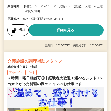
勤務時間
【時間】 6：00～11：00（実働5h） 【勤務】 火曜日～土曜
日の間で週3日…
応募資格
資格・経験不問で始められます
詳細を見る
後で見る
更新日： 2026/07/27 掲載終了日： 2026/08/31
介護施設の調理補助スタッフ
株式会社キヨシマ食品
アルバイト
パート
＜時間・曜日相談可◎未経験者大歓迎！選べるシフト ♪＞
出来上がった料理の温めメインのお仕事です