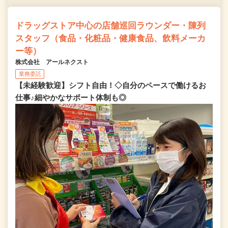
ドラッグストア中心の店舗巡回ラウンダー・陳列
スタッフ（食品・化粧品・健康食品、飲料メーカ
ー等）
株式会社 アールネクスト
業務委託
【未経験歓迎】シフト自由！◇自分のペースで働けるお
仕事♪細やかなサポート体制も◎