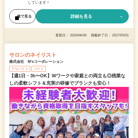
しています！
詳細を見る
後で見る
更新日： 2026/06/30 掲載終了日： 2027/03/31
サロンのネイリスト
株式会社 M‘sコーポレーション
アルバイト
パート
【週1日・3h〜OK】Wワークや家庭との両立も◎残業な
しの柔軟シフト＆充実の研修でブランクも安心！