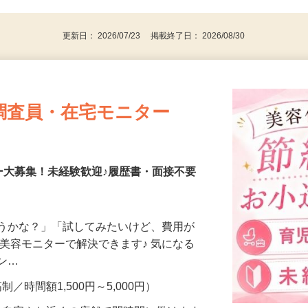
更新日： 2026/07/23 掲載終了日： 2026/08/30
調査員・在宅モニター
ー大募集！未経験歓迎♪履歴書・面接不要
合うかな？」「試してみたいけど、費用が
、美容モニターで解決できます♪ 気になる
メン…