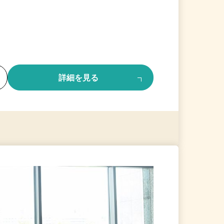
る
詳細を見る