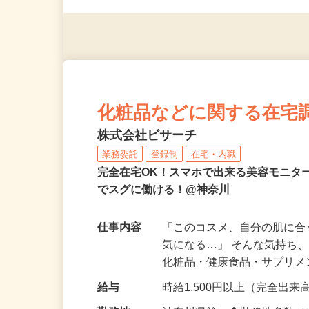
◎年齢不問
化粧品などに関する在宅
株式会社ビサーチ
業務委託
登録制
在宅・内職
完全在宅OK！スマホで出来る美容モニタ
でスグに働ける！@神奈川
仕事内容
「このコスメ、自分の肌に
気になる…」 そんな気持ち
化粧品・健康食品・サプリ