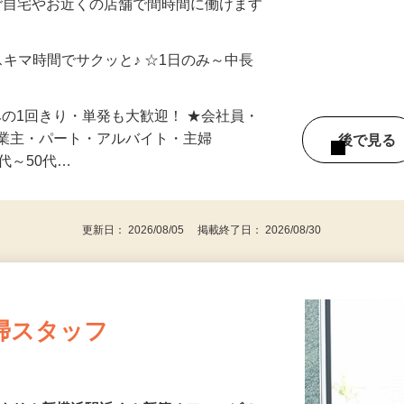
制／時間額1,500円～5,000円）
ご自宅やお近くの店舗で間時間に働けます
スキマ時間でサクッと♪ ☆1日のみ～中長
みの1回きり・単発も大歓迎！ ★会社員・
事業主・パート・アルバイト・主婦
後で見
代～50代…
更新日： 2026/08/05 掲載終了日： 2026/08/30
掃スタッフ