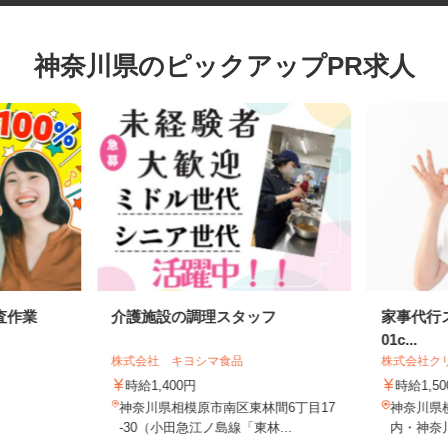
神奈川県のピックアップPR求人
査作業
介護施設の調理スタッフ
家事代行
01c...
株式会社 キヨシマ食品
株式会社
時給1,400円
時給1,
神奈川県相模原市南区東林間6丁目17
神奈川