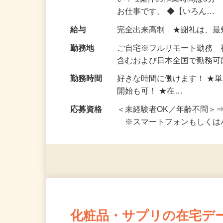
仕事内容
おうちでお仕事ができる『
い！ 1案件の作業時間は5
お仕事です。 ◆【いろん…
給与
完全出来高制 ★謝礼は、
勤務地
ご自宅※フルリモート勤務
含むおよび日本全国で勤務可能
勤務時間
好きな時間に働けます！ ★
開始も可！ ★在…
応募資格
＜未経験者OK／年齢不問＞
※スマートフォンもしくは