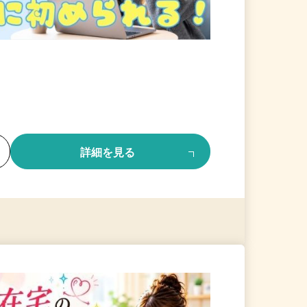
る
詳細を見る