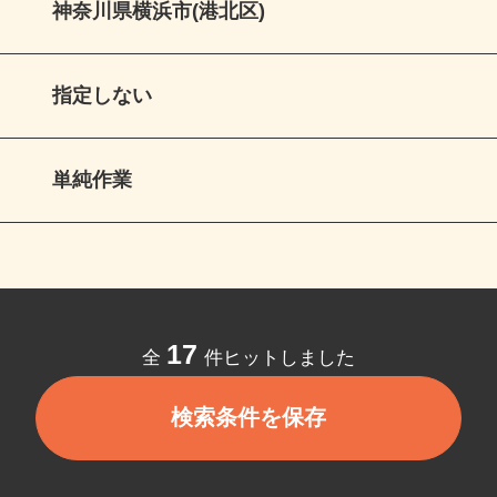
神奈川県横浜市(港北区)
指定しない
単純作業
17
全
件ヒットしました
検索条件を保存