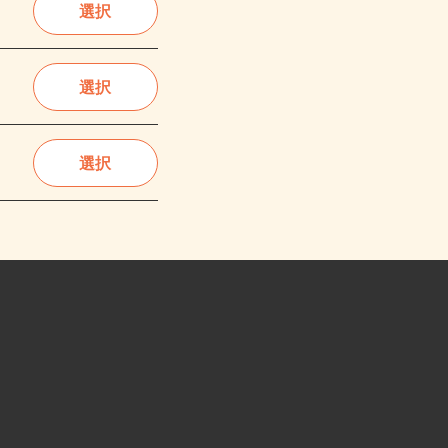
選択
選択
選択