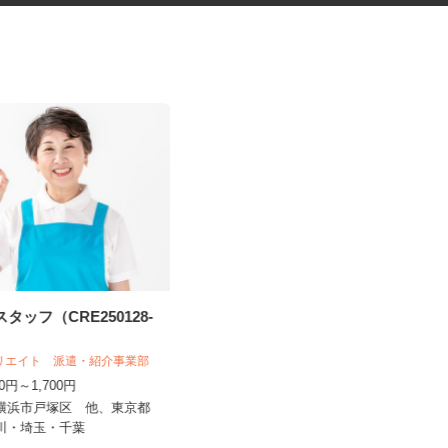
スタッフ（CRE250128-
筆記用具等の組立や検査作業
クリエイト 派遣・紹介事業部
株式会社 畠山製作所
500円～1,700円
完全出来高制
県横浜市戸塚区 他、東京都