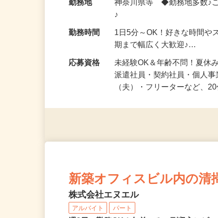
給与
時給1,500円以上（完全出来高
勤務地
神奈川県等 ◆勤務地多数♪
♪
勤務時間
1日5分～OK！好きな時間や
期まで幅広く大歓迎♪…
応募資格
未経験OK＆年齢不問！夏休
派遣社員・契約社員・個人
（夫）・フリーターなど、20
新築オフィスビル内の清