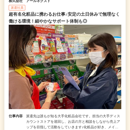
株式会社 アールネクスト
派遣社員
超有名化粧品に携わるお仕事♪安定の土日休みで無理なく
働ける環境！細やかなサポート体制も◎
仕事内容
派遣先は誰もが知る大手化粧品会社です。担当の大手ディス
カウントストアを巡回し、お店の方と相談をしながら売上ア
ップを目指して活動をしていきます♪化粧品が好き、メイ…