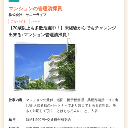
マンションの管理清掃員
株式会社 サニーライフ
アルバイト
パート
【70歳以上も多数活躍中！】未経験からでもチャレンジ
出来る♪マンション管理清掃員！
仕事内容
マンションの受付・巡回・掲示板整理・共用部清掃・ゴミ出
し等 入居者様のパートナーであり窓口でもある管理員。 明
るく対応して頂くことはもちろんのこと、入居…
給与
時給1,500円+交通費全額支給