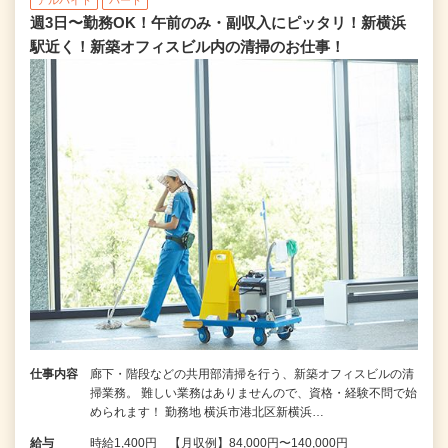
アルバイト
パート
週3日〜勤務OK！午前のみ・副収入にピッタリ！新横浜
駅近く！新築オフィスビル内の清掃のお仕事！
仕事内容
廊下・階段などの共用部清掃を行う、新築オフィスビルの清
掃業務。 難しい業務はありませんので、資格・経験不問で始
められます！ 勤務地 横浜市港北区新横浜…
給与
時給1,400円 【月収例】84,000円〜140,000円