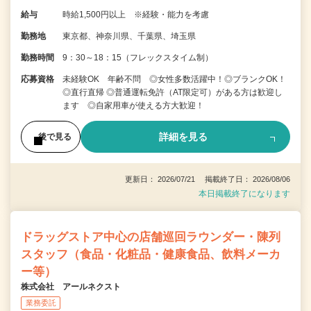
給与
時給1,500円以上 ※経験・能力を考慮
勤務地
東京都、神奈川県、千葉県、埼玉県
勤務時間
9：30～18：15（フレックスタイム制）
応募資格
未経験OK 年齢不問 ◎女性多数活躍中！◎ブランクOK！
◎直行直帰 ◎普通運転免許（AT限定可）がある方は歓迎し
ます ◎自家用車が使える方大歓迎！
詳細を見る
後で見る
更新日： 2026/07/21 掲載終了日： 2026/08/06
本日掲載終了になります
ドラッグストア中心の店舗巡回ラウンダー・陳列
スタッフ（食品・化粧品・健康食品、飲料メーカ
ー等）
株式会社 アールネクスト
業務委託