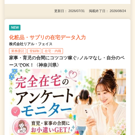
更新日： 2026/07/31 掲載終了日： 2026/08/24
NEW
化粧品・サプリの在宅データ入力
株式会社リアル・フェイス
業務委託
登録制
在宅・内職
家事・育児の合間にコツコツ稼ぐ♪ノルマなし・自分のペ
ースでOK！〈神奈川県〉