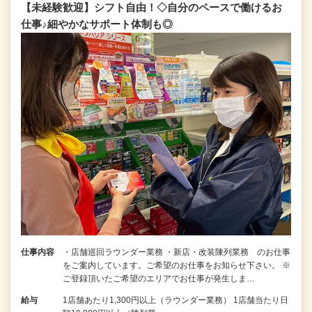
【未経験歓迎】シフト自由！◇自分のペースで働けるお
仕事♪細やかなサポート体制も◎
仕事内容
・店舗巡回ラウンダー業務 ・新店・改装陳列業務 のお仕事
をご案内しています。ご希望のお仕事をお知らせ下さい。 ※
ご登録頂いたご希望のエリアでお仕事が発生しま…
給与
1店舗あたり1,300円以上（ラウンダー業務） 1店舗当たり日