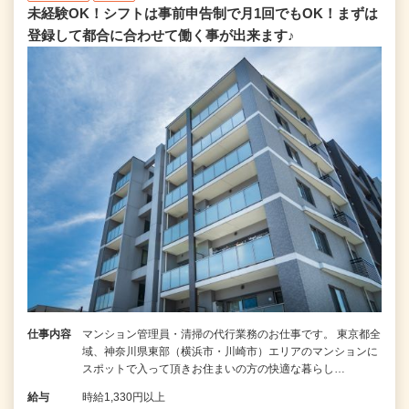
未経験OK！シフトは事前申告制で月1回でもOK！まずは
登録して都合に合わせて働く事が出来ます♪
仕事内容
マンション管理員・清掃の代行業務のお仕事です。 東京都全
域、神奈川県東部（横浜市・川崎市）エリアのマンションに
スポットで入って頂きお住まいの方の快適な暮らし…
給与
時給1,330円以上