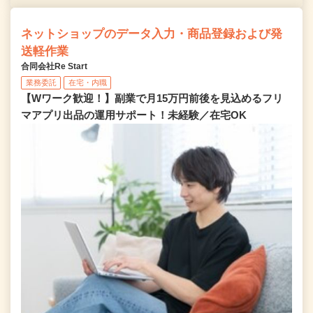
ネットショップのデータ入力・商品登録および発
送軽作業
合同会社Re Start
業務委託
在宅・内職
【Wワーク歓迎！】副業で月15万円前後を見込めるフリ
マアプリ出品の運用サポート！未経験／在宅OK