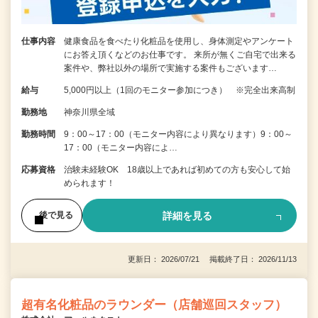
仕事内容
健康食品を食べたり化粧品を使用し、身体測定やアンケート
にお答え頂くなどのお仕事です。 来所が無くご自宅で出来る
案件や、弊社以外の場所で実施する案件もございます…
給与
5,000円以上（1回のモニター参加につき） ※完全出来高制
勤務地
神奈川県全域
勤務時間
9：00～17：00（モニター内容により異なります）9：00～
17：00（モニター内容によ…
応募資格
治験未経験OK 18歳以上であれば初めての方も安心して始
められます！
詳細を見る
後で見る
更新日： 2026/07/21 掲載終了日： 2026/11/13
超有名化粧品のラウンダー（店舗巡回スタッフ）