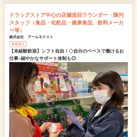
ドラッグストア中心の店舗巡回ラウンダー・陳列
スタッフ（食品・化粧品・健康食品、飲料メーカ
ー等）
株式会社 アールネクスト
業務委託
【未経験歓迎】シフト自由！◇自分のペースで働けるお
仕事♪細やかなサポート体制も◎