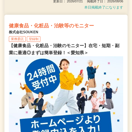
更新日： 2026/07/21 掲載終了日： 2026/08/06
本日掲載終了になります
健康食品・化粧品・治験等のモニター
株式会社SOUKEN
業務委託
登録制
【健康食品・化粧品・治験のモニター】在宅・短期・副
業に最適◎まずは簡単登録！＜愛知県＞