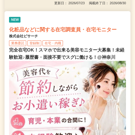
更新日： 2026/07/23 掲載終了日： 2026/08/30
NEW
化粧品などに関する在宅調査員・在宅モニター
株式会社ビサーチ
業務委託
登録制
在宅・内職
完全在宅OK！スマホで出来る美容モニター大募集！未経
験歓迎♪履歴書・面接不要でスグに働ける！@神奈川