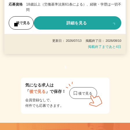
応募資格
18歳以上（労働基準法第61条による）、経験・学歴は一切不
問
詳細を見る
後で見る
更新日： 2026/07/13 掲載終了日： 2026/08/10
掲載終了まであと4日
1
気になる求人は
「
後で見る
」で保存！
会員登録なしで、
何件でも応募できます。