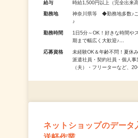
化粧品・健康食品・サプリ
給与
時給1,500円以上（完全出来高
勤務地
神奈川県等 ◆勤務地多数♪
♪
勤務時間
1日5分～OK！好きな時間や
期まで幅広く大歓迎♪…
応募資格
未経験OK＆年齢不問！夏休
派遣社員・契約社員・個人
（夫）・フリーターなど、20