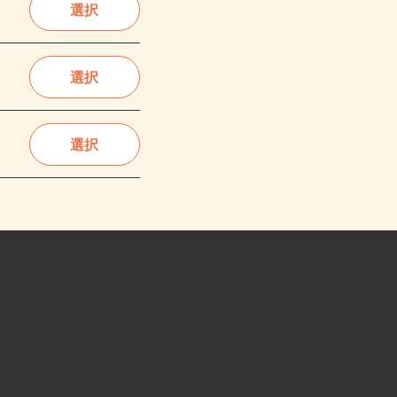
選択
選択
選択