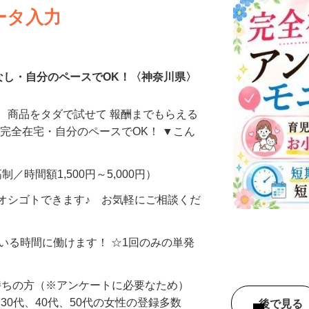
ータ入力
なし・自分のペースでOK！〈神奈川県〉
、商品をタダで試せて 報酬までもらえる
・完全在宅・自分のペースでOK！ ▼こん
制／時間額1,500円～5,000円）
オシゴトできます♪ お気軽にご相談くだ
ている時間に働けます！ ☆1回のみの単発