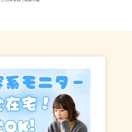
※フルリモート勤務 埼玉県
および日本全国で勤務可能
神奈川県横浜市鶴見区尻手/南武線
「尻手駅」徒歩7分