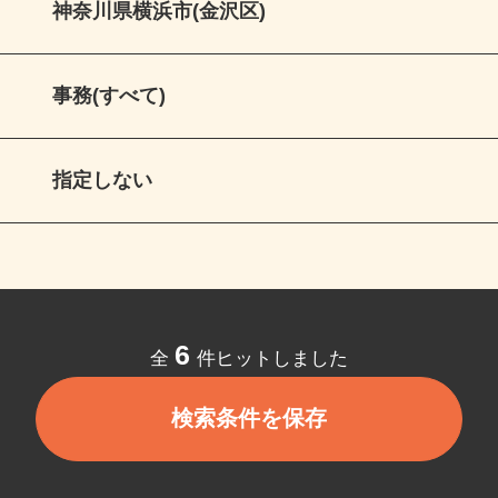
神奈川県横浜市(金沢区)
事務(すべて)
指定しない
6
全
件ヒットしました
検索条件を保存