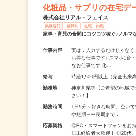
化粧品・サプリの在宅デ
株式会社リアル・フェイス
業務委託
登録制
在宅・内職
家事・育児の合間にコツコツ稼ぐ♪ノルマ
仕事内容
実は…入力するだけじゃなく
お得な仕事です♪ スマホ1台
なお仕事です 化…
給与
時給1,500円以上（完全出来高
勤務地
神奈川県等【ご希望の地域で
さい！】
勤務時間
1日5分～好きな時間、空い
や短期～中長期まで…