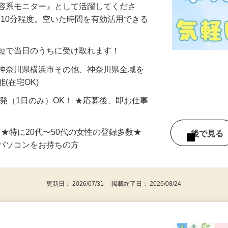
美容系モニター』として活躍してくださ
分〜10分程度。空いた時間を有効活用できる
最短で当日のうちに受け取れます！
 神奈川県横浜市その他、神奈川県全域を
(在宅OK)
単発（1日のみ）OK！ ★応募後、即お仕事
⇒★特に20代〜50代の女性の登録多数★
後で見
パソコンをお持ちの方
更新日： 2026/07/31 掲載終了日： 2026/08/24