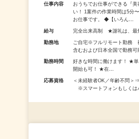
仕事内容
おうちでお仕事ができる『
い！ 1案件の作業時間は5
お仕事です。 ◆【いろん…
給与
完全出来高制 ★謝礼は、
勤務地
ご自宅※フルリモート勤務
含むおよび日本全国で勤務可能
勤務時間
好きな時間に働けます！ ★
開始も可！ ★在…
応募資格
＜未経験者OK／年齢不問＞
※スマートフォンもしくは