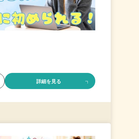
る
詳細を見る