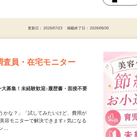
持ちの方（※アンケートに必要なため）
、30代、40代、50代の女性の登録多数
後で見
更新日： 2026/07/23 掲載終了日： 2026/08/30
調査員・在宅モニター
ー大募集！未経験歓迎♪履歴書・面接不要
合うかな？」「試してみたいけど、費用が
、美容モニターで解決できます♪ 気になる