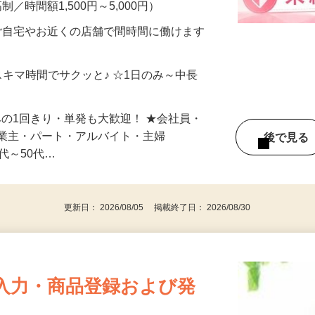
メン…
制／時間額1,500円～5,000円）
ご自宅やお近くの店舗で間時間に働けます
スキマ時間でサクッと♪ ☆1日のみ～中長
みの1回きり・単発も大歓迎！ ★会社員・
事業主・パート・アルバイト・主婦
後で見
代～50代…
更新日： 2026/08/05 掲載終了日： 2026/08/30