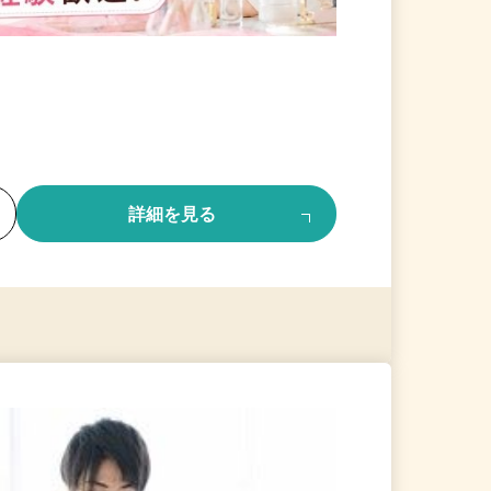
る
詳細を見る