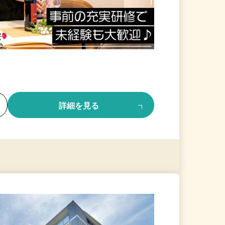
る
詳細を見る