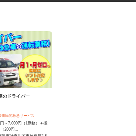
急車のドライバー
ガソリンスタンドの整備士
神奈川民間救急サービス
三愛リテールサービス株式会社 東日本
支店 小売第六課
000円～7,000円（1勤務）＋搬
回（200円...
時給1,300円以上