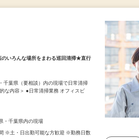
更新日： 2026/07/06 掲載終了日： 2026/08/07
本日掲載終了になります
千葉のいろんな場所をまわる巡回清掃★直行
県・千葉県（要相談）内の現場で日常清掃
体的な内容＞ ●日常清掃業務 オフィスビ
玉県・千葉県内の現場