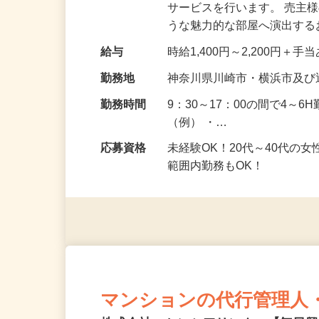
仕事内容
居住中ホームステージャー
サービスを行います。 売主
うな魅力的な部屋へ演出す
給与
時給1,400円～2,200円＋手
勤務地
神奈川県川崎市・横浜市及び
勤務時間
9：30～17：00の間で4～
（例） ・…
応募資格
未経験OK！20代～40代の
範囲内勤務もOK！