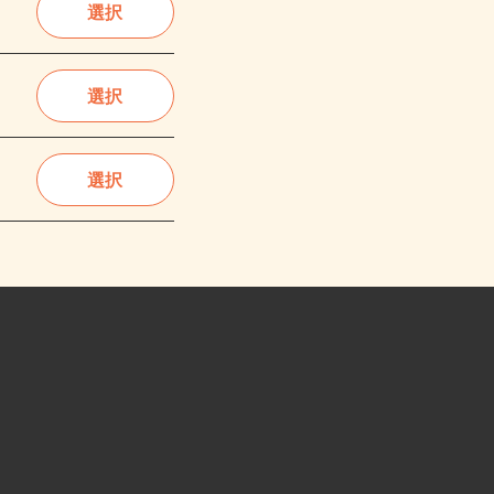
選択
選択
選択