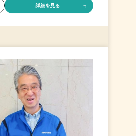
る
詳細を見る