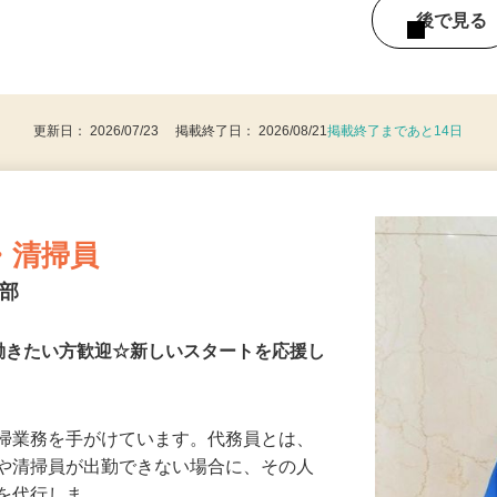
8時間 ※土・日出勤可能な方歓迎 ※勤務日数
後で見
更新日： 2026/07/23 掲載終了日： 2026/08/21
掲載終了まであと14日
・清掃員
本部
働きたい方歓迎☆新しいスタートを応援し