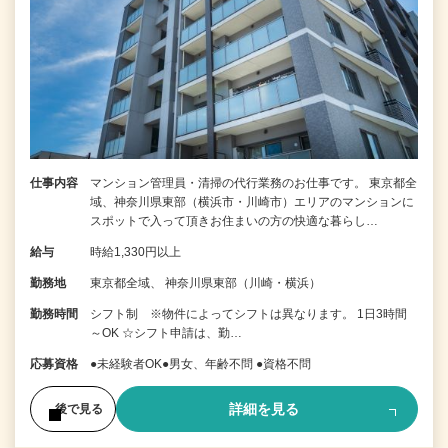
仕事内容
マンション管理員・清掃の代行業務のお仕事です。 東京都全
域、神奈川県東部（横浜市・川崎市）エリアのマンションに
スポットで入って頂きお住まいの方の快適な暮らし…
給与
時給1,330円以上
勤務地
東京都全域、 神奈川県東部（川崎・横浜）
勤務時間
シフト制 ※物件によってシフトは異なります。 1日3時間
～OK ☆シフト申請は、勤…
応募資格
●未経験者OK●男女、年齢不問 ●資格不問
詳細を見る
後で見る