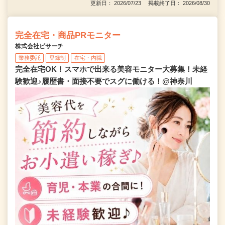
更新日： 2026/07/23 掲載終了日： 2026/08/30
完全在宅・商品PRモニター
株式会社ビサーチ
業務委託
登録制
在宅・内職
完全在宅OK！スマホで出来る美容モニター大募集！未経
験歓迎♪履歴書・面接不要でスグに働ける！@神奈川