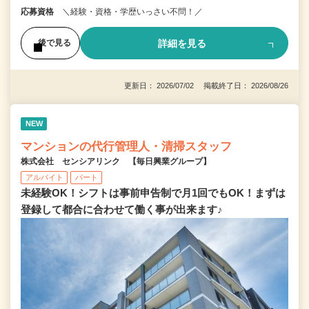
応募資格
＼経験・資格・学歴いっさい不問！／
詳細を見る
後で見る
更新日： 2026/07/02 掲載終了日： 2026/08/26
NEW
マンションの代行管理人・清掃スタッフ
株式会社 センシアリンク 【毎日興業グループ】
アルバイト
パート
未経験OK！シフトは事前申告制で月1回でもOK！まずは
登録して都合に合わせて働く事が出来ます♪