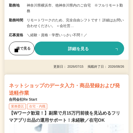
勤務地
神奈川県横浜市、他神奈川県内のご自宅 ※フルリモート勤
務
勤務時間
リモートワークのため、完全自由シフトです！ 詳細はお問い
合わせください。 ＜会社営…
応募資格
＼経験・資格・学歴いっさい不問！／
詳細を見る
後で見る
更新日： 2026/07/15 掲載終了日： 2026/08/26
ネットショップのデータ入力・商品登録および発
送軽作業
合同会社Re Start
業務委託
在宅・内職
【Wワーク歓迎！】副業で月15万円前後を見込めるフリ
マアプリ出品の運用サポート！未経験／在宅OK