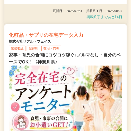
更新日： 2026/07/31 掲載終了日： 2026/08/24
掲載終了まであと14日
化粧品・サプリの在宅データ入力
株式会社リアル・フェイス
業務委託
登録制
在宅・内職
家事・育児の合間にコツコツ稼ぐ♪ノルマなし・自分のペ
ースでOK！〈神奈川県〉