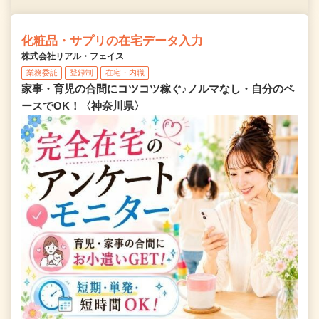
化粧品・サプリの在宅データ入力
株式会社リアル・フェイス
業務委託
登録制
在宅・内職
家事・育児の合間にコツコツ稼ぐ♪ノルマなし・自分のペ
ースでOK！〈神奈川県〉