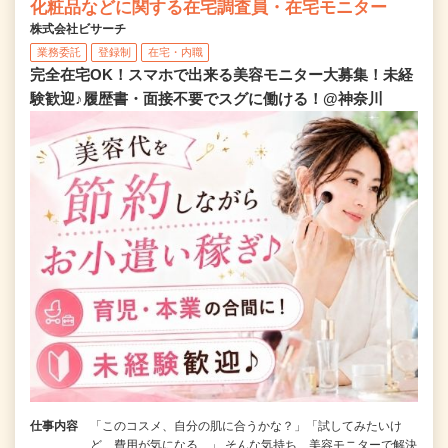
化粧品などに関する在宅調査員・在宅モニター
株式会社ビサーチ
業務委託
登録制
在宅・内職
完全在宅OK！スマホで出来る美容モニター大募集！未経
験歓迎♪履歴書・面接不要でスグに働ける！@神奈川
仕事内容
「このコスメ、自分の肌に合うかな？」「試してみたいけ
ど、費用が気になる…」 そんな気持ち、美容モニターで解決