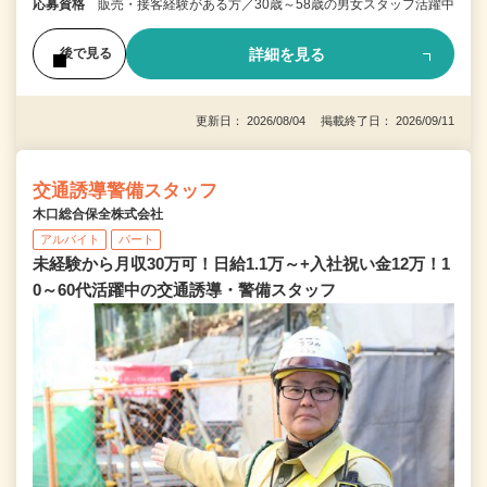
応募資格
販売・接客経験がある方／30歳～58歳の男女スタッフ活躍中
詳細を見る
後で見る
更新日： 2026/08/04 掲載終了日： 2026/09/11
交通誘導警備スタッフ
木口総合保全株式会社
アルバイト
パート
未経験から月収30万可！日給1.1万～+入社祝い金12万！1
0～60代活躍中の交通誘導・警備スタッフ