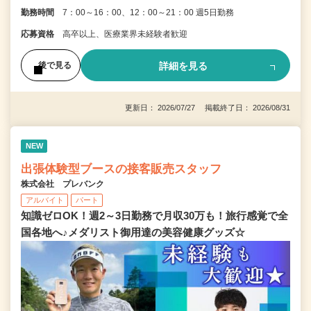
勤務時間
7：00～16：00、12：00～21：00 週5日勤務
応募資格
高卒以上、医療業界未経験者歓迎
詳細を見る
後で見る
更新日： 2026/07/27 掲載終了日： 2026/08/31
NEW
出張体験型ブースの接客販売スタッフ
株式会社 プレバンク
アルバイト
パート
知識ゼロOK！週2～3日勤務で月収30万も！旅行感覚で全
国各地へ♪メダリスト御用達の美容健康グッズ☆