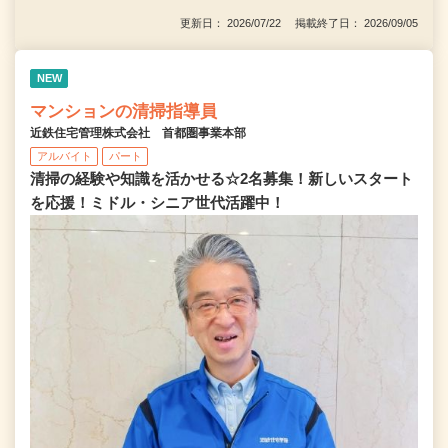
更新日： 2026/07/22 掲載終了日： 2026/09/05
NEW
マンションの清掃指導員
近鉄住宅管理株式会社 首都圏事業本部
アルバイト
パート
清掃の経験や知識を活かせる☆2名募集！新しいスタート
を応援！ミドル・シニア世代活躍中！