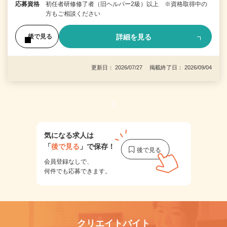
応募資格
初任者研修修了者（旧ヘルパー2級）以上 ※資格取得中の
方もご相談ください
詳細を見る
後で見る
更新日： 2026/07/27 掲載終了日： 2026/09/04
1
気になる求人は
「
後で見る
」で保存！
会員登録なしで、
何件でも応募できます。
クリエイトバイト