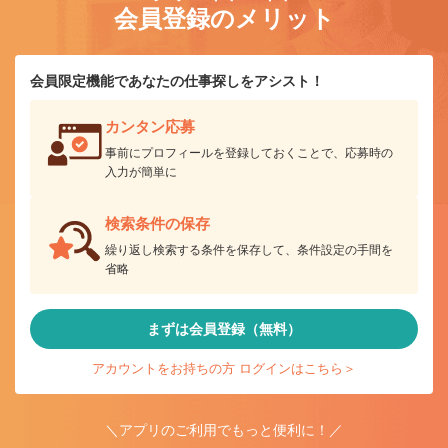
会員登録のメリット
会員限定機能であなたの仕事探しをアシスト！
カンタン応募
事前にプロフィールを登録しておくことで、応募時の
入力が簡単に
検索条件の保存
繰り返し検索する条件を保存して、条件設定の手間を
省略
まずは会員登録（無料）
アカウントをお持ちの方 ログインはこちら＞
＼アプリのご利用でもっと便利に！／